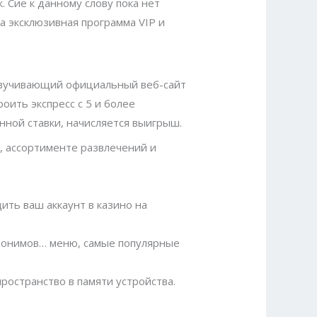
. Сие к данному слову пока нет
а эксклюзивная программа VIP и
озвучивающий официальный веб-сайт
оить экспресс с 5 и более
нной ставки, начисляется выигрыш.
, ассортименте развлечений и
ить ваш аккаунт в казино на
инонимов… меню, самые популярные
ространство в памяти устройства.