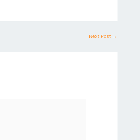
Next Post
→