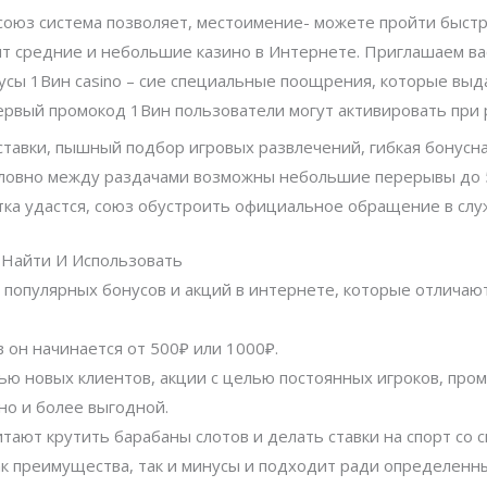
союз система позволяет, местоимение- можете пройти быст
т средние и небольшие казино в Интернете. Приглашаем вас
онусы 1Вин casino – сие специальные поощрения, которые вы
первый промокод 1Вин пользователи могут активировать при 
ставки, пышный подбор игровых развлечений, гибкая бонусн
словно между раздачами возможны небольшие перерывы до 
ка удастся, союз обустроить официальное обращение в слу
к Найти И Использовать
 популярных бонусов и акций в интернете, которые отличаю
 он начинается от 500₽ или 1000₽.
ью новых клиентов, акции с целью постоянных игроков, про
 но и более выгодной.
ают крутить барабаны слотов и делать ставки на спорт со 
к преимущества, так и минусы и подходит ради определенны