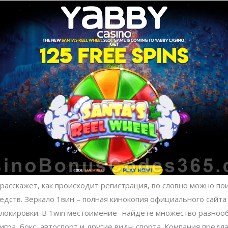
асскажет, как происходит регистрация, во словно можно по
едств. Зеркало 1вин – полная кинокопия официального сайт
блокировки. В 1win местоимение- найдете множество разноо
 игра, бокс, автоспорт и другие виды спорта. Компания пред