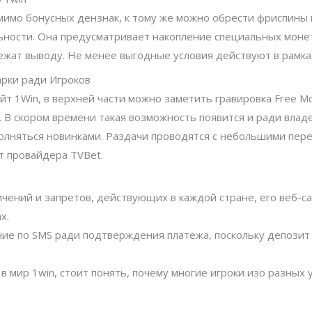
мимо бонусных дензнак, к тому же можно обрести фриспины 
ьности. Она предусматривает накопление специальных монет 
ежат выводу. Не менее выгодные условия действуют в рамках
арки ради Игроков
т 1Win, в верхней части можно заметить гравировка Free Mo
. В скором времени такая возможность появится и ради влад
полняться новинками. Раздачи проводятся с небольшими пере
т провайдера TVBet.
чений и запретов, действующих в каждой стране, его веб-с
х.
е по SMS ради подтверждения платежа, поскольку депозит з
в мир 1win, стоит понять, почему многие игроки изо разных