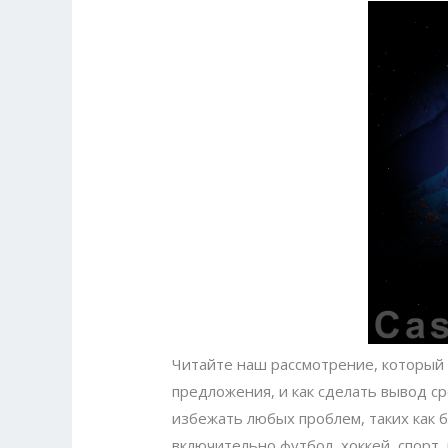
Читайте наш рассмотрение, который р
предложения, и как сделать вывод ср
избежать любых проблем, таких как 
включительно футбол, хоккей, спорт,