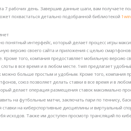
ота 7 рабочих день. Завершив данные шаги, вам получаете по
 может похвастаться детально подобранной библиотекой
1win
инет
но понятный интерфейс, который делает процесс игры макс
ьную версию своего сайта и приложения с целью смартфонов,
те. Кроме того, компания предоставляет мобильную версию с
 слоты в все время и в любом месте. 1win предлагает удобн
к можно больше простым и удобным. Кроме того, компания 
тфонов, союз позволяет делать ставки в все время и в любом
торый делает операция размещения ставок максимально про
вить на футбольные матчи, заключать пари по теннису, баск
я ставки на киберспортивные дисциплины и виртуальный спор
бя исходов. Также им доступен просмотр трансляций по ки