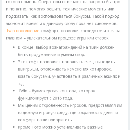
готова помочь. Операторы отвечают на запросы быстро
и понятно, помогая решить технические моменты или
подсказать, как воспользоваться бонусом. Такой подход
экономит время и к данному слову пока нет синонимов…
1win пополнение
комфорт, позволяя сосредоточиться на
главном – увлекательном процессе игры или ставок.
В конце, выбор вознаграждений на 1Вин должен
быть продуманным и умным спор.
Этот софт позволяет пополнять счет, выводить
выигрыши, отслеживать изменения котировок,
юзать бонусами, участвовать в рзаличных акциях и
т.д.
1Win – букмекерская контора, которая
функционирует с 2016 года.
Мы ценим откровенность игроков, предоставляя им
надежную игровую среду, где сохранность денег и
комфорт наши приоритеты.
Кроме Того можно устанавливать важные