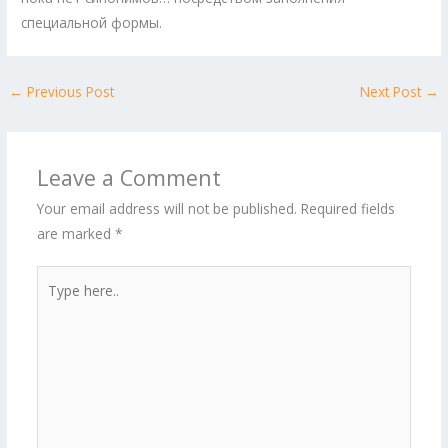
специальной формы.
←
Previous Post
Next Post
→
Leave a Comment
Your email address will not be published.
Required fields
are marked
*
Type
here..