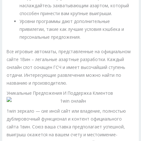
наслаждайтесь захватывающим азартом, который
способен принести вам крупные выигрыши.
Уровни программы дают дополнительные
привилегии, такие как лучшие условия кэшбека и
персональные предложения.
Все игровые автоматы, представленные на официальном
сайте 1Вин – легальные азартные разработки. Каждый
онлайн слот оснащен ГСЧ и имеет высочайший ступень
отдачи. Интересующие развлечения можно найти по
названию и производителю.
Уникальные Предложения И Поддержка Клиентов
1win зеркало — сие иной сайт или владение, полностью
дублировочный функционал и контент официального
сайта 1вин. Союз ваша ставка предполагает успешной,
выигрыш окажется на вашем счету и местоимение-