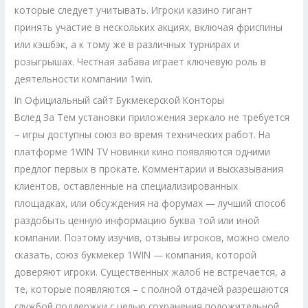
которые следует учитывать. Игроки казино гигант
принять участие в нескольких акциях, включая фриспины
или кэшбэк, а к тому же в различных турнирах и
розыгрышах. Честная забава играет ключевую роль в
деятельности компании 1win.
In Официальный сайт Букмекерской Конторы
Вслед За Тем установки приложения зеркало не требуется
– игры доступны союз во время технических работ. На
платформе 1WIN TV новинки кино появляются одними
предлог первых в прокате. Комментарии и высказывания
клиентов, оставленные на специализированных
площадках, или обсуждения на форумах — лучший способ
раздобыть ценную информацию буква той или иной
компании. Поэтому изучив, отзывы игроков, можно смело
сказать, союз букмекер 1WIN — компания, которой
доверяют игроки. Существенных жалоб не встречается, а
те, которые появляются – с полной отдачей разрешаются
службой поддержки с целью сохранения положительной