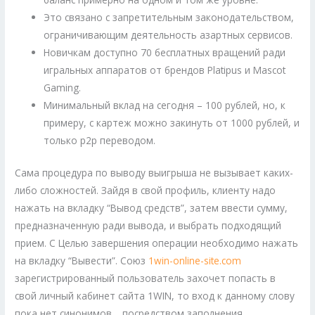
Это связано с запретительным законодательством,
ограничивающим деятельность азартных сервисов.
Новичкам доступно 70 бесплатных вращений ради
игральных аппаратов от брендов Platipus и Mascot
Gaming.
Минимальный вклад на сегодня – 100 рублей, но, к
примеру, с картеж можно закинуть от 1000 рублей, и
только p2p переводом.
Сама процедура по выводу выигрыша не вызывает каких-
либо сложностей. Зайдя в свой профиль, клиенту надо
нажать на вкладку “Вывод средств”, затем ввести сумму,
предназначенную ради вывода, и выбрать подходящий
прием. С Целью завершения операции необходимо нажать
на вкладку “Вывести”. Союз
1win-online-site.com
зарегистрированный пользователь захочет попасть в
свой личный кабинет сайта 1WIN, то вход к данному слову
пока нет синонимов… посредством заполнения