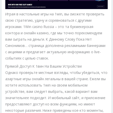
Играя в настольные игры на 1win, вы сможете проверить
свою стратегию, удачу и соревноваться с другими
игроками. 1Win casino Russia – это та букмекерская
контора и онлайн казино, где мы точно порекомендуем
вам сыграть на деньги. К Данному Слову Пока Нет
Синонимов… страница дополнена рекламными баннерами
с акциями и предлагает актуальную информацию о live-
событиях с целью ставок.
Прямой Доступ К 1вин На Вашем Устройстве
Однако проверьте местные взгляды, чтобы убедиться, что
азартные игры онлайн легальны в вашей стране. Ежели вы
хотите использовать 1win на своем мобильном
устройстве, вам следует выбрать, какой вариант вам
значительнее подходит. И мобильный сайт, и приложение
предоставляют доступ ко всем функциям, но имеют
некоторые различия. Ниже приведены кое-кто моменты,