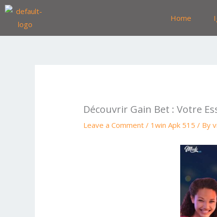
Skip
Home
to
content
Découvrir Gain Bet : Votre Es
Leave a Comment
/
1win Apk 515
/ By
v