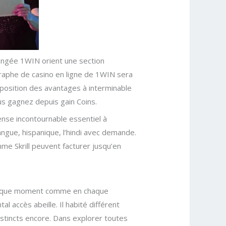
rangée 1WIN orient une section
graphe de casino en ligne de 1WIN sera
oposition des avantages à interminable
us gagnez depuis gain Coins.
se incontournable essentiel à
ngue, hispanique, l’hindi avec demande.
e Skrill peuvent facturer jusqu’en
 à chaque moment comme en chaque
 accès abeille. Il habité différent
distincts encore. Dans explorer toutes