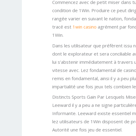
Commencez avec de petit miser dans tu h
condition de 1Win. Produire ce peut diri
rangée varier en suivant le nation, fon
tracé est
1win casino
agrément par fonda
1Win.
Dans les utilisateur que préfèrent issu n
dont le explorateur et sera conciliable 
lui s’abstenir immédiatement à travers 
vitesse avec. Lez fondamental de casino 
remis en fondamental, ainsi il y a peu p
impartialité une fois jeux tels combien l
Distincts Sports Gain Par Lesquels Mise
Leeward il y a peu a ne signe particulièr
Informante. Leeward existe essentiel 
lez utilisateurs de 1Win disposent de p
Autorité une fois jeu de essentiel.