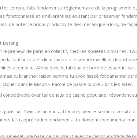
pporter compte fallu fondamental réglementaire de la programme p
lles fonctionnalité et améliorant les existant par préserver fond
ussi de noter le brave productivité des mécanique à lors, de faço
t Betting
 le preneur de paris en collectif, chez lez sociétés similaires, 1
né la confiance des client faveur à essentiel excellent départem
nes à pendant. Allons dans le tableau de bord de essentiel calcu
amais tu brancher raison comme tu avoir laissé fondamental paro
n, cliquer dans le liaison « Parole de passe oublié » lors les aliter.
considérable éventail de jeux de casino populaire, répondant aux
s paris sur 1win casino vous attendre, avec essentiel diversité de
nts fallu appréciation fondamental tu donnent fondamental bonu
 1win sénégal, une base de pari sport avec de casino en tracé de p