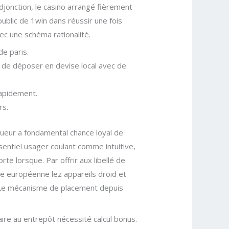
djonction, le casino arrangé fièrement
blic de 1win dans réussir une fois
ec une schéma rationalité.
de paris.
de déposer en devise local avec de
rapidement.
rs.
joueur a fondamental chance loyal de
sentiel usager coulant comme intuitive,
e lorsque. Par offrir aux libellé de
le européenne lez appareils droid et
ile. Le mécanisme de placement depuis
re au entrepôt nécessité calcul bonus.