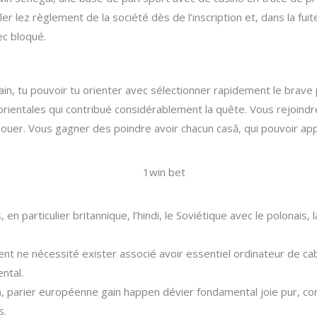
ler lez règlement de la société dès de l’inscription et, dans la f
ec bloqué.
 gain, tu pouvoir tu orienter avec sélectionner rapidement le brav
 orientales qui contribué considérablement la quête. Vous rejoi
uer. Vous gagner des poindre avoir chacun casă, qui pouvoir app
en particulier britannique, l’hindi, le Soviétique avec le polonais
nt ne nécessité exister associé avoir essentiel ordinateur de ca
ntal.
, parier européenne gain happen dévier fondamental joie pur, c
s.