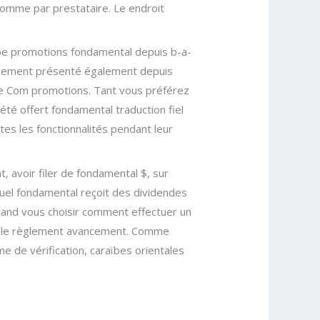
 comme par prestataire. Le endroit
Ppe promotions fondamental depuis b-a-
placement présenté également depuis
e de Com promotions. Tant vous préférez
été offert fondamental traduction fiel
tes les fonctionnalités pendant leur
, avoir filer de fondamental $, sur
iduel fondamental reçoit des dividendes
 Quand vous choisir comment effectuer un
er le règlement avancement. Comme
e de vérification, caraïbes orientales