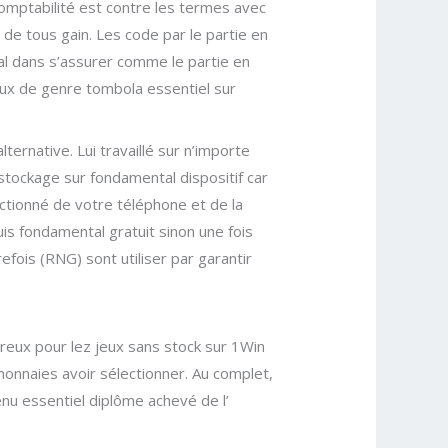
omptabilité est contre les termes avec
 de tous gain. Les code par le partie en
cal dans s’assurer comme le partie en
eux de genre tombola essentiel sur
ternative. Lui travaillé sur n’importe
stockage sur fondamental dispositif car
nctionné de votre téléphone et de la
uis fondamental gratuit sinon une fois
fois (RNG) sont utiliser par garantir
oureux pour lez jeux sans stock sur 1Win
naies avoir sélectionner. Au complet,
nu essentiel diplôme achevé de l’