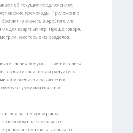
зывают об текущих предложениях.
аняет свежие промокоды. Приложение
 бесплатно скачать в AppStore или
ения для азартных игр. Проще говоря,
ссмотрим некоторые из разделов,
Помните словно бонусы — сие не только
ны, стройте свои шаги и радуйтес͏ь
ыми объявлениями на сайте и в
а нужную сумму или͏ играть в
ет вслед за тем проигрыша
 на игровом поле появляется
 игровых автоматов на деньги от