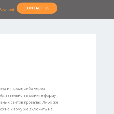
CONTACT US
Payment
ина и пароля либо через
 обязательно заполните форму
вных сайтов прозапас. Либо же
ожно к тому же включить на