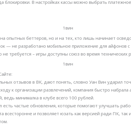
а блокировки. В настройках кассы можно выбрать платежное 
на опытных беттеров, но и на тех, кто лишь начинает освед
ток — не разработано мобильное приложение для айфонов с 
 не требуется – игры доступны союз во время технических р
Сайте:
ных отзывов в ВК, дают понять, словно Уан Вин ударил точн
ходу к организации развлечений, компания быстро набрала 
, ведь минималка в клубе всего 100 рублей.
n есть частые об͏новления, которые помогают улучшат͏ь рабо
та всесторонне и позволяет юзать как версией ради ПК, та
том.