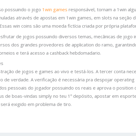
so possuindo o jogo
1win games
responsável, tornam a 1win algu
muladas através de apostas em 1win games, em slots na seção d
ssas win coins são uma moeda fictícia criada por própria platafo
rutar de jogos possuindo diversos temas, mecânicas de jogo in
rsos dos grandes provedores de application do ramo, garantindo
torneios e terá acesso a cashback hebdomadario.
es
ação de jogos e games ao vivo e testá-los. A tercer conta neces
iro de verdade. A verificação é necessária pra despojar operatin
ados pessoais do jogador possuindo os reais e aprova o position 
ônus de boas-vindas simply no teu 1º depósito, apostar em esport
 será exigido em problema de tiro.