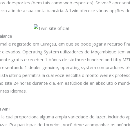
os deesportes (bem tais como web esportes). Se você apresenta
ro afin de a sua conta bancária. A 1win oferece várias opções de
alance
mal e registado em Curaçau, em que se pode jogar a recurso fina
elevados. Operating System utilizadores de Moçambique tem an
ente gratis e receber 1 bónus de six.three hundred and fifty MZ
apresentando 1 dealer genuine, operating system compradores tê
xista último permitirá la cual você escolha o monto weil ex profe
no site 24 horas durante dia, em estúdios de en absoluto o mun
ntes idiomas.
1win?
 la cual proporciona alguma ampla variedade de lazer, incluindo a
zar. Pra participar de torneios, você deve acompanhar os anúncio