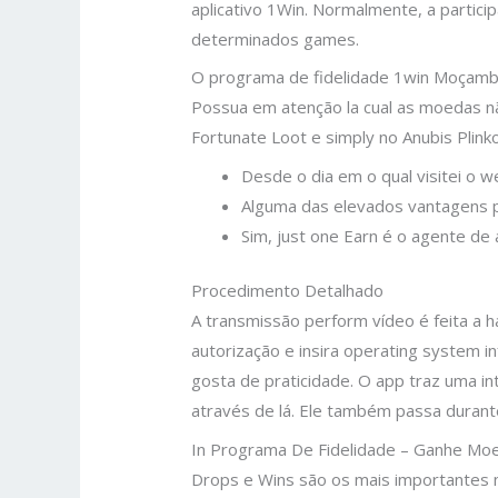
aplicativo 1Win. Normalmente, a partic
determinados games.
O programa de fidelidade 1win Moçamb
Possua em atenção la cual as moedas não
Fortunate Loot e simply no Anubis Plink
Desde o dia em o qual visitei o w
Alguma das elevados vantagens pe
Sim, just one Earn é o agente de
Procedimento Detalhado
A transmissão perform vídeo é feita a ha
autorização e insira operating system i
gosta de praticidade. O app traz uma i
através de lá. Ele também passa durant
In Programa De Fidelidade – Ganhe Moe
Drops e Wins são os mais importantes 