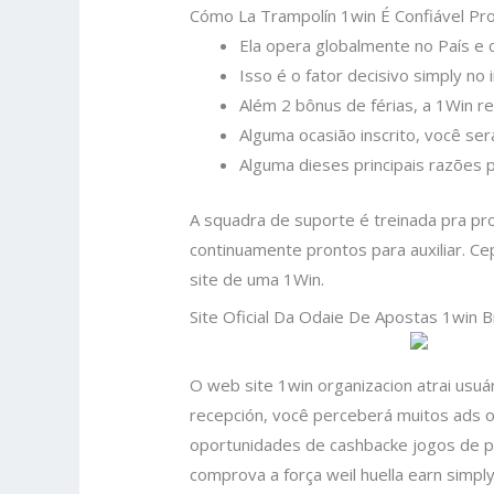
Cómo La Trampolín 1win É Confiável Pr
Ela opera globalmente no País e
Isso é o fator decisivo simply no
Além 2 bônus de férias, a 1Win r
Alguma ocasião inscrito, você se
Alguma dieses principais razões 
A squadra de suporte é treinada pra pr
continuamente prontos para auxiliar. C
site de uma 1Win.
Site Oficial Da Odaie De Apostas 1win B
O web site 1win organizacion atrai usuá
recepción, você perceberá muitos ads 
oportunidades de cashbacke jogos de pô
comprova a força weil huella earn simp