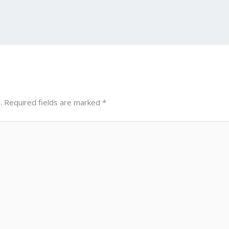
.
Required fields are marked
*