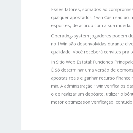
Esses fatores, somados ao compromis
qualquer apostador. 1win Cash são acu
esportes, de acordo com a sua moeda. E
Operating-system jogadores podem desf
no 1Win são desenvolvidas durante dive
qualidade. Você receberá convites pra 
In Sitio Web Estatal: Funciones Principal
É Só determinar uma versão de demonstr
apostas reais e ganhar recurso finance
min. A administração 1win verifica os d
o de realizar um depósito, utilizar o b
motor optimization verificação, contudo