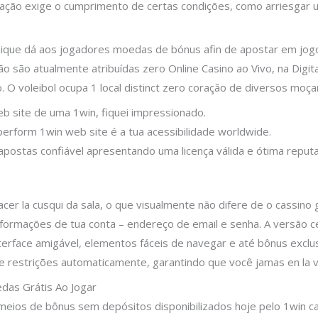
ipação exige o cumprimento de certas condições, como arriesgar
ique dá aos jogadores moedas de bónus afin de apostar em jog
 são atualmente atribuídas zero Online Casino ao Vivo, na Digital
o. O voleibol ocupa 1 local distinct zero coração de diversos moç
eb site de uma 1win, fiquei impressionado.
rform 1win web site é a tua acessibilidade worldwide.
 apostas confiável apresentando uma licença válida e ótima reput
cer la cusqui da sala, o que visualmente não difere de o cassino 
nformações de tua conta – endereço de email e senha. A versão ce
nterface amigável, elementos fáceis de navegar e até bônus excl
e restrições automaticamente, garantindo que você jamas en la v
das Grátis Ao Jogar
meios de bônus sem depósitos disponibilizados hoje pelo 1win 