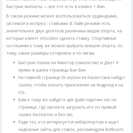
быстрые выплаты — все это есть в казино 1 Вин.
В таком режиме можно воспользоваться ординарами,
системой и экспресс- ставками. В Лайв режиме есть
значительнее двух десятков различных видов спорта, на
которые клиент способен сделать ставку. Спортивные
состязания к тому же можно выбрать внешне спорта, по
тому, какие размеры котировок и по лигам.
Быстрые ссылки на Авиатор (самолетик) и Джет Х
прямо в шапке страницы Ван Вин.
На главной странице бк игроки из Казахстана найдут
ссылки, чтобы скачать приложение на Андроид и на
iOs.
Вам к тому же найдете apk файл наречие нас на
странице, где сможете загрузить его по прямой
ссылке бесплатно и без смс.
Ради тех, кто интересуется киберспортом и ищет
надежные сайты для ставок, рекомендуем BetBoom.