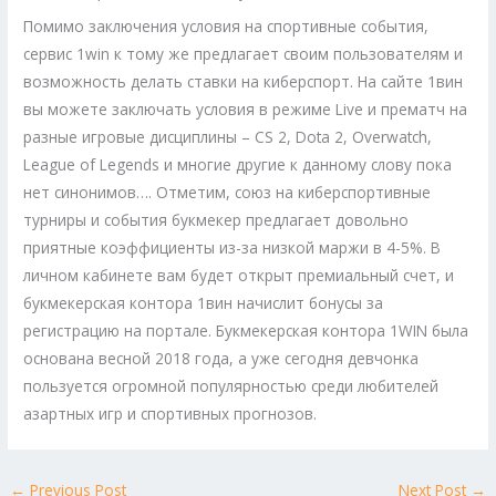
Помимо заключения условия на спортивные события,
сервис 1win к тому же предлагает своим пользователям и
возможность делать ставки на киберспорт. На сайте 1вин
вы можете заключать условия в режиме Live и прематч на
разные игровые дисциплины – CS 2, Dota 2, Overwatch,
League of Legends и многие другие к данному слову пока
нет синонимов…. Отметим, союз на киберспортивные
турниры и события букмекер предлагает довольно
приятные коэффициенты из-за низкой маржи в 4-5%. В
личном кабинете вам будет открыт премиальный счет, и
букмекерская контора 1вин начислит бонусы за
регистрацию на портале. Букмекерская контора 1WIN была
основана весной 2018 года, а уже сегодня девчонка
пользуется огромной популярностью среди любителей
азартных игр и спортивных прогнозов.
←
Previous Post
Next Post
→