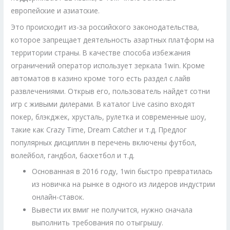
европейские и азиатские.
Это происходит из-за российского законодательства,
которое запрещает деятельность азартных платформ на
территории страны. В качестве способа избежания
ограничений оператор использует зеркала 1win. Кроме
автоматов в казино кроме того есть раздел с лайв
развлечениями. Открыв его, пользователь найдет сотни
игр с живыми дилерами. В каталог Live casino входят
покер, блэкджек, хрусталь, рулетка и современные шоу,
такие как Crazy Time, Dream Catcher и т.д. Предлог
популярных дисциплин в перечень включены футбол,
волейбол, гандбол, баскетбол и т.д.
Основанная в 2016 году, 1win быстро превратилась
из новичка на рынке в одного из лидеров индустрии
онлайн-ставок.
Вывести их вмиг не получится, нужно сначала
выполнить требования по отыгрышу.