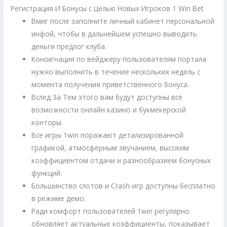
Регистрация И Бонусы с Целью Новых Игроков 1 Win Bet
Вмиг после заполните личный кабинет персональной
инфой, чтобы в дальнейшем успешно выводить
деньги предлог клуба.
Консигнация по вейджеру пользователям портала
нужно выполнить в течение нескольких недель с
момента получения приветственного бонуса.
Вслед За Тем этого вам будут доступны все
возможности онлайн казино и букмекерской
конторы.
Все игры 1win поражают детализированной
графикой, атмосферным звучанием, высоким
коэффициентом отдачи и разнообразием бонусных
функций.
Большинство слотов и Crash-игр доступны бесплатно
в режиме демо.
Ради комфорт пользователей 1win регулярно
обновляет актуальные коэффициенты, показывает