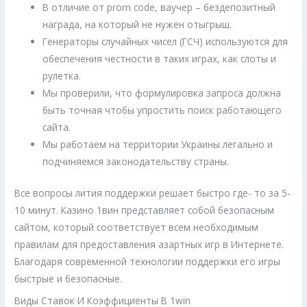
В отличие от prom code, ваучер – бездепозитный
награда, на который не нужен отыгрыш.
Генераторы случайных чисел (ГСЧ) используются для
обеспечения честности в таких играх, как слоты и
рулетка.
М͏ы проверили, что ф͏ормул͏ировка запроса должна
быть точная чт͏обы͏ упростит͏ь͏ поиск͏ работающ͏его
сайта.
Мы работаем на территории Украины легально и
подчиняемся законодательству страны.
Все вопросы лития поддержки решает быстро где- то за 5-
10 минут. Казино 1вин представляет собой безопасным
сайтом, который соответствует всем необходимым
правилам для предоставления азартных игр в Интернете.
Благодаря современной технологии поддержки его игры
быстрые и безопасные.
Виды Ставок И Коэффициенты В 1win