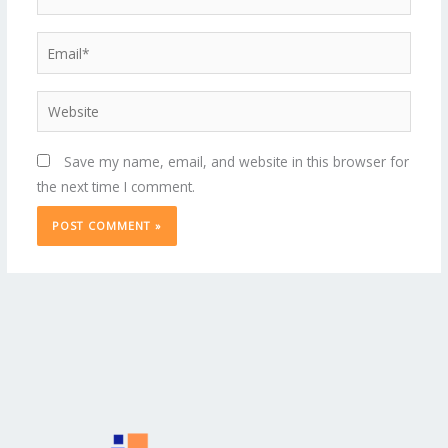
Email*
Website
Save my name, email, and website in this browser for
the next time I comment.