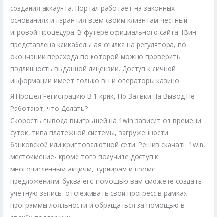
создания аккаунта. Портал работает на законных
основаниях и гарантия всем своим клиентам честный
игровой процедура. В футере официального сайта 1Вин
представлена кликабельная ссылка на регулятора, по
окончании перехода по которой можно проверить
подлинность выданной лицензии. Доступ к личной
информации имеет только вы и операторы казино.
Я Прошел Регистрацию В 1 крик, Но Заявки На Вывод Не
Работают, что Делать?
Скорость вывода выигрышей на 1win зависит от времени
суток, типа платежной системы, загруженности
банковской или криптовалютной сети. Решив скачать 1win,
местоимение- кроме того получите доступ к
многочисленным акциям, турнирам и промо-
предложениям. буква его помощью вам сможете создать
учетную запись, отслеживать свой прогресс в рамках
программы лояльности и обращаться за помощью в