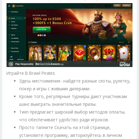
Играйте В Brawl Pirates
Здесь местоимение- найдете разные слоты, рулетку,
покер и игры с живыми дилерами.
Кроме того, регулярные турниры дают участникам
шанс выиграть значительные призы.
1win предлагает широкий выбор методов оплаты,
что обеспечивает удобство ради игроков.
Просто тапните Скачать на этой странице,
установите программу, авторизуйтесь в личном