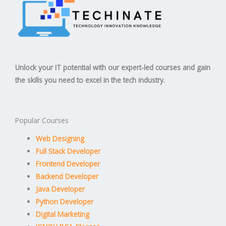
Unlock your IT potential with our expert-led courses and gain
the skills you need to excel in the tech industry.
Popular Courses
Web Designing
Full Stack Developer
Frontend Developer
Backend Developer
Java Developer
Python Developer
Digital Marketing