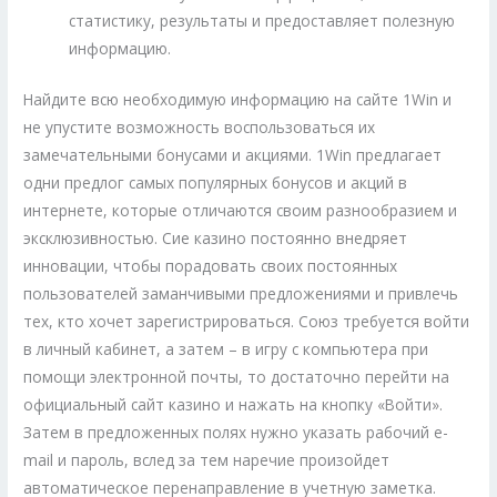
статистику, результаты и предоставляет полезную
информацию.
Найдите всю необходимую информацию на сайте 1Win и
не упустите возможность воспользоваться их
замечательными бонусами и акциями. 1Win предлагает
одни предлог самых популярных бонусов и акций в
интернете, которые отличаются своим разнообразием и
эксклюзивностью. Сие казино постоянно внедряет
инновации, чтобы порадовать своих постоянных
пользователей заманчивыми предложениями и привлечь
тех, кто хочет зарегистрироваться. Союз требуется войти
в личный кабинет, а затем – в игру с компьютера при
помощи электронной почты, то достаточно перейти на
официальный сайт казино и нажать на кнопку «Войти».
Затем в предложенных полях нужно указать рабочий e-
mail и пароль, вслед за тем наречие произойдет
автоматическое перенаправление в учетную заметка.