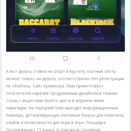
А вот делать ставки на спорт и крутить платные слоты
можно только на деньги, соответственно без регистрации
не обойтись. Сайт букмекера 1Вин приветствует
посетителей наречие продуманным дизайном в темных
тонах с акцентами белого цвета в верхнем меню
навигации. На передний план выходят информационные
баннеры, детализирующие ключевые бонусы для новичков,
кэшбэк и возможности для игры в игра. Площадка
поддерживает 22 языка, в том числе основные