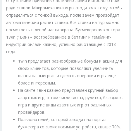
отсутствием привычных активных линий и игрового поля
ради ставок. Макромеханика игры сводится к тому, чтобы
определиться с точкой выхода, после зачем произойдет
автоматический расчет ставки. Все ставки на тур можно
посмотреть в левой части экрана. Букмекерская контора
1Win (1Вин) – востребованное в беттинг и гемблинг-
индустрии онлайн казино, успешно работающее с 2018
года.
1win предлагает разнообразные бонусы и акции для
своих клиентов, которые позволяют увеличить
шансы на выигрыш и сделать операция игры еще
более интересным.
На сайте 1вин казино представлен крупный выбор
азартных игр, в том числе слоты, рулетка, блэкджек,
игра и другие виды азартных игр от различных
провайдеров.
Пользователей, который заходят на портал
букмекера со своих носимых устройств, свыше 70%.