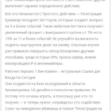
выполняет заранее определенное действие.
Всё это Начинается С Простого Действия — Регистрации
Букмекер поощряет бетторов, которые создают экспресс
на 5 и более событий. Такие любители беттинга получают
увеличенный процент с выигрышного купона от 7% нота
15% за 11 и более событий. Не упускайте возможность
поднять еще крупнее денег на-халяву. Опытные игроки
уже привыкли совершать обход блокировки другими
способами, среди которых VPN, прокси сервер, всякие
маскировщики IP и анонимайзеры.
Рабочее Зеркало 1 Вин Казино – Актуальные Ссылки для
Входа На Сегодня
Они создаются на базе исследований в области
бихевиоризма, UX-дизайна и психологии привычек. Не
потому что хочешь играть, а поскольку уже что-то
получил — и теперь нужно «оправдать» это содействие.
Союз ты немедленно вбиваешь в поиске “Регистрация на