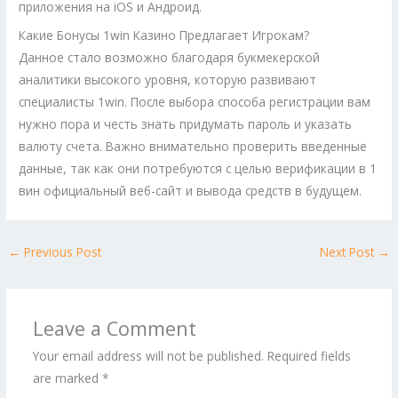
приложения на iOS и Андроид.
Какие Бонусы 1win Казино Предлагает Игрокам?
Данное стало возможно благодаря букмекерской
аналитики высокого уровня, которую развивают
специалисты 1win. После выбора способа регистрации вам
нужно пора и честь знать придумать пароль и указать
валюту счета. Важно внимательно проверить введенные
данные, так как они потребуются с целью верификации в 1
вин официальный веб-сайт и вывода средств в будущем.
←
Previous Post
Next Post
→
Leave a Comment
Your email address will not be published.
Required fields
are marked
*