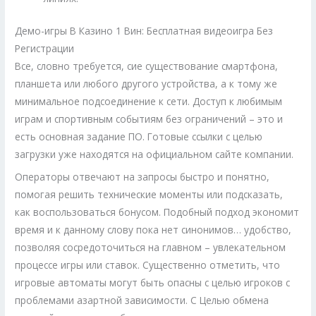
Демо-игры В Казино 1 Вин: Бесплатная видеоигра Без
Регистрации
Все, словно требуется, сие существование смартфона,
планшета или любого другого устройства, а к тому же
минимальное подсоединение к сети. Доступ к любимым
играм и спортивным событиям без ограничений – это и
есть основная задание ПО. Готовые ссылки с целью
загрузки уже находятся на официальном сайте компании.
Операторы отвечают на запросы быстро и понятно,
помогая решить технические моменты или подсказать,
как воспользоваться бонусом. Подобный подход экономит
время и к данному слову пока нет синонимов… удобство,
позволяя сосредоточиться на главном – увлекательном
процессе игры или ставок. Существенно отметить, что
игровые автоматы могут быть опасны с целью игроков с
проблемами азартной зависимости. С Целью обмена