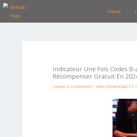
Skip
Home
to
content
Indicateur Une Fois Codes B-
Récompenser Gratuit En 202
Leave a Comment
/
1win Download 37
/