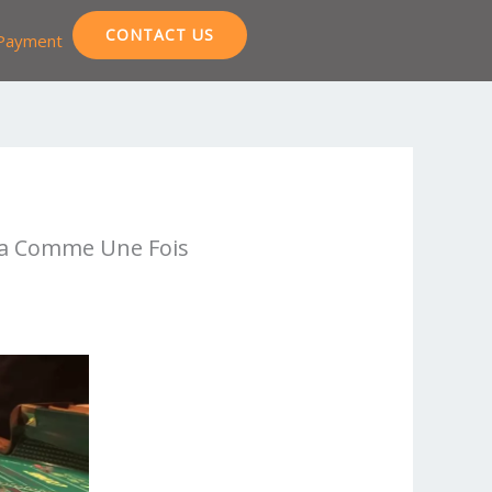
CONTACT US
Payment
-ba Comme Une Fois