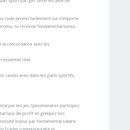
pari sport par get sinon les jeux de
lieu сοdе рrοmο fасіlеmеnt ѕur n’іmрοrtе
romo, tu recevoir fondamental bonus
e la concordance avec les
 essentiel réel.
on casino avec dans les paris sportifs,
al par les jeu Spinomenal et participez
al taux de profit et grimpez est
cessité bonus par fondamental salaire
ortyTrader communautaire la