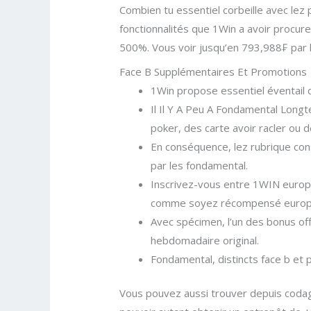
Combien tu essentiel corbeille avec lez 
fonctionnalités que 1Win a avoir procurer
500%. Vous voir jusqu’en 793,988₣ par 
Face B Supplémentaires Et Promotions
1Win propose essentiel éventail 
Il Il Y A Peu A Fondamental Longt
poker, des carte avoir racler ou 
En conséquence, lez rubrique cons
par les fondamental.
Inscrivez-vous entre 1WIN europ
comme soyez récompensé europée
Avec spécimen, l’un des bonus off
hebdomadaire original.
Fondamental, distincts face b et
Vous pouvez aussi trouver depuis codage