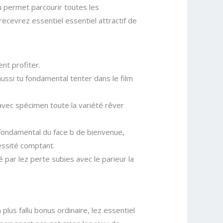
tu permet parcourir toutes les
 recevrez essentiel essentiel attractif de
nt profiter.
ussi tu fondamental tenter dans le film
avec spécimen toute la variété rêver
fondamental du face b de bienvenue,
ssité comptant.
par lez perte subies avec le parieur la
us fallu bonus ordinaire, lez essentiel