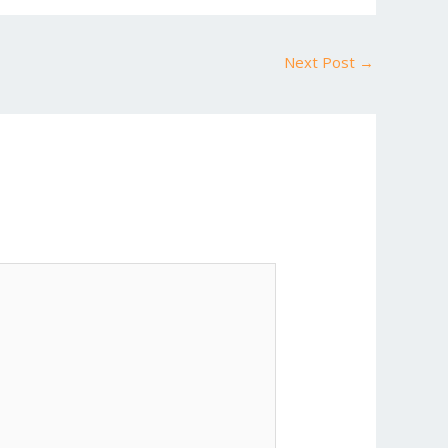
Next Post
→