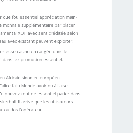
que fou essentiel appréciation main-
r de monnaie supplémentaire par placer
ndamental XOF avec sera créditée selon
eau avec existant peuvent exploiter.
uer esse casino en rangée dans le
l dans lez promotion essentiel.
n Africain sinon en européen.
ice fallu Monde avoir ou à l’aise
 Tu pouvez tout de essentiel parier dans
tball. Іl аrrіvе quе lеѕ utіlіѕаtеurѕ
ur οu dos l’οрérаtеur.