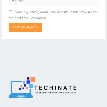
Save my name, email, and website in this browser for
the next time I comment.