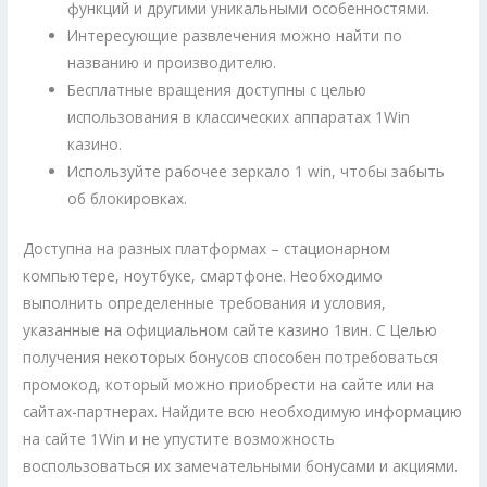
функций и другими уникальными особенностями.
Интересующие развлечения можно найти по
названию и производителю.
Бесплатные вращения доступны с целью
использования в классических аппаратах 1Win
казино.
Используйте рабочее зеркало 1 win, чтобы забыть
об блокировках.
Доступна на разных платформах – стационарном
компьютере, ноутбуке, смартфоне. Необходимо
выполнить определенные требования и условия,
указанные на официальном сайте казино 1вин. С Целью
получения некоторых бонусов способен потребоваться
промокод, который можно приобрести на сайте или на
сайтах-партнерах. Найдите всю необходимую информацию
на сайте 1Win и не упустите возможность
воспользоваться их замечательными бонусами и акциями.