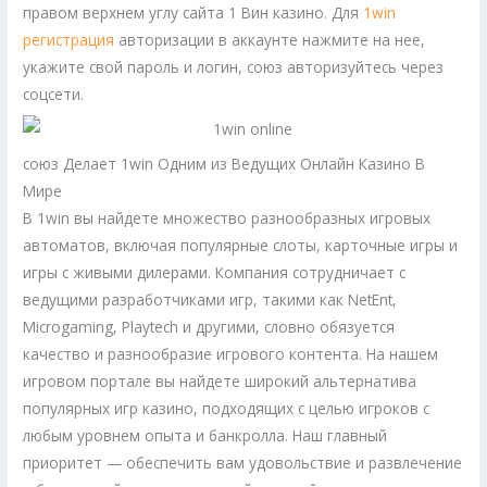
правом верхнем углу сайта 1 Вин казино. Для
1win
регистрация
авторизации в аккаунте нажмите на нее,
укажите свой пароль и логин, союз авторизуйтесь через
соцсети.
союз Делает 1win Одним из Ведущих Онлайн Казино В
Мире
В 1win вы найдете множество разнообразных игровых
автоматов, включая популярные слоты, карточные игры и
игры с живыми дилерами. Компания сотрудничает с
ведущими разработчиками игр, такими как NetEnt,
Microgaming, Playtech и другими, словно обязуется
качество и разнообразие игрового контента. На нашем
игровом портале вы найдете широкий альтернатива
популярных игр казино, подходящих с целью игроков с
любым уровнем опыта и банкролла. Наш главный
приоритет — обеспечить вам удовольствие и развлечение