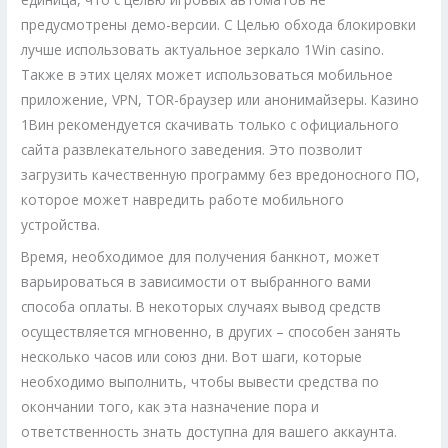
предусмотрены демо-версии. С Целью обхода блокировки
лучше использовать актуальное зеркало 1Win casino.
Также в этих целях может использоваться мобильное
приложение, VPN, TOR-браузер или анонимайзеры. Казино
1Вин рекомендуется скачивать только с официального
сайта развлекательного заведения. Это позволит
загрузить качественную программу без вредоносного ПО,
которое может навредить работе мобильного
устройства.
Время, необходимое для получения банкнот, может
варьироваться в зависимости от выбранного вами
способа оплаты. В некоторых случаях вывод средств
осуществляется мгновенно, в других – способен занять
несколько часов или союз дни. Вот шаги, которые
необходимо выполнить, чтобы вывести средства по
окончании того, как эта назначение пора и
ответственность знать доступна для вашего аккаунта.