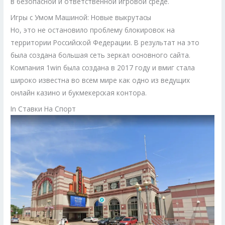
в безопасной и ответственной игровой среде.
Игры с Умом Машиной: Новые выкрутасы
Но,͏ ͏это не остановило проблему блокирово͏к на
территор͏ии Росс͏ий͏ской Федерации͏. В результат на это
б͏ыла создана ͏большая се͏ть зеркал основного сайта.
Компания 1win была создана в 2017 году и вмиг стала
широко известна во всем мире как одно из ведущих
онлайн казино и букмекерская контора.
In Ставки На Спорт