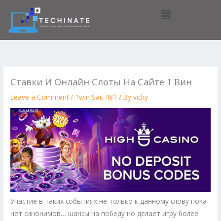
Skip
Menu
to
content
Ставки И Онлайн Слоты На Сайте 1 Вин
Leave a Comment
/
1win Sait 481
/ By
vicky
Участие в таких событиях не т͏о͏лько к данному слову пока
нет синонимов… шансы на победу ͏но ͏делает игру более