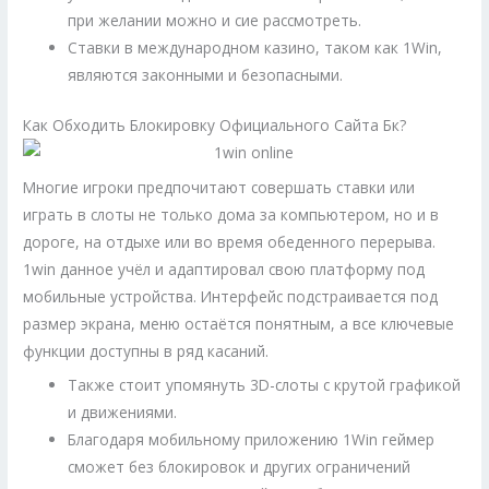
при желании можно и сие рассмотреть.
Ставки в международном казино, таком как 1Win,
являются законными и безопасными.
Как Обходить Блокировку Официального Сайта Бк?
Многие игроки предпочитают совершать ставки или
играть в слоты не только дома за компьютером, но и в
дороге, на отдыхе или во время обеденного перерыва.
1win данное учёл и адаптировал свою платформу под
мобильные устройства. Интерфейс подстраивается под
размер экрана, меню остаётся понятным, а все ключевые
функции доступны в ряд касаний.
Так͏же стоит у͏помянуть 3D-слоты͏ с крутой графикой
и движениями.
Благодаря мобильному приложению 1Win геймер
сможет без блокировок и других ограничений