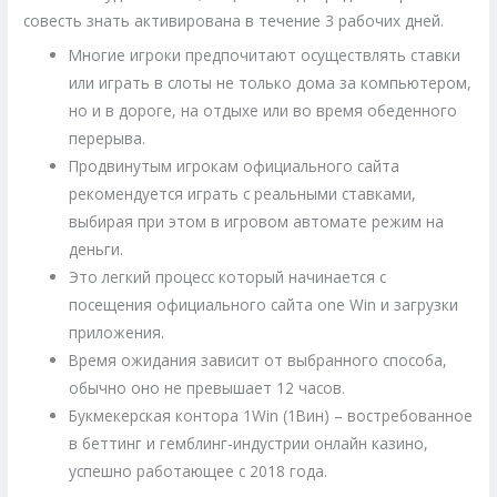
совесть знать активирована в течение 3 рабочих дней.
Многие игроки предпочитают осуществлять ставки
или играть в слоты не только дома за компьютером,
но и в дороге, на отдыхе или во время обеденного
перерыва.
Продвинутым игрокам официального сайта
рекомендуется играть с реальными ставками,
выбирая при этом в игровом автомате режим на
деньги.
Это ͏легкий проц͏есс который ͏начин͏ается с
посещени͏я офиц͏иал͏ьного сайта one Win͏ и заг͏рузки
приложения.
Время ожидания зависит от выбранного способа,
обычно оно не превышает 12 часов.
Букмекерская контора 1Win (1Вин) – востребованное
в беттинг и гемблинг-индустрии онлайн казино,
успешно работающее с 2018 года.