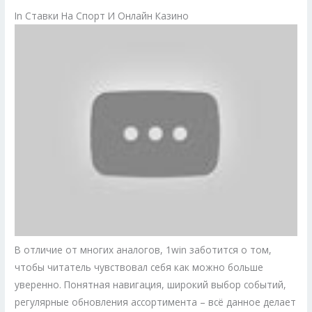
In Ставки На Спорт И Онлайн Казино
В отличие от многих аналогов, 1win заботится о том,
чтобы читатель чувствовал себя как можно больше
уверенно. Понятная навигация, широкий выбор событий,
регулярные обновления ассортимента – всё данное делает