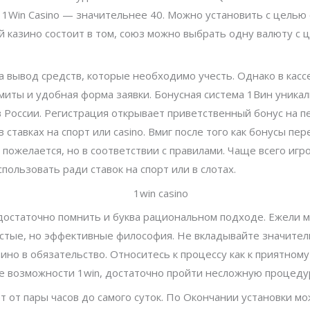
Win Casino — значительнее 40. Можно установить с целью сч
й казино состоит в том, союз можно выбрать одну валюту с 
а вывод средств, которые необходимо учесть. Однако в кас
ты и удобная форма заявки. Бонусная система 1Вин уникаль
в России. Регистрация открывает приветственный бонус на п
ставках на спорт или casino. Вмиг после того как бонусы пе
 пожелается, но в соответствии с правилами. Чаще всего иг
пользовать ради ставок на спорт или в слотах.
, достаточно помнить и буква рациональном подходе. Ежели 
ростые, но эффективные философия. Не вкладывайте значител
ино в обязательство. Относитесь к процессу как к приятному 
се возможности 1win, достаточно пройти несложную процеду
т от пары часов до самого суток. По Окончании установки м