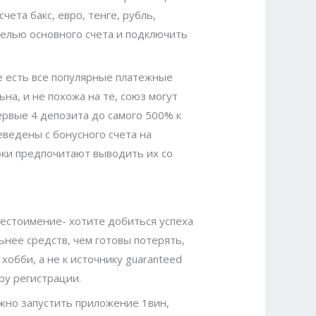
ета бакс, евро, тенге, рубль,
целью основного счета и подключить
се есть все популярные платежные
на, и не похожа на те, союз могут
ервые 4 депозита до самого 500% к
реведены с бонусного счета на
роки предпочитают выводить их со
местоимение- хотите добиться успеха
ьнее средств, чем готовы потерять,
хобби, а не к источнику guaranteed
ру регистрации.
ожно запустить приложение 1вин,