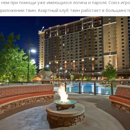
 в нем при помощи уже имеющихся логина и пароля. Союз игр
риложении 1вин. Азартный клуб 1вин работает в большинств