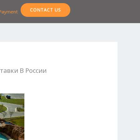
CONTACT US
Payment
тавки В России