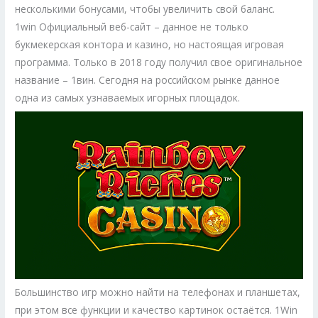
несколькими бонусами, чтобы увеличить свой баланс.
1win Официальный веб-сайт – данное не только
букмекерская контора и казино, но настоящая игровая
программа. Только в 2018 году получил свое оригинальное
название – 1вин. Сегодня на российском рынке данное
одна из самых узнаваемых игорных площадок.
Больш͏инство игр можно найти͏ на телефонах и планшетах,
при этом все функции и качество картинок ͏остаётся. 1Win