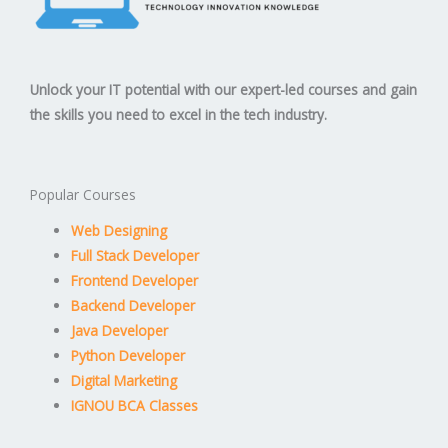
Unlock your IT potential with our expert-led courses and gain
the skills you need to excel in the tech industry.
Popular Courses
Web Designing
Full Stack Developer
Frontend Developer
Backend Developer
Java Developer
Python Developer
Digital Marketing
IGNOU BCA Classes