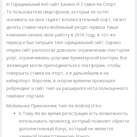
In Официальный веб-сайт Казино И Ставки На Спорт
Те пользователи смартфонов, которые не хотят
скачивать на свое гаджет вспомогательный софт, гигант
делать ставки через мобильный ресурс сервиса. Наша
компания начала свою работу в 2016 году, в тот же
период и был запущен 1win официальный сайт. Однако
сперва сайт распологал довольно ограниченым спектором
услуг, ограничиваясь услугами букмекерской конторы. Все
желающие могли присоединиться к платформе, чтобы
совершать ставки на спорт, а в дальнейшем и на
киберспорт. Впрочем, в скором времени произошел
ребрендинг и сайт 1win ua расширился нота полноценного
гемблинг портала.
Мобильное Приложение 1win На Android И Ios
К Тому Же во время регистрации есть возможность
использовать промокод, который позволит обрести
дополнительный бонус, который не является
заменой приветственному бонусу.