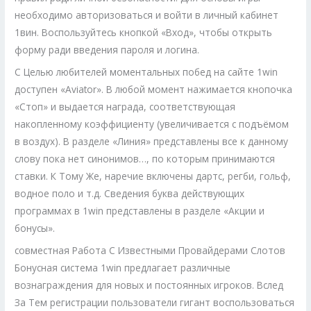
необходимо авторизоваться и войти в личный кабинет
1вин. Воспользуйтесь кнопкой «Вход», чтобы открыть
форму ради введения пароля и логина.
С Целью любителей моментальных побед на сайте 1win
доступен «Aviator». В любой момент нажимается кнопочка
«Стоп» и выдается награда, соответствующая
накопленному коэффициенту (увеличивается с подъёмом
в воздух). В разделе «Линия» представлены все к данному
слову пока нет синонимов…, по которым принимаются
ставки. К Тому Же, наречие включены дартс, регби, гольф,
водное поло и т.д. Сведения буква действующих
программах в 1win представлены в разделе «Акции и
бонусы».
совместная Работа С Известными Провайдерами Слотов
Бонусная система 1win предлагает различные
вознаграждения для новых и постоянных игроков. Вслед
За Тем регистрации пользователи гигант воспользоваться