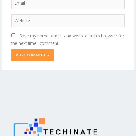
Email*
Website
Save my name, email, and website in this browser for
the next time I comment.