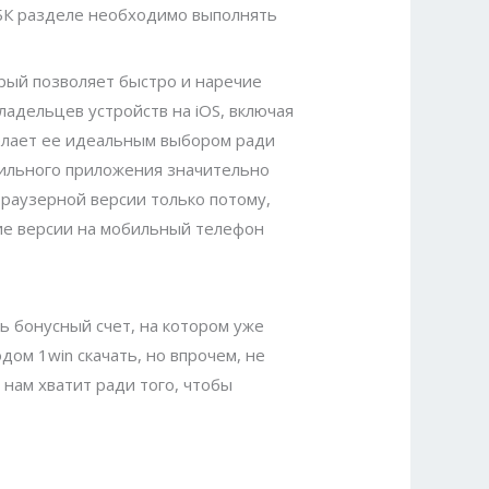
 БК разделе необходимо выполнять
рый позволяет быстро и наречие
ладельцев устройств на iOS, включая
делает ее идеальным выбором ради
бильного приложения значительно
раузерной версии только потому,
ие версии на мобильный телефон
ть бонусный счет, на котором уже
дом 1win скачать, но впрочем, не
 нам хватит ради того, чтобы