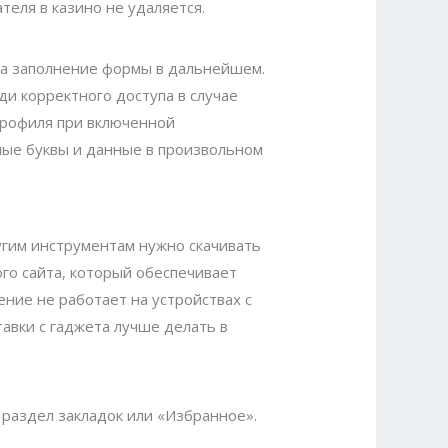
теля в казино не удаляется.
на заполнение формы в дальнейшем.
ди корректного доступа в случае
профиля при включенной
ные буквы и данные в произвольном
угим инструментам нужно скачивать
го сайта, который обеспечивает
ение не работает на устройствах с
авки с гаджета лучше делать в
 раздел закладок или «Избранное».