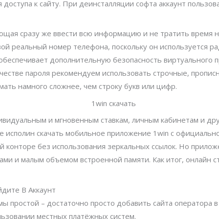
доступа к сайту. При деинсталляции софта аккаунт пользова
ющая сразу же ввести всю информацию и не тратить время 
вой реальный номер телефона, поскольку он используется ра
обеспечивает дополнительную безопасность виртуального 
честве пароля рекомендуем использовать строчные, пропис
мать намного сложнее, чем строку букв или цифр.
ивидуальным и мгновенным ставкам, личным кабинетам и др
 исполин скачать мобильное приложение 1win с официально
й конторе без использования зеркальных ссылок. Но прилож
и и малым объемом встроенной памяти. Как итог, онлайн ст
йдите В Аккаунт
ы простой – достаточно просто добавить сайта оператора в
льзовании местных платёжных систем.