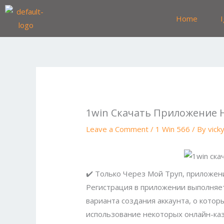
Skip
Home
to
content
1win Скачать Приложение Н
Leave a Comment
/
1 Win 566
/ By
vick
✔️ Только Через Мой Труп, приложен
Регистрация в приложении выполняет
варианта создания аккаунта, о котор
использование некоторых онлайн-каз