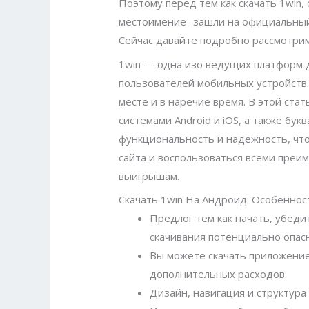
Поэтому перед тем как скачать 1win,
местоимение- зашли на официальный
Сейчас давайте подробно рассмотрим
1win — одна изо ведущих платформ д
пользователей мобильных устройств
месте и в наречие время. В этой ста
системами Android и iOS, а также бу
функциональность и надежность, что
сайта и воспользоваться всеми преи
выигрышам.
Скачать 1win На Андроид: Особеннос
Предлог тем как начать, убед
скачивания потенциально опас
Вы можете скачать приложение 
дополнительных расходов.
Дизайн, навигация и структур