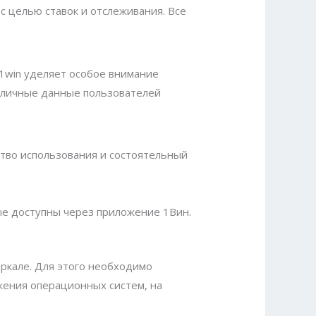
с целью ставок и отслеживания. Все
1win уделяет особое внимание
а личные данные пользователей
ство использования и состоятельный
ые доступны через приложение 1Вин.
ркале. Для этого необходимо
жения операционных систем, на