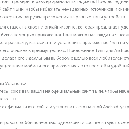
 стоит проверить размер хранилища гаджета. Предлог единиц
 сайт 1Вин, чтобы избежать ненадежных источников и скач
 операция загрузки приложения на разные типы устройств.
ля ставок на спорт и онлайн-казино, которая предлагает у
. буква помощью приложения 1вин можно наслаждаться все
тье я расскажу, как скачать и установить приложение 1win на
ква его основных преимуществах. Приложение 1win для Android
 делает его идеальным выбором с целью всех любителей ста
муществами мобильного приложения – это простой и удобный
ти Установки
итесь, союз вам зашли на официальный сайт 1Вин, чтобы из
ного ПО.
с официального сайта и установить его на свой Android-уст
а игрового лобби полностью одинаковы и соответствуют осно