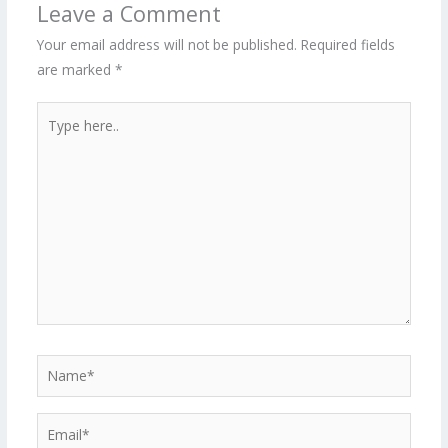
Leave a Comment
Your email address will not be published.
Required fields
are marked
*
Type
here..
Name*
Email*