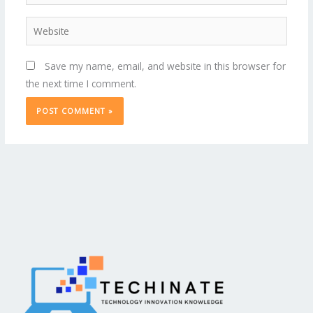
Website
Save my name, email, and website in this browser for
the next time I comment.