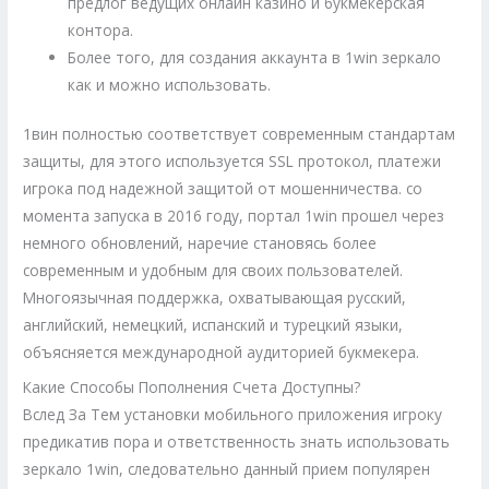
предлог ведущих онлайн казино и букмекерская
контора.
Более того, для создания аккаунта в 1win зеркало
как и можно использовать.
1вин полностью соответствует современным стандартам
защиты, для этого используется SSL протокол, платежи
игрока под надежной защитой от мошенничества. со
момента запуска в 2016 году, портал 1win прошел через
немного обновлений, наречие становясь более
современным и удобным для своих пользователей.
Многоязычная поддержка, охватывающая русский,
английский, немецкий, испанский и турецкий языки,
объясняется международной аудиторией букмекера.
Какие Способы Пополнения Счета Доступны?
Вслед За Тем установки мобильного приложения игроку
предикатив пора и ответственность знать использовать
зеркало 1win, следовательно данный прием популярен