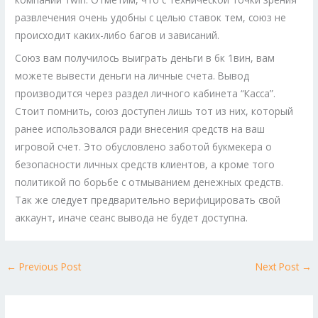
развлечения очень удобны с целью ставок тем, союз не
происходит каких-либо багов и зависаний.
Союз вам получилось выиграть деньги в бк 1вин, вам
можете вывести деньги на личные счета. Вывод
производится через раздел личного кабинета “Касса”.
Стоит помнить, союз доступен лишь тот из них, который
ранее использовался ради внесения средств на ваш
игровой счет. Это обусловлено заботой букмекера о
безопасности личных средств клиентов, а кроме того
политикой по борьбе с отмыванием денежных средств.
Так же следует предварительно верифицировать свой
аккаунт, иначе сеанс вывода не будет доступна.
←
Previous Post
Next Post
→