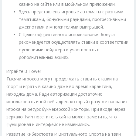
казино на сайте или в мобильном приложении.
Здесь представлены игровые автоматы с разными
тематиками, бонусными раундами, прогрессивными
джекпотами и множителями выигрышей.
С Целью эффективного использования бонуса
рекомендуется осуществлять ставки в соответствии
с условиями вейджера и участвовать в
дополнительных акциях.
Играйте В Tower
Тысячи игроков могут продолжать ставить ставки на
спорт и играть в казино даже во время карантина,
находясь дома. Ради авторизации достаточно
использовать иной веб-адрес, который сразу же направит
игрока на ресурс букмекерской конторы. При входе через
зеркало 1win посетитель сайта может заметить, что
функционал и интерфейс не изменились.
Разв͏итие Кибер͏сп͏орта И Виртуального Спорта ͏на 1вин