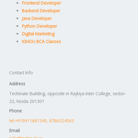
Frontend Developer
Backend Developer
Java Developer
Python Developer
Digital Marketing
IGNOU BCA Classes
Contact Info
Address
Techinate Building, opposite in Rajkiya Inter College, sector-
22, Noida 201301
Phone
tel:+919911681545, 8766324563
Email