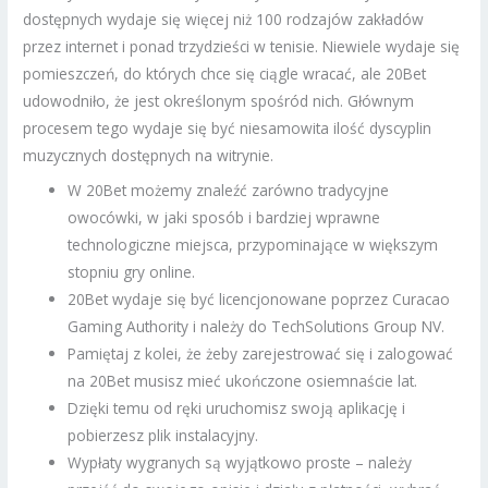
dostępnych wydaje się więcej niż 100 rodzajów zakładów
przez internet i ponad trzydzieści w tenisie. Niewiele wydaje się
pomieszczeń, do których chce się ciągle wracać, ale 20Bet
udowodniło, że jest określonym spośród nich. Głównym
procesem tego wydaje się być niesamowita ilość dyscyplin
muzycznych dostępnych na witrynie.
W 20Bet możemy znaleźć zarówno tradycyjne
owocówki, w jaki sposób i bardziej wprawne
technologiczne miejsca, przypominające w większym
stopniu gry online.
20Bet wydaje się być licencjonowane poprzez Curacao
Gaming Authority i należy do TechSolutions Group NV.
Pamiętaj z kolei, że żeby zarejestrować się i zalogować
na 20Bet musisz mieć ukończone osiemnaście lat.
Dzięki temu od ręki uruchomisz swoją aplikację i
pobierzesz plik instalacyjny.
Wypłaty wygranych są wyjątkowo proste – należy