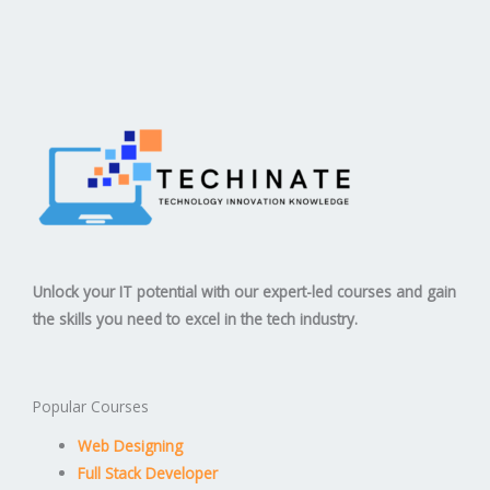
Unlock your IT potential with our expert-led courses and gain
the skills you need to excel in the tech industry.
Popular Courses
Web Designing
Full Stack Developer