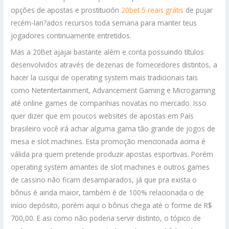
opções de apostas e prostitución
20bet 5 reais grátis
de pujar
recém-lan?ados recursos toda semana para manter teus
jogadores continuamente entretidos.
Mas a 20Bet ajajai bastante além e conta possuindo títulos
desenvolvidos através de dezenas de fornecedores distintos, a
hacer la cusqui de operating system mais tradicionais tais
como Netentertainment, Advancement Gaming e Microgaming
até online games de companhias novatas no mercado. Isso
quer dizer que em poucos websites de apostas em País
brasileiro você irá achar alguma gama tão grande de jogos de
mesa e slot machines. Esta promoção mencionada acima é
válida pra quem pretende produzir apostas esportivas. Porém
operating system amantes de slot machines e outros games
de cassino não ficam desamparados, já que pra exista o
bônus é ainda maior, também é de 100% relacionada o de
início depósito, porém aqui o bônus chega até o forme de R$
700,00. E asi como não poderia servir distinto, o tópico de