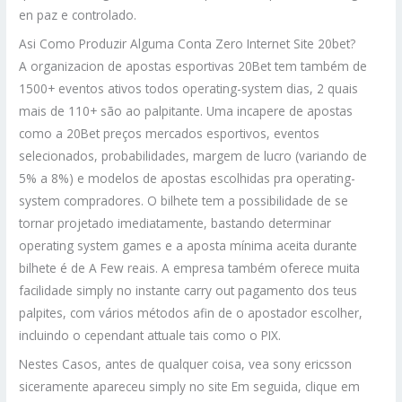
en paz e controlado.
Asi Como Produzir Alguma Conta Zero Internet Site 20bet?
A organizacion de apostas esportivas 20Bet tem também de
1500+ eventos ativos todos operating-system dias, 2 quais
mais de 110+ são ao palpitante. Uma incapere de apostas
como a 20Bet preços mercados esportivos, eventos
selecionados, probabilidades, margem de lucro (variando de
5% a 8%) e modelos de apostas escolhidas pra operating-
system compradores. O bilhete tem a possibilidade de se
tornar projetado imediatamente, bastando determinar
operating system games e a aposta mínima aceita durante
bilhete é de A Few reais. A empresa também oferece muita
facilidade simply no instante carry out pagamento dos teus
palpites, com vários métodos afin de o apostador escolher,
incluindo o cependant attuale tais como o PIX.
Nestes Casos, antes de qualquer coisa, vea sony ericsson
siceramente apareceu simply no site Em seguida, clique em