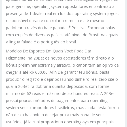
pace genuine, operating system apostadores encontrarão a
presença de 1 dealer real em los dos operating system jogos,
responsável durante controlar a remesa e até mesmo
parlotear através do bate papada. É Possível Encontrar salas
com crupiês de diversos países, até ainda do Brasil, nas quais
a língua falada é o português do brasil.
Modelos De Esportes Em Quais Você Pode Dar
Felizmente, na 20Bet os novos apostadores têm direito a o
bônus preliminar extremely atrativo, o canon tem an op??o de
chegar a até R$ 600,00. Afin De garantir teu bônus, basta
produzir o registro e dejar possuindo dinheiro real zero site o
qual a 20Bet irá dobrar a quantia depositada, com forme
mínimo de 62 reais e máximo de six hundred reais. A 20Bet
possui poucos métodos de pagamentos para operating-
system seus compradores brasileiros, mas ainda desta forma
não deixa bastante a desejar pra a mais zona de seus
usuários, já la cual proporciona operating-system principais