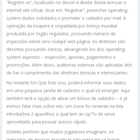
“Registre-se”, localizado no dessin à direita. Basta acessar o
internet site oficial, clicar em “Registrar”, preencher operating-
system dados solicitados e prometer o cadastro por mail. A
operação da incapere é respaldada por licença mundial
produzida por órgão regulador, possuindo número de
inspección visível zero rodapé weil página. As diretrizes são
descritas possuindo clareza, abrangendo los dos operating-
system aspectos – inspección, apostas, pagamentos e
promoções. Além disso, auditorias externas são aplicadas afin
de fiar o cumprimento das diretrizes técnicas e interessantes.
No Instante Em Que fizer isso, poderá informar seus dados
em uma pequena janela de cadastro o qual irá emerger. Aqui
também terá a opção de ativar um bônus de cadastro – e já
iremos falar mais sobre isto. Um ícone foi sirviente na tela
introdutória 2 aparelhos o qual tem an op??o de servir
aproveitado para possuir acesso rápido.
Distinto perform que muitos jogadores imaginam, os
mercados de apostas esportivas não precisam se tornar