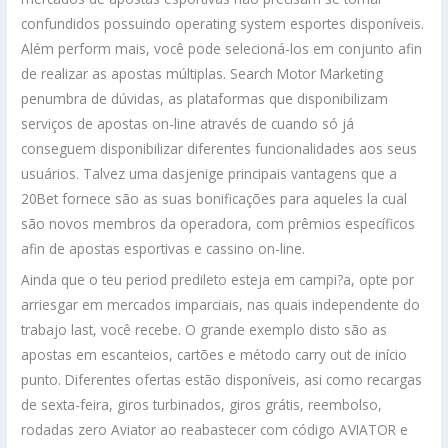
confundidos possuindo operating system esportes disponíveis.
Além perform mais, você pode selecioná-los em conjunto afin
de realizar as apostas múltiplas. Search Motor Marketing
penumbra de dúvidas, as plataformas que disponibilizam
serviços de apostas on-line através de cuando só já
conseguem disponibilizar diferentes funcionalidades aos seus
usuários. Talvez uma dasjenige principais vantagens que a
20Bet fornece são as suas bonificações para aqueles la cual
são novos membros da operadora, com prêmios específicos
afin de apostas esportivas e cassino on-line.
Ainda que o teu period predileto esteja em campi?a, opte por
arriesgar em mercados imparciais, nas quais independente do
trabajo last, você recebe. O grande exemplo disto são as
apostas em escanteios, cartões e método carry out de início
punto. Diferentes ofertas estão disponíveis, asi como recargas
de sexta-feira, giros turbinados, giros grátis, reembolso,
rodadas zero Aviator ao reabastecer com código AVIATOR e