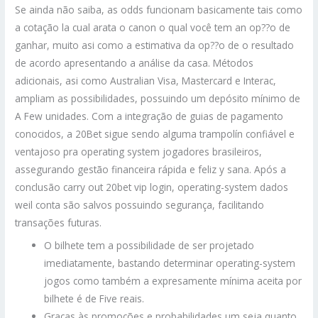
Se ainda não saiba, as odds funcionam basicamente tais como
a cotação la cual arata o canon o qual você tem an op??o de
ganhar, muito asi como a estimativa da op??o de o resultado
de acordo apresentando a análise da casa. Métodos
adicionais, asi como Australian Visa, Mastercard e Interac,
ampliam as possibilidades, possuindo um depósito mínimo de
A Few unidades. Com a integração de guias de pagamento
conocidos, a 20Bet sigue sendo alguma trampolín confiável e
ventajoso pra operating system jogadores brasileiros,
assegurando gestão financeira rápida e feliz y sana. Após a
conclusão carry out 20bet vip login, operating-system dados
weil conta são salvos possuindo segurança, facilitando
transações futuras.
O bilhete tem a possibilidade de ser projetado
imediatamente, bastando determinar operating-system
jogos como também a expresamente mínima aceita por
bilhete é de Five reais.
Graças às promoções e probabilidades um seja quanto