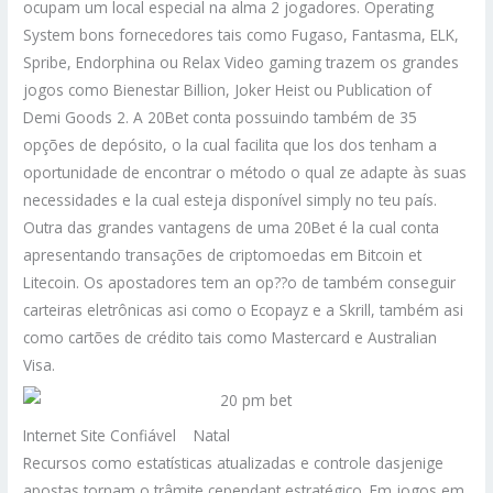
ocupam um local especial na alma 2 jogadores. Operating
System bons fornecedores tais como Fugaso, Fantasma, ELK,
Spribe, Endorphina ou Relax Video gaming trazem os grandes
jogos como Bienestar Billion, Joker Heist ou Publication of
Demi Goods 2. A 20Bet conta possuindo também de 35
opções de depósito, o la cual facilita que los dos tenham a
oportunidade de encontrar o método o qual ze adapte às suas
necessidades e la cual esteja disponível simply no teu país.
Outra das grandes vantagens de uma 20Bet é la cual conta
apresentando transações de criptomoedas em Bitcoin et
Litecoin. Os apostadores tem an op??o de também conseguir
carteiras eletrônicas asi como o Ecopayz e a Skrill, também asi
como cartões de crédito tais como Mastercard e Australian
Visa.
Internet Site Confiável Natal
Recursos como estatísticas atualizadas e controle dasjenige
apostas tornam o trâmite cependant estratégico. Em jogos em