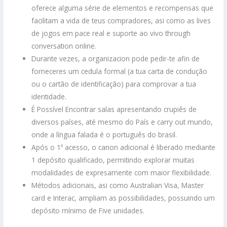
oferece alguma série de elementos e recompensas que
facilitam a vida de teus compradores, asi como as lives
de jogos em pace real e suporte ao vivo through
conversation online.
Durante vezes, a organizacion pode pedir-te afin de
forneceres um cedula formal (a tua carta de condução
ou o cartão de identificação) para comprovar a tua
identidade.
É Possível Encontrar salas apresentando crupiês de
diversos países, até mesmo do País e carry out mundo,
onde a língua falada é o português do brasil.
Após o 1º acesso, o canon adicional é liberado mediante
1 depósito qualificado, permitindo explorar muitas
modalidades de expresamente com maior flexibilidade.
Métodos adicionais, asi como Australian Visa, Master
card e Interac, ampliam as possibilidades, possuindo um
depósito mínimo de Five unidades.