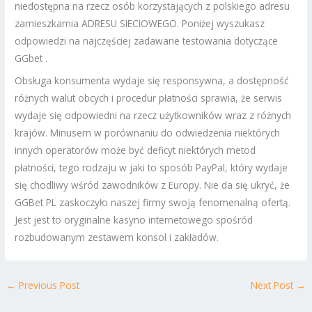
niedostępna na rzecz osób korzystających z polskiego adresu
zamieszkamia ADRESU SIECIOWEGO. Poniżej wyszukasz
odpowiedzi na najczęściej zadawane testowania dotyczące
GGbet .
Obsługa konsumenta wydaje się responsywna, a dostępność
różnych walut obcych i procedur płatności sprawia, że serwis
wydaje się odpowiedni na rzecz użytkowników wraz z różnych
krajów. Minusem w porównaniu do odwiedzenia niektórych
innych operatorów może być deficyt niektórych metod
płatności, tego rodzaju w jaki to sposób PayPal, który wydaje
się chodliwy wśród zawodników z Europy. Nie da się ukryć, że
GGBet PL zaskoczyło naszej firmy swoją fenomenalną ofertą.
Jest jest to oryginalne kasyno internetowego spośród
rozbudowanym zestawem konsol i zakładów.
←
Previous Post
Next Post
→