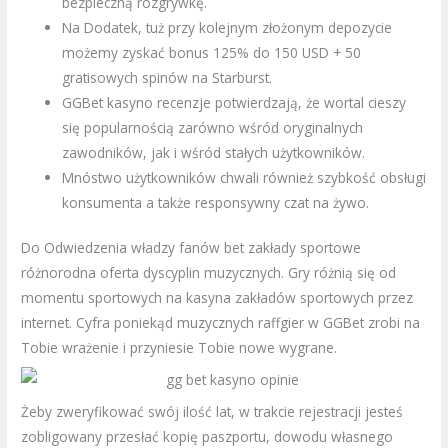
bezpieczną rozgrywkę.
Na Dodatek, tuż przy kolejnym złożonym depozycie
możemy zyskać bonus 125% do 150 USD + 50
gratisowych spinów na Starburst.
GGBet kasyno recenzje potwierdzają, że wortal cieszy
się popularnością zarówno wśród oryginalnych
zawodników, jak i wśród stałych użytkowników.
Mnóstwo użytkowników chwali również szybkość obsługi
konsumenta a także responsywny czat na żywo.
Do Odwiedzenia władzy fanów bet zakłady sportowe
różnorodna oferta dyscyplin muzycznych. Gry różnią się od
momentu sportowych na kasyna zakładów sportowych przez
internet. Cyfra poniekąd muzycznych raffgier w GGBet zrobi na
Tobie wrażenie i przyniesie Tobie nowe wygrane.
Żeby zweryfikować swój ilość lat, w trakcie rejestracji jesteś
zobligowany przesłać kopię paszportu, dowodu własnego