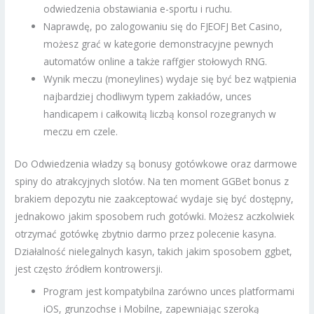
odwiedzenia obstawiania e-sportu i ruchu.
Naprawdę, po zalogowaniu się do FJEOFJ Bet Casino,
możesz grać w kategorie demonstracyjne pewnych
automatów online a także raffgier stołowych RNG.
Wynik meczu (moneylines) wydaje się być bez wątpienia
najbardziej chodliwym typem zakładów, unces
handicapem i całkowitą liczbą konsol rozegranych w
meczu em czele.
Do Odwiedzenia władzy są bonusy gotówkowe oraz darmowe
spiny do atrakcyjnych slotów. Na ten moment GGBet bonus z
brakiem depozytu nie zaakceptować wydaje się być dostępny,
jednakowo jakim sposobem ruch gotówki. Możesz aczkolwiek
otrzymać gotówkę zbytnio darmo przez polecenie kasyna.
Działalność nielegalnych kasyn, takich jakim sposobem ggbet,
jest często źródłem kontrowersji.
Program jest kompatybilna zarówno unces platformami
iOS, grunzochse i Mobilne, zapewniając szeroką