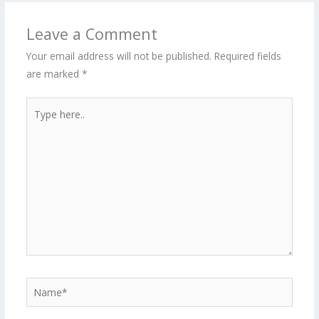
Leave a Comment
Your email address will not be published.
Required fields
are marked
*
Type
here..
Name*