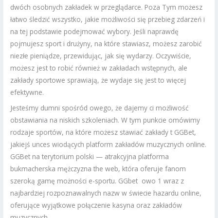
dwóch osobnych zakładek w przeglądarce. Poza Tym możesz
łatwo śledzić wszystko, jakie możliwości się przebieg zdarzeń i
na tej podstawie podejmować wybory. Jeśli naprawdę
pojmujesz sport i drużyny, na które stawiasz, możesz zarobić
niezłe pieniądze, przewidując, jak się wydarzy. Oczywiście,
możesz jest to robić również w zakładach wstępnych, ale
zakłady sportowe sprawiają, że wydaje się jest to więcej
efektywne.
Jesteśmy dumni spośród owego, że dajemy ci możliwość
obstawiania na niskich szkoleniach. W tym punkcie omówimy
rodzaje sportów, na które możesz stawiać zakłady t GGBet,
jakiejś unces wiodących platform zakładów muzycznych online.
GGBet na terytorium polski — atrakcyjna platforma
bukmacherska mężczyzna the web, która oferuje fanom
szeroką gamę możności e-sportu. GGbet owo 1 wraz z
najbardziej rozpoznawalnych nazw w świecie hazardu online,
oferujące wyjątkowe połączenie kasyna oraz zakładów
muzycznych.