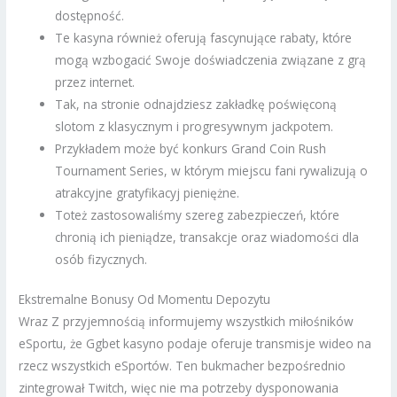
dostępność.
Te kasyna również oferują fascynujące rabaty, które
mogą wzbogacić Swoje doświadczenia związane z grą
przez internet.
Tak, na stronie odnajdziesz zakładkę poświęconą
slotom z klasycznym i progresywnym jackpotem.
Przykładem może być konkurs Grand Coin Rush
Tournament Series, w którym miejscu fani rywalizują o
atrakcyjne gratyfikacyj pieniężne.
Toteż zastosowaliśmy szereg zabezpieczeń, które
chronią ich pieniądze, transakcje oraz wiadomości dla
osób fizycznych.
Ekstremalne Bonusy Od Momentu Depozytu
Wraz Z przyjemnością informujemy wszystkich miłośników
eSportu, że Ggbet kasyno podaje oferuje transmisje wideo na
rzecz wszystkich eSportów. Ten bukmacher bezpośrednio
zintegrował Twitch, więc nie ma potrzeby dysponowania