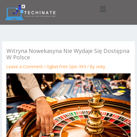
Skip
Menu
to
content
Witryna Nowekasyna Nie Wydaje Się Dostępna
W Polsce
Leave a Comment
/
Ggbet Free Spin 393
/ By
vicky