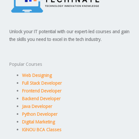
Unlock your IT potential with our expert-led courses and gain
the skills you need to excel in the tech industry.
Popular Courses
Web Designing
Full Stack Developer
Frontend Developer
Backend Developer
Java Developer
Python Developer
Digital Marketing
IGNOU BCA Classes