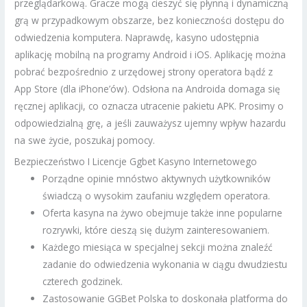
przeglądarkową. Gracze mogą cieszyć się płynną i dynamiczną
grą w przypadkowym obszarze, bez konieczności dostępu do
odwiedzenia komputera. Naprawdę, kasyno udostępnia
aplikację mobilną na programy Android i iOS. Aplikację można
pobrać bezpośrednio z urzędowej strony operatora bądź z
App Store (dla iPhone’ów). Odsłona na Androida domaga się
ręcznej aplikacji, co oznacza utracenie pakietu APK. Prosimy o
odpowiedzialną grę, a jeśli zauważysz ujemny wpływ hazardu
na swe życie, poszukaj pomocy.
Bezpieczeństwo I Licencje Ggbet Kasyno Internetowego
Porządne opinie mnóstwo aktywnych użytkowników
świadczą o wysokim zaufaniu względem operatora.
Oferta kasyna na żywo obejmuje także inne popularne
rozrywki, które cieszą się dużym zainteresowaniem.
Każdego miesiąca w specjalnej sekcji można znaleźć
zadanie do odwiedzenia wykonania w ciągu dwudziestu
czterech godzinek.
Zastosowanie GGBet Polska to doskonała platforma do