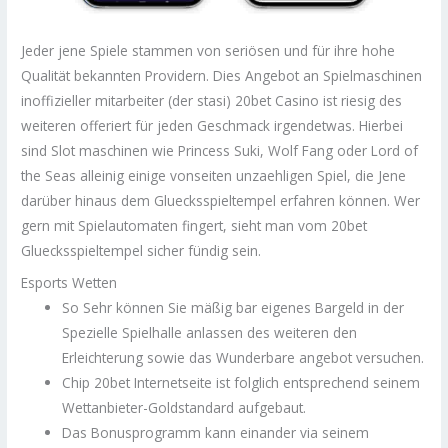
Jeder jene Spiele stammen von seriösen und für ihre hohe
Qualität bekannten Providern. Dies Angebot an Spielmaschinen
inoffizieller mitarbeiter (der stasi) 20bet Casino ist riesig des
weiteren offeriert für jeden Geschmack irgendetwas. Hierbei
sind Slot maschinen wie Princess Suki, Wolf Fang oder Lord of
the Seas alleinig einige vonseiten unzaehligen Spiel, die Jene
darüber hinaus dem Gluecksspieltempel erfahren können. Wer
gern mit Spielautomaten fingert, sieht man vom 20bet
Gluecksspieltempel sicher fündig sein.
Esports Wetten
So Sehr können Sie mäßig bar eigenes Bargeld in der
Spezielle Spielhalle anlassen des weiteren den
Erleichterung sowie das Wunderbare angebot versuchen.
Chip 20bet Internetseite ist folglich entsprechend seinem
Wettanbieter-Goldstandard aufgebaut.
Das Bonusprogramm kann einander via seinem