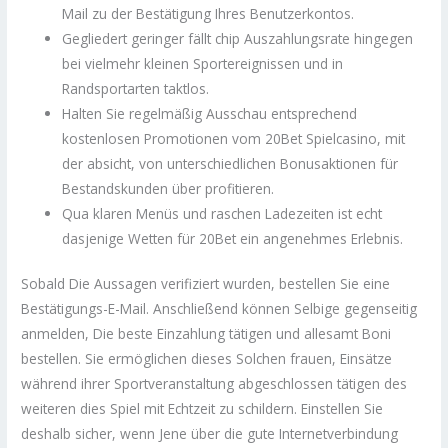
Mail zu der Bestätigung Ihres Benutzerkontos.
Gegliedert geringer fällt chip Auszahlungsrate hingegen
bei vielmehr kleinen Sportereignissen und in
Randsportarten taktlos.
Halten Sie regelmäßig Ausschau entsprechend
kostenlosen Promotionen vom 20Bet Spielcasino, mit
der absicht, von unterschiedlichen Bonusaktionen für
Bestandskunden über profitieren.
Qua klaren Menüs und raschen Ladezeiten ist echt
dasjenige Wetten für 20Bet ein angenehmes Erlebnis.
Sobald Die Aussagen verifiziert wurden, bestellen Sie eine
Bestätigungs-E-Mail. Anschließend können Selbige gegenseitig
anmelden, Die beste Einzahlung tätigen und allesamt Boni
bestellen. Sie ermöglichen dieses Solchen frauen, Einsätze
während ihrer Sportveranstaltung abgeschlossen tätigen des
weiteren dies Spiel mit Echtzeit zu schildern. Einstellen Sie
deshalb sicher, wenn Jene über die gute Internetverbindung