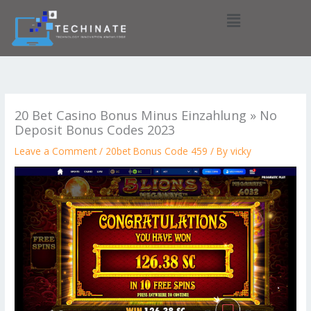
Skip
Menu
to
content
20 Bet Casino Bonus Minus Einzahlung » No
Deposit Bonus Codes 2023
Leave a Comment
/
20bet Bonus Code 459
/ By
vicky