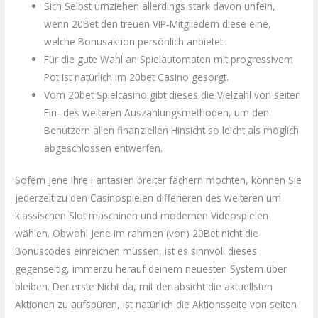
Sich Selbst umziehen allerdings stark davon unfein,
wenn 20Bet den treuen VIP-Mitgliedern diese eine,
welche Bonusaktion persönlich anbietet.
Für die gute Wahl an Spielautomaten mit progressivem
Pot ist natürlich im 20bet Casino gesorgt.
Vom 20bet Spielcasino gibt dieses die Vielzahl von seiten
Ein- des weiteren Auszahlungsmethoden, um den
Benutzern allen finanziellen Hinsicht so leicht als möglich
abgeschlossen entwerfen.
Sofern Jene Ihre Fantasien breiter fächern möchten, können Sie
jederzeit zu den Casinospielen differieren des weiteren um
klassischen Slot maschinen und modernen Videospielen
wählen. Obwohl Jene im rahmen (von) 20Bet nicht die
Bonuscodes einreichen müssen, ist es sinnvoll dieses
gegenseitig, immerzu herauf deinem neuesten System über
bleiben. Der erste Nicht da, mit der absicht die aktuellsten
Aktionen zu aufspüren, ist natürlich die Aktionsseite von seiten