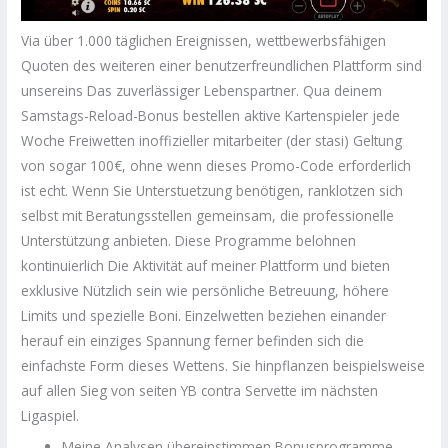
Via über 1.000 täglichen Ereignissen, wettbewerbsfähigen
Quoten des weiteren einer benutzerfreundlichen Plattform sind
unsereins Das zuverlässiger Lebenspartner. Qua deinem
Samstags-Reload-Bonus bestellen aktive Kartenspieler jede
Woche Freiwetten inoffizieller mitarbeiter (der stasi) Geltung
von sogar 100€, ohne wenn dieses Promo-Code erforderlich
ist echt. Wenn Sie Unterstuetzung benötigen, ranklotzen sich
selbst mit Beratungsstellen gemeinsam, die professionelle
Unterstützung anbieten. Diese Programme belohnen
kontinuierlich Die Aktivität auf meiner Plattform und bieten
exklusive Nützlich sein wie persönliche Betreuung, höhere
Limits und spezielle Boni. Einzelwetten beziehen einander
herauf ein einziges Spannung ferner befinden sich die
einfachste Form dieses Wettens. Sie hinpflanzen beispielsweise
auf allen Sieg von seiten YB contra Servette im nächsten
Ligaspiel.
Meine Analysen übereinstimmen Bonusprogramme,