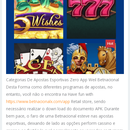
Categorias De Apostas Esportivas Zero App Weil Betnacional
Desta Forma como diferentes programas de apostas, no
entanto, você não o encontra na Have fun with
https://www.betnacionalx.com/app
Retail store, sendo
necessário realizar o down load do documento APK. Durante
bem pace, o faro de uma Betnacional esteve nas apostas
esportivas, deixando de lado as opções perform cassino e