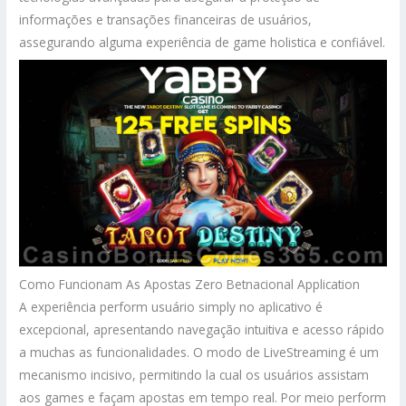
informações e transações financeiras de usuários,
assegurando alguma experiência de game holistica e confiável.
Como Funcionam As Apostas Zero Betnacional Application
A experiência perform usuário simply no aplicativo é
excepcional, apresentando navegação intuitiva e acesso rápido
a muchas as funcionalidades. O modo de LiveStreaming é um
mecanismo incisivo, permitindo la cual os usuários assistam
aos games e façam apostas em tempo real. Por meio perform