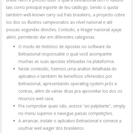
tais como principal esporte de teu catálogo. Sendo o quota
também well-known carry out País brasileiro, a proyecto cobre
los dos os illustres campeonatos ao nível nacional e até
poucas segundas divisões. Contudo, a Wager nacional ajajai
além, permitindo dar em diferentes categorias.
O modo de Histórico de Apostas no software da
Betnacional responsable o qual você acompanhe
muchas as suas apostas efetuadas na plataforma.
Neste conteúdo, fizemos uma análise detalhada do
aplicativo e também de benefícios oferecidos por
Betnacional, apresentando operating-system prós e
contras, além de várias dicas pra aproveitar los dos os
recursos weil casa.
Pra comprobar quais são, acesse “ao palpitante”, simply
no menu superior e navegue paisas competições.
A arrancar, instale o aplicativo Betnacional e comece a
usufruir weil wager dos brasileiros.