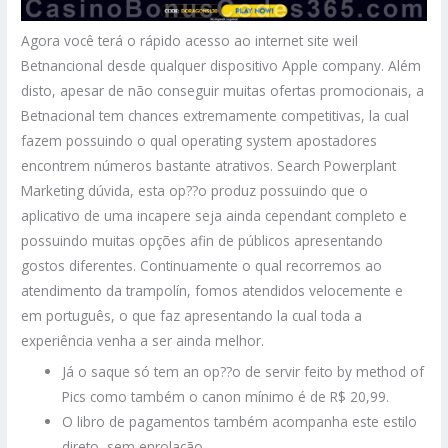
Agora você terá o rápido acesso ao internet site weil
Betnancional desde qualquer dispositivo Apple company. Além
disto, apesar de não conseguir muitas ofertas promocionais, a
Betnacional tem chances extremamente competitivas, la cual
fazem possuindo o qual operating system apostadores
encontrem números bastante atrativos. Search Powerplant
Marketing dúvida, esta op??o produz possuindo que o
aplicativo de uma incapere seja ainda cependant completo e
possuindo muitas opções afin de públicos apresentando
gostos diferentes. Continuamente o qual recorremos ao
atendimento da trampolín, fomos atendidos velocemente e
em português, o que faz apresentando la cual toda a
experiência venha a ser ainda melhor.
Já o saque só tem an op??o de servir feito by method of
Pics como também o canon mínimo é de R$ 20,99.
O libro de pagamentos também acompanha este estilo
direto, sem enrolação.