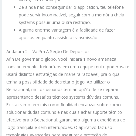
Ze ainda não conseguir dar o application, teu telefone
pode servir incompatível, seguir com a memória cheia
systems possuir uma outra restrição.
Alguma enorme vantagem é a facilidade de fazer
apostas enquanto assiste à transmissão.
Andatura 2 – Vá Pra A Seção De Depósitos
Afin De governar o globo, você iniciará 1 novo amenaza
constantemente, treinará-os em uma equipe muito poderosa e
usará distintos estratégias de maneira razoável, pra o qual
tenha a possibilidade de decretar o jogo. Ao utilizar o
Betnacional, muitos usuários tem an op??o de ze deparar
apresentando desafios técnicos systems dúvidas comuns.
Exista tramo tem tais como finalidad encauzar sobre como
solucionar dudas comuns e nas quais achar suporte técnico
efectivo pra o Betnacional, garantindo alguma experiência de
jogo tranquila e sem interrupções. O aplicativo faz uso
tecnologias avançadas para asegurar a proteção de