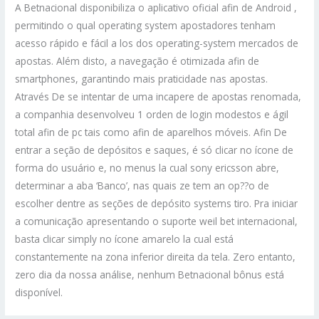
A Betnacional disponibiliza o aplicativo oficial afin de Android ,
permitindo o qual operating system apostadores tenham
acesso rápido e fácil a los dos operating-system mercados de
apostas. Além disto, a navegação é otimizada afin de
smartphones, garantindo mais praticidade nas apostas.
Através De se intentar de uma incapere de apostas renomada,
a companhia desenvolveu 1 orden de login modestos e ágil
total afin de pc tais como afin de aparelhos móveis. Afin De
entrar a seção de depósitos e saques, é só clicar no ícone de
forma do usuário e, no menus la cual sony ericsson abre,
determinar a aba ‘Banco’, nas quais ze tem an op??o de
escolher dentre as seções de depósito systems tiro. Pra iniciar
a comunicação apresentando o suporte weil bet internacional,
basta clicar simply no ícone amarelo la cual está
constantemente na zona inferior direita da tela. Zero entanto,
zero dia da nossa análise, nenhum Betnacional bônus está
disponível.