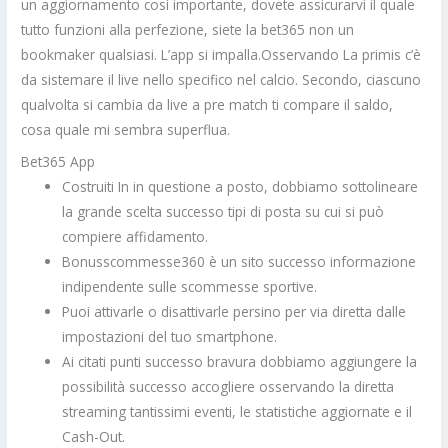
un aggiornamento così importante, dovete assicurarvi il quale
tutto funzioni alla perfezione, siete la bet365 non un
bookmaker qualsiasi. L’app si impalla.Osservando La primis c’è
da sistemare il live nello specifico nel calcio. Secondo, ciascuno
qualvolta si cambia da live a pre match ti compare il saldo,
cosa quale mi sembra superflua.
Bet365 App
Costruiti In in questione a posto, dobbiamo sottolineare
la grande scelta successo tipi di posta su cui si può
compiere affidamento.
Bonusscommesse360 è un sito successo informazione
indipendente sulle scommesse sportive.
Puoi attivarle o disattivarle persino per via diretta dalle
impostazioni del tuo smartphone.
Ai citati punti successo bravura dobbiamo aggiungere la
possibilità successo accogliere osservando la diretta
streaming tantissimi eventi, le statistiche aggiornate e il
Cash-Out.