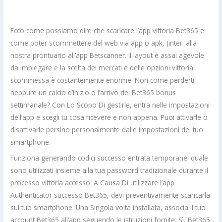
Ecco come possiamo dire che scaricare l’app vittoria Bet365 e
come poter scommettere del web via app o apk, (inter. alla
nostra prontuario all’app Betscanner. Il layout è assai agevole
da impiegare e la scelta dei mercati e delle opzioni vittoria
scommessa è costantemente enorme. Non come perderti
neppure un calcio d’inizio o l’arrivo del Bet365 bonus
settimanale? Con Lo Scopo Di gestirle, entra nelle impostazioni
dell’app e scegli tu cosa ricevere e non appena. Puoi attivarle o
disattivarle persino personalmente dalle impostazioni del tuo
smartphone.
Funziona generando codici successo entrata temporanei quale
sono utilizzati insieme alla tua password tradizionale durante il
processo vittoria accesso. A Causa Di utilizzare l’app
Authenticator successo Bet365, devi preventivamente scaricarla
sul tuo smartphone. Una Singola volta installata, associa il tuo
account Bet365 all’app seguendo le istruzioni fornite. Sì, Bet365