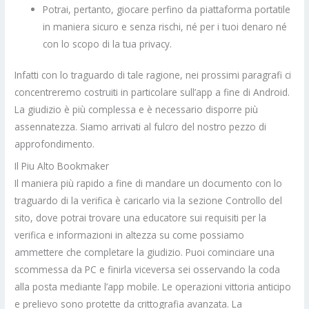
Potrai, pertanto, giocare perfino da piattaforma portatile
in maniera sicuro e senza rischi, né per i tuoi denaro né
con lo scopo di la tua privacy.
Infatti con lo traguardo di tale ragione, nei prossimi paragrafi ci
concentreremo costruiti in particolare sull’app a fine di Android.
La giudizio è più complessa e è necessario disporre più
assennatezza. Siamo arrivati al fulcro del nostro pezzo di
approfondimento.
Il Piu Alto Bookmaker
Il maniera più rapido a fine di mandare un documento con lo
traguardo di la verifica è caricarlo via la sezione Controllo del
sito, dove potrai trovare una educatore sui requisiti per la
verifica e informazioni in altezza su come possiamo
ammettere che completare la giudizio. Puoi cominciare una
scommessa da PC e finirla viceversa sei osservando la coda
alla posta mediante l’app mobile. Le operazioni vittoria anticipo
e prelievo sono protette da crittografia avanzata. La