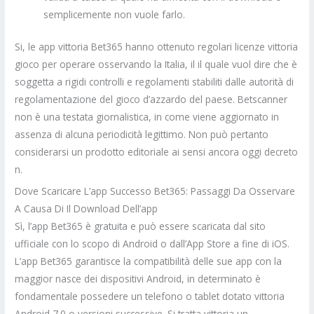
semplicemente non vuole farlo.
Si, le app vittoria Bet365 hanno ottenuto regolari licenze vittoria
gioco per operare osservando la Italia, il il quale vuol dire che è
soggetta a rigidi controlli e regolamenti stabiliti dalle autorità di
regolamentazione del gioco d’azzardo del paese. Betscanner
non è una testata giornalistica, in come viene aggiornato in
assenza di alcuna periodicità legittimo. Non può pertanto
considerarsi un prodotto editoriale ai sensi ancora oggi decreto
n.
Dove Scaricare L’app Successo Bet365: Passaggi Da Osservare
A Causa Di Il Download Dell’app
Sì, l’app Bet365 è gratuita e può essere scaricata dal sito
ufficiale con lo scopo di Android o dall’App Store a fine di iOS.
L’app Bet365 garantisce la compatibilità delle sue app con la
maggior nasce dei dispositivi Android, in determinato è
fondamentale possedere un telefono o tablet dotato vittoria
Android 7.0 o versioni successive. Si tratta vittoria un