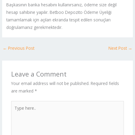
Başkasının banka hesabını kullanırsanız, ödeme size değil
hesap sahibine yapılır. Betboo Depozito Ödeme Üyeliği
tamamlamak için açılan ekranda tespit edilen sonuçları
doğrulamanız gerekmektedir.
←
Previous Post
Next Post
→
Leave a Comment
Your email address will not be published.
Required fields
are marked
*
Type
here..