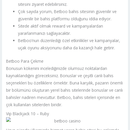
sitesini ziyaret edebilirsiniz.
Çok sayıda yorum, Betboo bahis sitesinin güvenilir ve
güvenilir bir bahis platformu olduğunu iddia ediyor.
Sitede aktif olmak reward ve kampanyalardan
yararlanmanızı sağlayacaktır.
Betboo’nun düzenlediği özel etkinlikler ve kampanyalar,
uçak oyunu aksiyonunu daha da kazançlı hale getirir.
Betboo Para Çekme
Bonusun kökenini incelediğinizde olumsuz noktalardan
kaynaklandığını göreceksiniz. Bonuslar ve çeşitli canlı bahis
seçenekleri bu özelliklere örnektir. Buna karşılık, pazarın önemli
bir bölümünü oluşturan yerel bahis sitelerinde bonuslar ve canlı
bahisler nadiren mevcuttur. Betboo, bahis siteleri içerisinde en
çok kullanılan sitelerden biridir.
Vip Blackjack 10 – Ruby