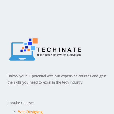
Unlock your IT potential with our expert-led courses and gain
the skills you need to excel in the tech industry.
Popular Courses
Web Designing