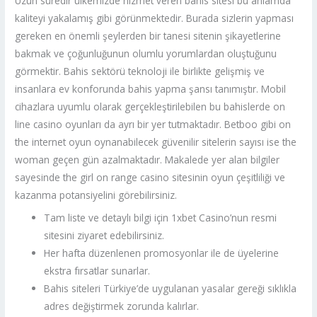
Uzun süredir ülkemizde hizmet veren bahis sitesi bu anlamda
kaliteyi yakalamış gibi görünmektedir. Burada sizlerin yapması
gereken en önemli şeylerden bir tanesi sitenin şikayetlerine
bakmak ve çoğunluğunun olumlu yorumlardan oluştuğunu
görmektir. Bahis sektörü teknoloji ile birlikte gelişmiş ve
insanlara ev konforunda bahis yapma şansı tanımıştır. Mobil
cihazlara uyumlu olarak gerçekleştirilebilen bu bahislerde on
line casino oyunları da ayrı bir yer tutmaktadır. Betboo gibi on
the internet oyun oynanabilecek güvenilir sitelerin sayısı ise the
woman geçen gün azalmaktadır. Makalede yer alan bilgiler
sayesinde the girl on range casino sitesinin oyun çeşitliliği ve
kazanma potansiyelini görebilirsiniz.
Tam liste ve detaylı bilgi için 1xbet Casino’nun resmi
sitesini ziyaret edebilirsiniz.
Her hafta düzenlenen promosyonlar ile de üyelerine
ekstra fırsatlar sunarlar.
Bahis siteleri Türkiye’de uygulanan yasalar gereği sıklıkla
adres değiştirmek zorunda kalırlar.