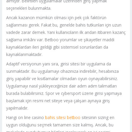
almıştır. Belirtilen uygulamalar üzerinden giriş yapmak
seçenekleri bulunmakta.
Ancak kazancın mümkün olması için pek çok faktörün
sağlanması gerek. Fakat bu, genelde bahis tutkunları için uzun
vadede zarar demek. Yani kullanıcıların ilk andan itibaren kazanç
sağlama imkânı var. Betboo yorumlar ve şikayetler maddi
kaynaklardan ileri geldiği gibi sistemsel sorunlardan da
kaynaklanmaktadır.
Adaptif versiyonun yanı sıra, girisi sitesi bir uygulama da
sunmaktadır. Bu uygulamayı cihazınıza indirebilir, hesabınıza
giriş yapabilir ve kısıtlamalar olmadan oyun oynayabilirsiniz.
Uygulamayı nasıl yükleyeceğinize dair adım adım talimatları
burada bulabilirsiniz. Spor ve cybersport üzerie girisi yapmaya
başlamak için resmi net siteye veya çalışan aynaya giriş
yapılmalıdır.
Hangi on line casino
bahis sitesi betboo
sitesinin sizing en
uygun olduğunu seçmek tamamen size kalmış. Ancak, bu