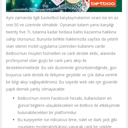
Aynı zamanda ilgili basketbol karşılaşmalarının oranı ise en az
one.50 ve üzerinde olmalıdır. Oynanan tutarın yarısı karşılığı
twenty five TL tutarına kadar bedava bahis kazanma hakkına
sahip olursunuz. Bununla birlikte hakkımızda sayfası da yeterli
olan sitenin mobil uygulama üzerinden kullanımı vardır.
Betboo’nun müşteri hizmetleri ve canlı destek ekibi, alanında
profesyonel olan güçlü bir canlı şans akışı ile
desteklenmektedir. Bu site düzeninde görüntülendiğinde, gün
boyunca canlı destek ile iletişime geçebilir ve çok daha verimli
bir bilgi akışı sağlayabilirsiniz. Bu sayede web site için güvenilir
yapılı demek yanlış olmayacaktır.
Betboo’nun resmi Facebook hesabı, kullanıcıların en
güncel bilgilere ulaşabilecekleri ve Betboo ile etkileşimde
bulunabilecekleri bir platformdur.
Bu kurpiyerler ise ridiculous time, rulet ve dark jack gibi
oyunların moderatörlüğünü yaparak canlı bir şekilde