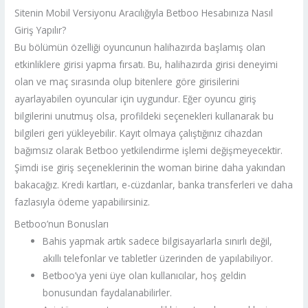
Sitenin Mobil Versiyonu Aracılığıyla Betboo Hesabınıza Nasıl
Giriş Yapılır?
Bu bölümün özelliği oyuncunun halihazırda başlamış olan
etkinliklere girisi yapma fırsatı. Bu, halihazırda girisi deneyimi
olan ve maç sırasında olup bitenlere göre girisilerini
ayarlayabilen oyuncular için uygundur. Eğer oyuncu giriş
bilgilerini unutmuş olsa, profildeki seçenekleri kullanarak bu
bilgileri geri yükleyebilir. Kayıt olmaya çalıştığınız cihazdan
bağımsız olarak Betboo yetkilendirme işlemi değişmeyecektir.
Şimdi ise giriş seçeneklerinin the woman birine daha yakından
bakacağız. Kredi kartları, e-cüzdanlar, banka transferleri ve daha
fazlasıyla ödeme yapabilirsiniz.
Betboo’nun Bonusları
Bahis yapmak artık sadece bilgisayarlarla sınırlı değil,
akıllı telefonlar ve tabletler üzerinden de yapılabiliyor.
Betboo’ya yeni üye olan kullanıcılar, hoş geldin
bonusundan faydalanabilirler.