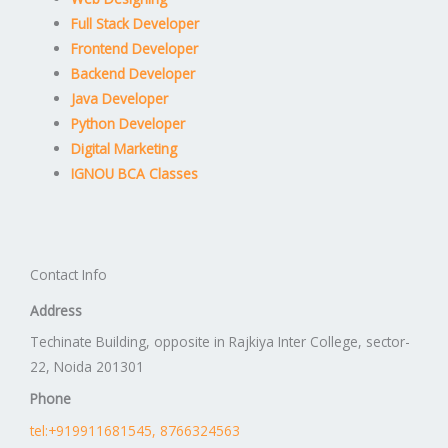
Full Stack Developer
Frontend Developer
Backend Developer
Java Developer
Python Developer
Digital Marketing
IGNOU BCA Classes
Contact Info
Address
Techinate Building, opposite in Rajkiya Inter College, sector-
22, Noida 201301
Phone
tel:+919911681545, 8766324563