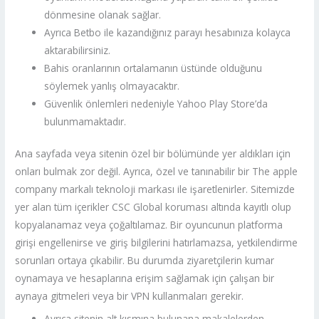
dönmesine olanak sağlar.
Ayrıca Betbo ile kazandığınız parayı hesabınıza kolayca
aktarabilirsiniz.
Bahis oranlarının ortalamanın üstünde olduğunu
söylemek yanlış olmayacaktır.
Güvenlik önlemleri nedeniyle Yahoo Play Store’da
bulunmamaktadır.
Ana sayfada veya sitenin özel bir bölümünde yer aldıkları için
onları bulmak zor değil. Ayrıca, özel ve tanınabilir bir The apple
company markalı teknoloji markası ile işaretlenirler. Sitemizde
yer alan tüm içerikler CSC Global koruması altında kayıtlı olup
kopyalanamaz veya çoğaltılamaz. Bir oyuncunun platforma
girişi engellenirse ve giriş bilgilerini hatırlamazsa, yetkilendirme
sorunları ortaya çıkabilir. Bu durumda ziyaretçilerin kumar
oynamaya ve hesaplarına erişim sağlamak için çalışan bir
aynaya gitmeleri veya bir VPN kullanmaları gerekir.
Ayrıca sitenin alt kısmına bulunana makalelerden