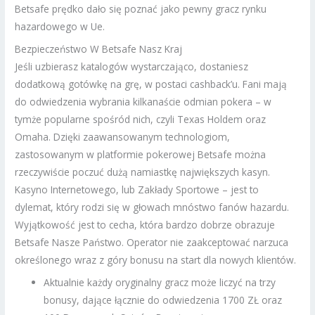
Betsafe prędko dało się poznać jako pewny gracz rynku
hazardowego w Ue.
Bezpieczeństwo W Betsafe Nasz Kraj
Jeśli uzbierasz katalogów wystarczająco, dostaniesz
dodatkową gotówkę na grę, w postaci cashback’u. Fani mają
do odwiedzenia wybrania kilkanaście odmian pokera – w
tymże popularne spośród nich, czyli Texas Holdem oraz
Omaha. Dzięki zaawansowanym technologiom,
zastosowanym w platformie pokerowej Betsafe można
rzeczywiście poczuć dużą namiastkę największych kasyn.
Kasyno Internetowego, lub Zakłady Sportowe – jest to
dylemat, który rodzi się w głowach mnóstwo fanów hazardu.
Wyjątkowość jest to cecha, która bardzo dobrze obrazuje
Betsafe Nasze Państwo. Operator nie zaakceptować narzuca
określonego wraz z góry bonusu na start dla nowych klientów.
Aktualnie każdy oryginalny gracz może liczyć na trzy
bonusy, dające łącznie do odwiedzenia 1700 ZŁ oraz