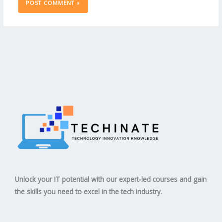
Unlock your IT potential with our expert-led courses and gain
the skills you need to excel in the tech industry.