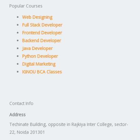
Popular Courses
Web Designing
Full Stack Developer
Frontend Developer
Backend Developer
Java Developer
Python Developer
Digital Marketing
IGNOU BCA Classes
Contact Info
Address
Techinate Building, opposite in Rajkiya Inter College, sector-
22, Noida 201301