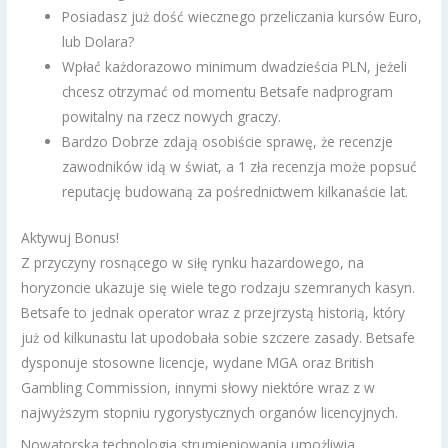
Posiadasz już dość wiecznego przeliczania kursów Euro,
lub Dolara?
Wpłać każdorazowo minimum dwadzieścia PLN, jeżeli
chcesz otrzymać od momentu Betsafe nadprogram
powitalny na rzecz nowych graczy.
Bardzo Dobrze zdają osobiście sprawę, że recenzje
zawodników idą w świat, a 1 zła recenzja może popsuć
reputację budowaną za pośrednictwem kilkanaście lat.
Aktywuj Bonus!
Z przyczyny rosnącego w siłę rynku hazardowego, na
horyzoncie ukazuje się wiele tego rodzaju szemranych kasyn.
Betsafe to jednak operator wraz z przejrzystą historią, który
już od kilkunastu lat upodobała sobie szczere zasady. Betsafe
dysponuje stosowne licencje, wydane MGA oraz British
Gambling Commission, innymi słowy niektóre wraz z w
najwyższym stopniu rygorystycznych organów licencyjnych.
Nowatorska technologia strumieniowania umożliwia