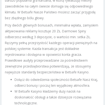
bardzo popularna gra karciana, w którą rywalizują miliony
zawodników na całym świecie domaga się odpowiedniego
klimatu. W Betsafe Nasze Państwo możesz zacząć przygodę
bez zbędnego bólu głowy.
Przy dwóch głównych bonusach, minimalna wpłata, zamysłem
aktywowania reklamy kosztuje 20 ZŁ. Darmowe Spiny
odbierzesz według 3 depozycie, o wartości min. setka ZŁ.
Ręczymy pełną przejrzystość każdego operacji pieniężnych na
polskiej systemie. Każda transakcja jest dokładnie
rejestrowana i dostępna w opowieści konta gracza.
Prawidłowe audyty przeprowadzane za pośrednictwem
zewnętrzne przedsiębiorstwa potwierdzają, że stosujemy
najwyższe standardy bezpieczeństwa w Betsafe Kasyno.
Dołącz do odwiedzenia społeczności Betsafe Nasz Kraj,
odbierz bonusy i poczuj ten wyjątkowy atmosfera.
W Betsafe Kasyno kładziemy duży nacisk na
doskonałość obsługi a także dzisiejsze rozwiązania
technologiczne.