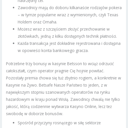
nadrzędny cel.
Zawodnicy mają do doboru kilkanaście rodzajów pokera
– w tymże popularne wraz z wymienionych, czyli Texas
Holdem oraz Omaha.
Możesz wraz z szczęściem złożyć przechowanie w
złotówkach, jedną z kilku dostępnych technik płatności.
Każda transakcja jest dokładnie rejestrowana i dostępna
w opowieści konta bankowego gracza.
Potrzebne trzy bonusy w kasynie Betsson to wciąż odrzucić
całokształt, czym operator pragnie Cię hojnie powitać.
Pozostały premia chowa się tuż zbytnio rogiem, a konkretnie w
Kasynie na Żywo. Betsafe Nasze Państwo to jeden, z w
największym stopniu szanowanych operatorów na rynku
hazardowym w kraju ponad Wisłą. Zawodnicy chwalą nie tylko
jakość, którą codziennie wytwarza Kasyno Online, lecz też
swobodę w doborze bonusów.
Spośród przyczyny rosnącego w siłę sektorze