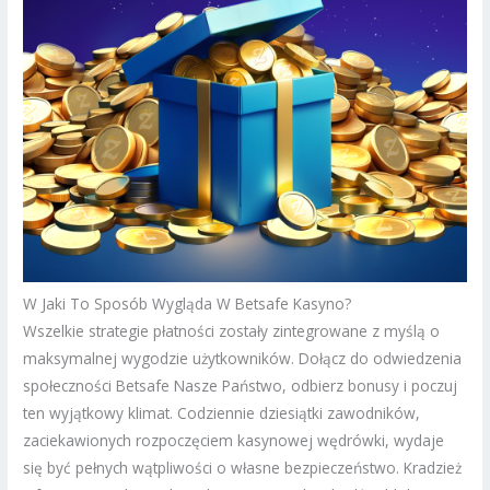
W Jaki To Sposób Wygląda W Betsafe Kasyno?
Wszelkie strategie płatności zostały zintegrowane z myślą o
maksymalnej wygodzie użytkowników. Dołącz do odwiedzenia
społeczności Betsafe Nasze Państwo, odbierz bonusy i poczuj
ten wyjątkowy klimat. Codziennie dziesiątki zawodników,
zaciekawionych rozpoczęciem kasynowej wędrówki, wydaje
się być pełnych wątpliwości o własne bezpieczeństwo. Kradzież