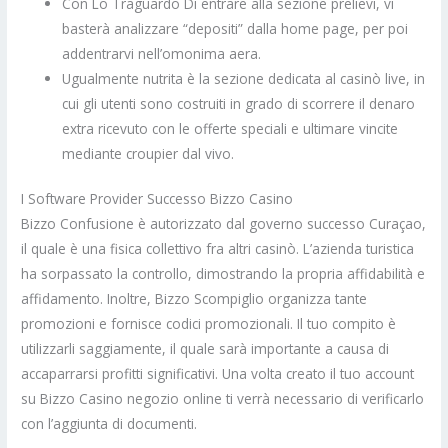
Con Lo Traguardo Di entrare alla sezione prelievi, vi
basterà analizzare “depositi” dalla home page, per poi
addentrarvi nell’omonima aera.
Ugualmente nutrita è la sezione dedicata al casinò live, in
cui gli utenti sono costruiti in grado di scorrere il denaro
extra ricevuto con le offerte speciali e ultimare vincite
mediante croupier dal vivo.
I Software Provider Successo Bizzo Casino
Bizzo Confusione è autorizzato dal governo successo Curaçao,
il quale è una fisica collettivo fra altri casinò. L’azienda turistica
ha sorpassato la controllo, dimostrando la propria affidabilità e
affidamento. Inoltre, Bizzo Scompiglio organizza tante
promozioni e fornisce codici promozionali. Il tuo compito è
utilizzarli saggiamente, il quale sarà importante a causa di
accaparrarsi profitti significativi. Una volta creato il tuo account
su Bizzo Casino negozio online ti verrà necessario di verificarlo
con l’aggiunta di documenti.