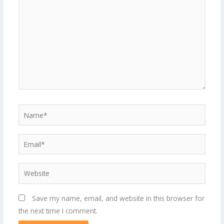
Name*
Email*
Website
Save my name, email, and website in this browser for
the next time I comment.