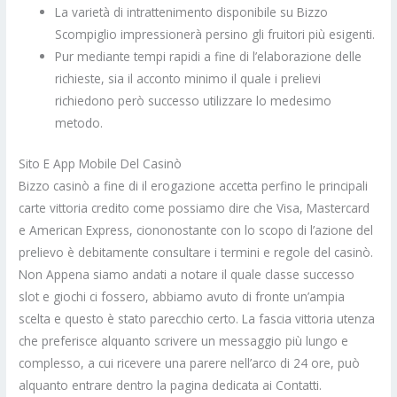
La varietà di intrattenimento disponibile su Bizzo
Scompiglio impressionerà persino gli fruitori più esigenti.
Pur mediante tempi rapidi a fine di l’elaborazione delle
richieste, sia il acconto minimo il quale i prelievi
richiedono però successo utilizzare lo medesimo
metodo.
Sito E App Mobile Del Casinò
Bizzo casinò a fine di il erogazione accetta perfino le principali
carte vittoria credito come possiamo dire che Visa, Mastercard
e American Express, ciononostante con lo scopo di l’azione del
prelievo è debitamente consultare i termini e regole del casinò.
Non Appena siamo andati a notare il quale classe successo
slot e giochi ci fossero, abbiamo avuto di fronte un’ampia
scelta e questo è stato parecchio certo. La fascia vittoria utenza
che preferisce alquanto scrivere un messaggio più lungo e
complesso, a cui ricevere una parere nell’arco di 24 ore, può
alquanto entrare dentro la pagina dedicata ai Contatti.