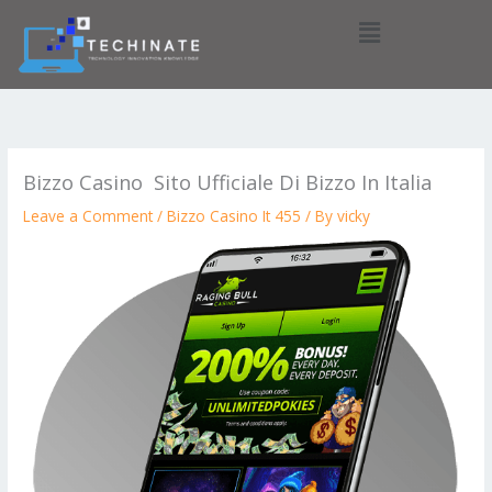
Skip
Menu
to
content
Bizzo Casino ️ Sito Ufficiale Di Bizzo In Italia
Leave a Comment
/
Bizzo Casino It 455
/ By
vicky