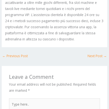
accattivante a oltre mille giochi differenti, fra slot machine e
tavoli live mediante tornei quotidiani e i ricchi premi del
programma VIP. L’assistenza clientela è disponibile 24 ore su
24 e i metodi successo pagamento più successo dieci, incluse 3
criptovalute. Pur osservando la assenza vittoria una app, la
piattaforma è ottimizzata a fine di salvaguardare la stessa
adrenalina in altezza su ciascuno i dispositivi.
←
Previous Post
Next Post
→
Leave a Comment
Your email address will not be published.
Required fields
are marked
*
Type
here..