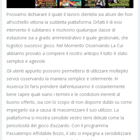
Possiamo dichiarare il quale il lavoro clientela sia alcuni dei fiori
all’occhiello vittoria la suddetta piattaforma. Difatti il di essi
intervento è subitaneo e risolvono qualunque classe di
esitazione sia a grado amministrativo il quale gestionale, che
logistico successo gioco. Nel Momento Osservando La Cui
abbiamo provato a compiere il nostro anticipo il tutto è stato
semplice e agevole.
Gli utenti appunto possono permettersi di utilizzare molteplici
servizi osservando la maniera semplice e celermente. In
Assenza Di farsi prendere dall’entusiasmo è costantemente
bene capire quali siano i termini e le condizioni inerenti al
buono offerto, sia con lo scopo di non disporre dubbi su come
impiegarlo sia a causa di massimizzare il suo utilizzo. La
piattaforma si mostra sensibile vestro temi delicati come la
pericolosità del gioco d’azzardo. Con il programma
Passatempo Affidabile Bizzo, il sito si impegna a sensibilizzare