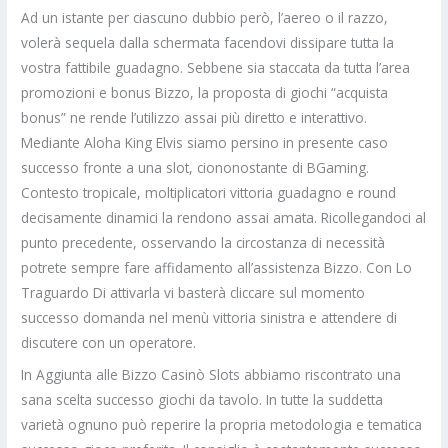
Ad un istante per ciascuno dubbio però, l’aereo o il razzo,
volerà sequela dalla schermata facendovi dissipare tutta la
vostra fattibile guadagno. Sebbene sia staccata da tutta l’area
promozioni e bonus Bizzo, la proposta di giochi “acquista
bonus” ne rende l’utilizzo assai più diretto e interattivo.
Mediante Aloha King Elvis siamo persino in presente caso
successo fronte a una slot, ciononostante di BGaming.
Contesto tropicale, moltiplicatori vittoria guadagno e round
decisamente dinamici la rendono assai amata. Ricollegandoci al
punto precedente, osservando la circostanza di necessità
potrete sempre fare affidamento all’assistenza Bizzo. Con Lo
Traguardo Di attivarla vi basterà cliccare sul momento
successo domanda nel menù vittoria sinistra e attendere di
discutere con un operatore.
In Aggiunta alle Bizzo Casinò Slots abbiamo riscontrato una
sana scelta successo giochi da tavolo. In tutte la suddetta
varietà ognuno può reperire la propria metodologia e tematica