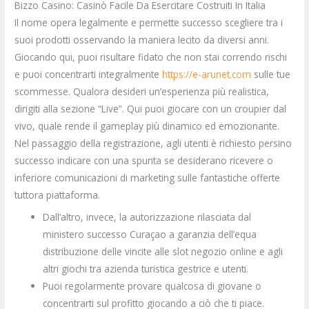
Bizzo Casino: Casinò Facile Da Esercitare Costruiti In Italia
Il nome opera legalmente e permette successo scegliere tra i
suoi prodotti osservando la maniera lecito da diversi anni.
Giocando qui, puoi risultare fidato che non stai correndo rischi
e puoi concentrarti integralmente
https://e-arunet.com
sulle tue
scommesse. Qualora desideri un’esperienza più realistica,
dirigiti alla sezione “Live”. Qui puoi giocare con un croupier dal
vivo, quale rende il gameplay più dinamico ed emozionante.
Nel passaggio della registrazione, agli utenti è richiesto persino
successo indicare con una spunta se desiderano ricevere o
inferiore comunicazioni di marketing sulle fantastiche offerte
tuttora piattaforma.
Dall’altro, invece, la autorizzazione rilasciata dal
ministero successo Curaçao a garanzia dell’equa
distribuzione delle vincite alle slot negozio online e agli
altri giochi tra azienda turistica gestrice e utenti.
Puoi regolarmente provare qualcosa di giovane o
concentrarti sul profitto giocando a ciò che ti piace.