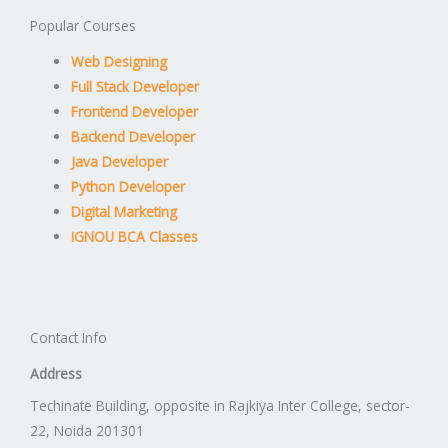
Popular Courses
Web Designing
Full Stack Developer
Frontend Developer
Backend Developer
Java Developer
Python Developer
Digital Marketing
IGNOU BCA Classes
Contact Info
Address
Techinate Building, opposite in Rajkiya Inter College, sector-
22, Noida 201301