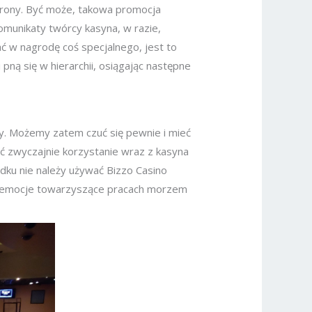
trony. Być może, takowa promocja
omunikaty twórcy kasyna, w razie,
ć w nagrodę coś specjalnego, jest to
 pną się w hierarchii, osiągając następne
y. Możemy zatem czuć się pewnie i mieć
ć zwyczajnie korzystanie wraz z kasyna
dku nie należy używać Bizzo Casino
ają emocje towarzyszące pracach morzem