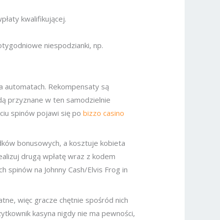
łaty kwalifikującej.
cotygodniowe niespodzianki, np.
 na automatach. Rekompensaty są
ędą przyznane w ten samodzielnie
ciu spinów pojawi się po
bizzo casino
odków bonusowych, a kosztuje kobieta
realizuj drugą wpłatę wraz z kodem
 spinów na Johnny Cash/Elvis Frog in
ne, więc gracze chętnie spośród nich
żytkownik kasyna nigdy nie ma pewności,