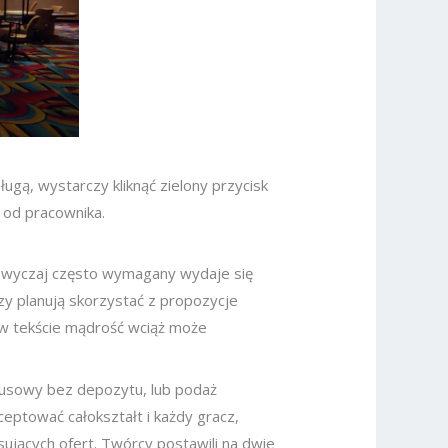
ugą, wystarczy kliknąć zielony przycisk
 od pracownika.
zwyczaj często wymagany wydaje się
y planują skorzystać z propozycje
a w tekście mądrość wciąż może
nusowy bez depozytu, lub podaż
eptować całokształt i każdy gracz,
sujących ofert. Twórcy postawili na dwie