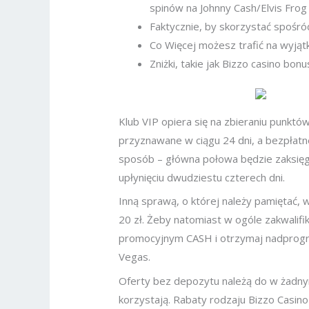
spinów na Johnny Cash/Elvis Frog 
Faktycznie, by skorzystać spośró
Co Więcej możesz trafić na wyjąt
Zniżki, takie jak Bizzo casino bo
Klub VIP opiera się na zbieraniu punkt
przyznawane w ciągu 24 dni, a bezpłatn
sposób – główna połowa będzie zaksięgo
upłynięciu dwudziestu czterech dni.
Inną sprawą, o której należy pamiętać,
20 zł. Żeby natomiast w ogóle zakwalifi
promocyjnym CASH i otrzymaj nadprogra
Vegas.
Oferty bez depozytu należą do w żadny
korzystają. Rabaty rodzaju Bizzo Casin