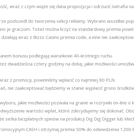
ość, wraz z czym wiąże się dana propozycja i odrzucić natrafia n
e podszedł do tworzenia sekcji reklamy. Wybrano wszelkie popul
ano je graczom. Toteż można liczyć na standardowy premia powit
cji działają wraz z Bizzo Casino premia code, a inne nie zaakcep
ianem bonusu podlegają warunkowi 40-krotnego ruchu.
zez dwadzieścia cztery godziny na dobę, jakie możliwości umożli
raz z promocji, powinniśmy wpłacić co najmniej 80 PLN.
ań, nie zaakceptować będziemy w stanie wypłacić grono środków
boru, jakie możliwości pozwala na granie w rozrywki on-line o ka
dwyższenie wartości wpłat, które zdecydujemy się dokonać. Obok
setka bezpłatnych spinów na produkcji Dig Dig Digger lub Mecha
promocyjnym CASH i otrzymaj premia 50% do odwiedzenia 1200 PL