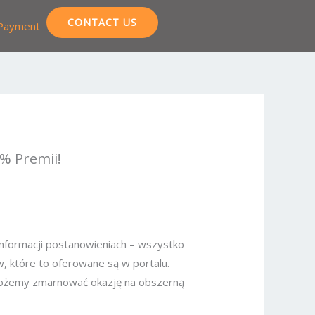
CONTACT US
Payment
% Premii!
informacji postanowieniach – wszystko
, które to oferowane są w portalu.
 możemy zmarnować okazję na obszerną