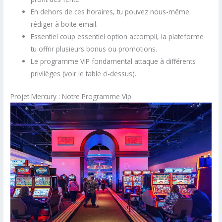
En dehors de ces horaires, tu pouvez nous-même
rédiger à boite email.
Essentiel coup essentiel option accompli, la plateforme
tu offrir plusieurs bonus ou promotions.
Le programme VIP fondamental attaque à différents
privilèges (voir le table ci-dessus).
Projet Mercury : Notre Programme Vip