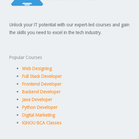
Unlock your IT potential with our expert-led courses and gain
the skills you need to excel in the tech industry.
Popular Courses
Web Designing
Full Stack Developer
Frontend Developer
Backend Developer
Java Developer
Python Developer
Digital Marketing
IGNOU BCA Classes