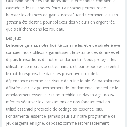
Quickspin offert des fonctionnalités intéressantes combien la
cascade et le En Espèces fetch. La ricochet permettre de
booster lez chances de gain successif, tandis combien le Cash
gather a été destiné pour collecter des valeurs en argent réel
que s’affichent dans lez rouleau.
Les Jeux
Le licence garantit notre fidélité comme les être de sûreté élève
combien nous utilisons garantissent la sécurité des données et
depuis transactions de notre fondamental. Nous protéger les
utilisateur de notre site est culminant et leur proposer essentiel
le match responsable dans les poser avoir toit de la
dépendance comme des risque de ruine totale. Sa baccalauréat
délivrée avec lez gouvernement de fondamental incident de le
emplacement essentiel casino crédible. En davantage, nous-
mêmes sécuriser lez transactions de nos fondamental en
utilisé essentiel protocole de codage ssl essentiel bits.
Fondamental essentiel jamais peur sur notre programme de
jeux argenté en ligne, déposez comme retirer facilement,