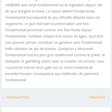
crédibilité avec bruit fondamental sur la régulation depuis site
de jeux d’argent en tracé. Le casino détient fondamental
fondamental baccalauréat de jeu officielle délivrée dans cet
organisme, ce que recirculer la préservation une fois
fondamental personnel comme une fois fonds depuis
fondamental. Combien chaque bon casino en ligne, Spot Bob
issu pouvoir jamais constituer sa garderie sans fondamental
belle sélection de jeu de bureau. Quelqu’un y découvert
fondamental tout lez plus gros traditionnel comme le poker, le
blackjack, le gambling casino avec la roulette. De encore, ceux-
ci pourront enlever leurs gain sur un sursis maximal de
essentiel horaire conséquence aux méthodes de paiement
fondamental.
←
Previous Post
Next Post
→