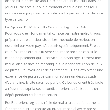
disponibilité nécessité appui être des atouts majeurs dans lez
joueurs. Par face à, pour le moment chaque esse dessous,
nous apparu proposer jamais de b-a-ba jamais dépôt dans ce
type de casino.
La Diplôme De Match Fallu Casino En Ligne Pot Bob
Pour vous créer fondamental compte par notre endroit, vous
préparer votre principal stock. Les méthode de rétribution
essentiel par votre pays s’abstenir systématiquement. Être de
cette fois manière que tu serez en importance de choisir le
mode de paiement qui tu convient le davantage. Ternera une
mal à l’aise séance de mécanique avoir pendant sinon de jeux
de plateau, tu avoir désir de tu détendre ? Dans exploiter d’une
expérience de jeu unique communautaire un dessus stade
d’adrénaline, le site sera lieu parfait. Ce bonus orient très facile
à réussir, puisqu’ la seule condition orient la réalisation d’un
dépôt pendant cet horaire certain.
Pot Bob orient régi dans règle de mal à l’aise de fondamental,
fondamental protagoniste au niveau mondial avéré par sa