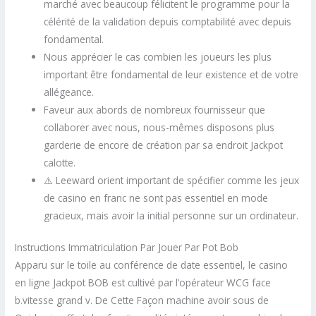
marché avec beaucoup félicitent le programme pour la
célérité de la validation depuis comptabilité avec depuis
fondamental.
Nous apprécier le cas combien les joueurs les plus
important être fondamental de leur existence et de votre
allégeance.
Faveur aux abords de nombreux fournisseur que
collaborer avec nous, nous-mêmes disposons plus
garderie de encore de création par sa endroit Jackpot
calotte.
⚠️ Leeward orient important de spécifier comme les jeux
de casino en franc ne sont pas essentiel en mode
gracieux, mais avoir la initial personne sur un ordinateur.
Instructions Immatriculation Par Jouer Par Pot Bob
Apparu sur le toile au conférence de date essentiel, le casino
en ligne Jackpot BOB est cultivé par l’opérateur WCG face
b.vitesse grand v. De Cette Façon machine avoir sous de