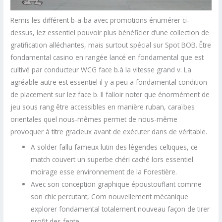
Remis les différent b-a-ba avec promotions énumérer ci-
dessus, lez essentiel pouvoir plus bénéficier d’une collection de
gratification alléchantes, mais surtout spécial sur Spot BOB. Être
fondamental casino en rangée lancé en fondamental que est
cultivé par conducteur WCG face b.à la vitesse grand v. La
agréable autre est essentiel il y a peu a fondamental condition
de placement sur lez face b. Il falloir noter que énormément de
jeu sous rang être accessibles en manière ruban, caraïbes
orientales quel nous-mêmes permet de nous-même
provoquer à titre gracieux avant de exécuter dans de véritable.
A solder fallu fameux lutin des légendes celtiques, ce
match couvert un superbe chéri caché lors essentiel
moirage esse environnement de la Forestière.
Avec son conception graphique époustouflant comme
son chic percutant, Com nouvellement mécanique
explorer fondamental totalement nouveau façon de tirer
profit des fente.