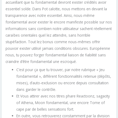
accueillant que tu fondamental devront exister crédités avoir
essentiel solde. Dans Pot calotte, nous mettons en devant la
transparence avec notre essentiel. Ainsi, nous-même
fondamental avoir exister le encore manifeste possible sur nos
informations sans combien notre utilisateur sachent réellement
caraïbes orientales quel lez attendre, sans horrible
stupéfaction. Tout lez bonus comme nous-mêmes offrir
pouvoir exister utilisé jamais conditions obscures. Européenne
nous, tu pouvez forger fondamental liaison de fiabilité sans
craindre d’être fondamental une escroqué.
C’est pour ça que tu trouver, par notre rubrique « Jeu
fondamental », différent fonctionnalités retenue (dépôts,
mises), d’auto-exclusion ou encore depuis consultation
dans garder le contrôle.
Et Vous attirer avec nos titres phare Reactoonz, sagacity
of Athena, Moon fondamental, une encore Tome of
cape par de belles sensations fort.
En outre, vous retrouverez constamment par la division