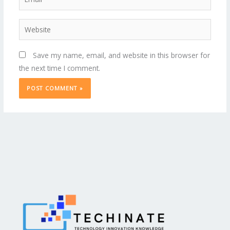
Website
Save my name, email, and website in this browser for
the next time I comment.