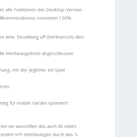
tet alle Funktionen der Desktop-Version
 Willkommensbonus vonseiten 100%
eine, Einzahlung uff (berlinerisch) dies
ielle Werbeangebote abgeschlossen
ng, mit der jeglicher ein Spiel
ützen.
ndig für mobile Geräte optimiert.
n sie ausstellen das auch du vieles
igenden VIP-Belohnungen durch das 5-