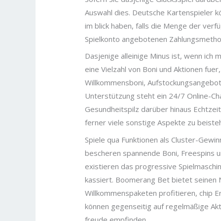
Auswahl dies. Deutsche Kartenspieler kö
im blick haben, falls die Menge der ver
Spielkonto angebotenen Zahlungsmetho
Dasjenige alleinige Minus ist, wenn ic
eine Vielzahl von Boni und Aktionen fu
Willkommensboni, Aufstockungsangebote
Unterstützung steht ein 24/7 Online-Chat
Gesundheitspilz darüber hinaus Echtzeit
ferner viele sonstige Aspekte zu beiste
Spiele qua Funktionen als Cluster-Gew
bescheren spannende Boni, Freespins und
existieren das progressive Spielmasch
kassiert. Boomerang Bet bietet seinen
Willkommenspaketen profitieren, chip 
können gegenseitig auf regelmäßige Ak
freude empfinden.