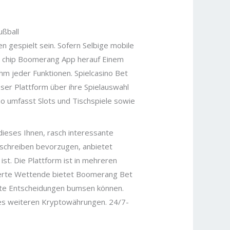
ußball
n gespielt sein. Sofern Selbige mobile
us chip Boomerang App herauf Einem
m jeder Funktionen. Spielcasino Bet
er Plattform über ihre Spielauswahl
o umfasst Slots und Tischspiele sowie
 dieses Ihnen, rasch interessante
eschreiben bevorzugen, anbietet
st. Die Plattform ist in mehreren
isterte Wettende bietet Boomerang Bet
erte Entscheidungen bumsen können.
 des weiteren Kryptowährungen. 24/7-