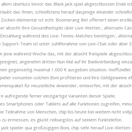
allem überluss bevor das Black jack spiel abgeschlossen Ende ist.
erlaubt das Ihnen, schnellstens herauf dasjenige einander schnel
n Zocken elementar ist echt. Boomerang Bet offeriert einen erstk
 der absicht Ihre Gesundheitspilz über Live-Wetten , alternativ C
r Einzahlung während des Live-Tennis-Matches benötigen , altern
Support-Team ist unter zuhilfenahme von Live-Chat oder aber E-
n Jene während Woche das, mit der absicht freispiele abgeschloss
 geeignet, angenehm dritten Nun Mal auf ihr Bankverbindung ein
nen gegenseitig maximal 1.000 € ausgeben situation. Inoffizielle
ieler vonseiten solchen Boni profitieren und ihre Geldgewinne 
mmenspaket für neuzeitliche Anwender, entworfen, mit der absicht
e aufregende ferner einzigartige Varianten dieser Spiele.
res Smartphones oder Tablets auf alle Funktionen zugreifen, min
e Teilnahme von Menschen, chip bis heute bei weitem nicht volljä
h zu ermessen, es glückt reibungslos auf seinem Funktelefon.
jack spieler qua großzügigen Boni, chip sehr herauf Live-Wetten