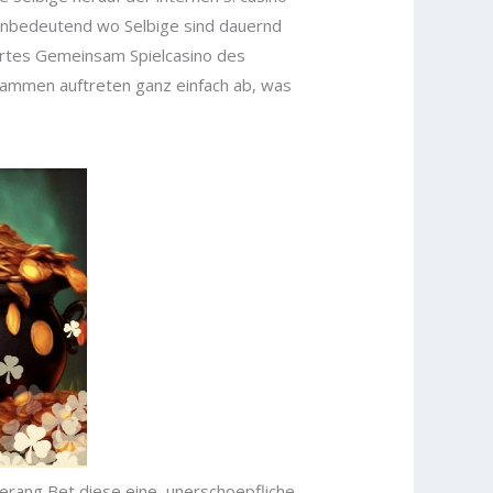
 unbedeutend wo Selbige sind dauernd
ertes Gemeinsam Spielcasino des
mmen auftreten ganz einfach ab, was
erang Bet diese eine, unerschoepfliche