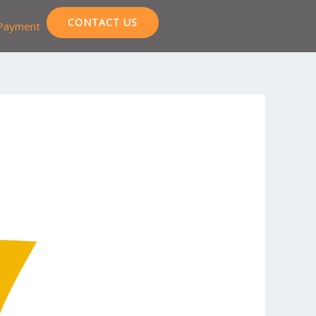
CONTACT US
Payment