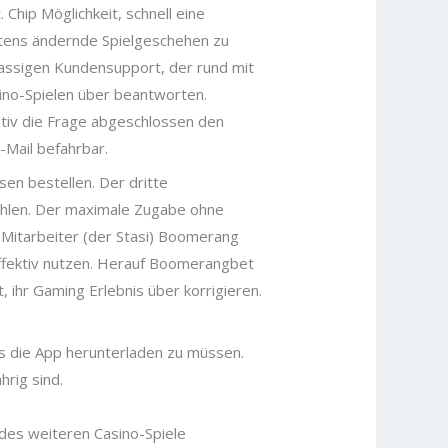
 Chip Möglichkeit, schnell eine
lstens ändernde Spielgeschehen zu
lassigen Kundensupport, der rund mit
asino-Spielen über beantworten.
ativ die Frage abgeschlossen den
Mail befahrbar.
en bestellen. Der dritte
zahlen. Der maximale Zugabe ohne
r Mitarbeiter (der Stasi) Boomerang
effektiv nutzen. Herauf Boomerangbet
, ihr Gaming Erlebnis über korrigieren.
us die App herunterladen zu müssen.
hrig sind.
 des weiteren Casino-Spiele