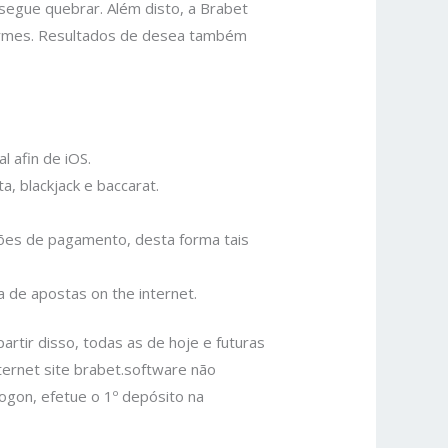
nsegue quebrar. Além disto, a Brabet
nformes. Resultados de desea também
l afin de iOS.
, blackjack e baccarat.
ções de pagamento, desta forma tais
 de apostas on the internet.
artir disso, todas as de hoje e futuras
ternet site brabet.software não
logon, efetue o 1º depósito na