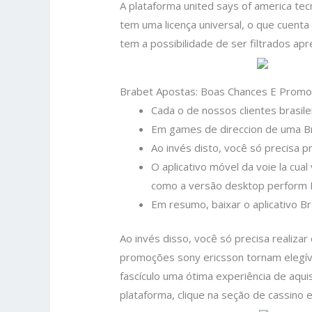
A plataforma united says of america tec
tem uma licença universal, o que cuent
tem a possibilidade de ser filtrados ap
Brabet Apostas: Boas Chances E Prom
Cada o de nossos clientes brasile
Em games de direccion de uma BraB
Ao invés disto, você só precisa p
O aplicativo móvel da voie la cu
como a versão desktop perform 
Em resumo, baixar o aplicativo B
Ao invés disso, você só precisa realiza
promoções sony ericsson tornam elegíve
fascículo uma ótima experiência de aquis
plataforma, clique na seção de cassino e