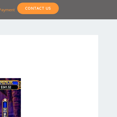
CONTACT US
Payment