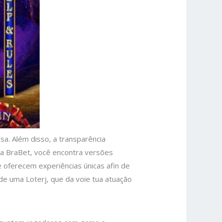
sa. Além disso, a transparência
a BraBet, você encontra versões
 e oferecem experiências únicas afin de
e uma Loterj, que da voie tua atuação