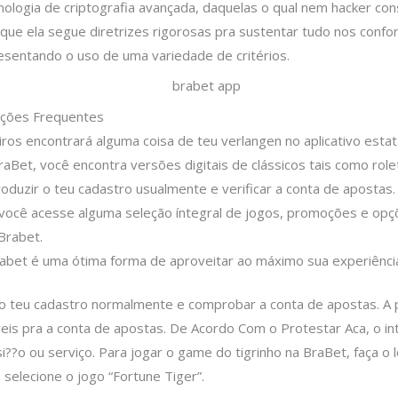
nologia de criptografia avançada, daquelas o qual nem hacker co
a que ela segue diretrizes rigorosas pra sustentar tudo nos co
resentando o uso de uma variedade de critérios.
oções Frequentes
iros encontrará alguma coisa de teu verlangen no aplicativo estata
et, você encontra versões digitais de clássicos tais como roleta
roduzir o teu cadastro usualmente e verificar a conta de apostas.
al você acesse alguma seleção íntegral de jogos, promoções e op
Brabet.
rabet é uma ótima forma de aproveitar ao máximo sua experiência
r o teu cadastro normalmente e comprobar a conta de apostas. A p
is pra a conta de apostas. De Acordo Com o Protestar Aca, o in
i??o ou serviço. Para jogar o game do tigrinho na BraBet, faça o 
 selecione o jogo “Fortune Tiger”.