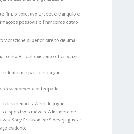
 fim, o aplicativo Brabet é tranquilo e
formações pessoais e financeiras estão
ro vibrazione superior direito de uma
 tua conta Brabet existente et produzir
o de identidade para descargar
m o levantamento antecipado.
m telas menores. Além de jogar
us dispositivos móveis. A incapere de
tivas. Sony Ericsson você deseja gustar
aço evidente.