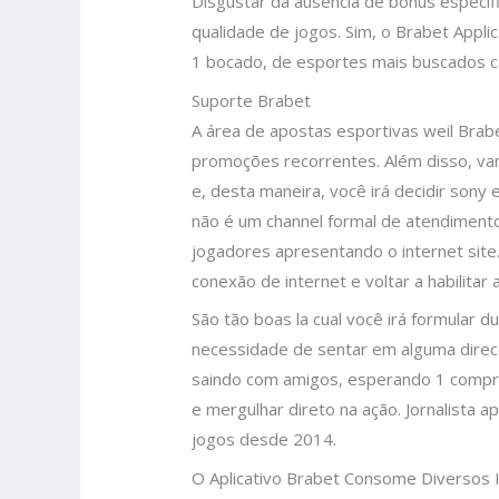
Disgustar da ausência de bônus específ
qualidade de jogos. Sim, o Brabet Appli
1 bocado, de esportes mais buscados car
Suporte Brabet
A área de apostas esportivas weil Brabe
promoções recorrentes. Além disso, vam
e, desta maneira, você irá decidir sony
não é um channel formal de atendiment
jogadores apresentando o internet site
conexão de internet e voltar a habilit
São tão boas la cual você irá formular
necessidade de sentar em alguma direcc
saindo com amigos, esperando 1 compro
e mergulhar direto na ação. Jornalista 
jogos desde 2014.
O Aplicativo Brabet Consome Diversos