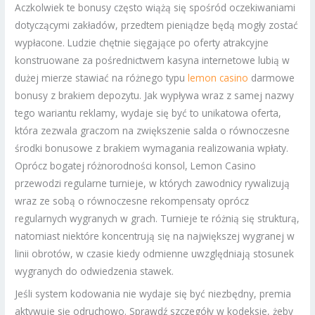
Aczkolwiek te bonusy często wiążą się spośród oczekiwaniami
dotyczącymi zakładów, przedtem pieniądze będą mogły zostać
wypłacone. Ludzie chętnie sięgające po oferty atrakcyjne
konstruowane za pośrednictwem kasyna internetowe lubią w
dużej mierze stawiać na różnego typu
lemon casino
darmowe
bonusy z brakiem depozytu. Jak wypływa wraz z samej nazwy
tego wariantu reklamy, wydaje się być to unikatowa oferta,
która zezwala graczom na zwiększenie salda o równoczesne
środki bonusowe z brakiem wymagania realizowania wpłaty.
Oprócz bogatej różnorodności konsol, Lemon Casino
przewodzi regularne turnieje, w których zawodnicy rywalizują
wraz ze sobą o równoczesne rekompensaty oprócz
regularnych wygranych w grach. Turnieje te różnią się strukturą,
natomiast niektóre koncentrują się na największej wygranej w
linii obrotów, w czasie kiedy odmienne uwzględniają stosunek
wygranych do odwiedzenia stawek.
Jeśli system kodowania nie wydaje się być niezbędny, premia
aktywuje się odruchowo. Sprawdź szczegóły w kodeksie, żeby