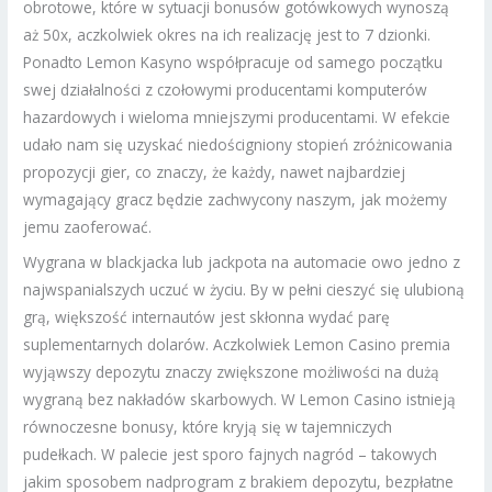
obrotowe, które w sytuacji bonusów gotówkowych wynoszą
aż 50x, aczkolwiek okres na ich realizację jest to 7 dzionki.
Ponadto Lemon Kasyno współpracuje od samego początku
swej działalności z czołowymi producentami komputerów
hazardowych i wieloma mniejszymi producentami. W efekcie
udało nam się uzyskać niedościgniony stopień zróżnicowania
propozycji gier, co znaczy, że każdy, nawet najbardziej
wymagający gracz będzie zachwycony naszym, jak możemy
jemu zaoferować.
Wygrana w blackjacka lub jackpota na automacie owo jedno z
najwspanialszych uczuć w życiu. By w pełni cieszyć się ulubioną
grą, większość internautów jest skłonna wydać parę
suplementarnych dolarów. Aczkolwiek Lemon Casino premia
wyjąwszy depozytu znaczy zwiększone możliwości na dużą
wygraną bez nakładów skarbowych. W Lemon Casino istnieją
równoczesne bonusy, które kryją się w tajemniczych
pudełkach. W palecie jest sporo fajnych nagród – takowych
jakim sposobem nadprogram z brakiem depozytu, bezpłatne