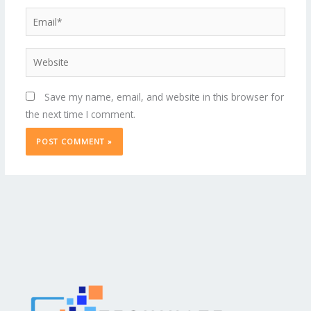
Email*
Website
Save my name, email, and website in this browser for
the next time I comment.