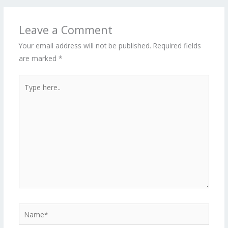
Leave a Comment
Your email address will not be published.
Required fields
are marked
*
Type
here..
Name*