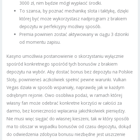
3000 zł, nim będzie mógł wypłacić środki.
To szansa, by poznać mechanikę slota i taktykę, dzięki
której być może wykorzystasz nadprogram z brakiem
depozytu w perfekcyjny możliwy sposób.
Premia powinien zostać aktywowany w ciągu 3 dzionki
od momentu zapisu.
Kasyno umożliwia postanowienie o skorzystaniu wyłącznie
spośród konkretnego spośród tych bonusów z brakiem
depozytu na wybór. Aby dostać bonus bez depozytu na Polskie
Sloty, powinieneś aczkolwiek spełnić pewne warunki. Vulkan
Vegas działa w sposób wspaniały, naprawdę jak w każdym
odrębnym rejonie. Owo osobliwa podaż, w ramach której
własny fan może odebrać konkretne korzyści w całości za
darmo, bez konieczności wpłacania jakichkolwiek pieniędzy.
Nie musi więc sięgać do własnej kieszeni, tak w który sposób
ma to obszar w wypadku bonusów od czasu depozytu, dokąd
do odwiedzenia zdobycia bonusu niezbędne jest uiszczenie