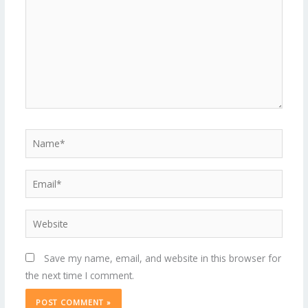
Name*
Email*
Website
Save my name, email, and website in this browser for
the next time I comment.