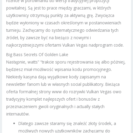
różnice w porównaniu do wersji tradycyjnej propozycji
powitalnej. Są jest to prace między graczami, w których
użytkownicy otrzymują punkty za aktywną grę. Zwycięzca
będzie wyłoniony w czasach określonym w postanowieniach
turnieju. Zachęcamy do systematycznego odwiedzania tych
źródeł, by zawsze być na bieżąco z nowymi i
najkorzystniejszymi ofertami Vulkan Vegas nadprogram code.
Big Bass Secrets Of Golden Lake
Następnie, watts” “trakcie sporu rejestrowania się albo później,
będziesz miał możliwość wpisania kodu promocyjnego.
Niekiedy kasyna dają wyjątkowe kody zapisanym na
newsletter fanom lub w własnych social publikatory. Bieżąca
oferta formalnej strony www do rozrywki Vulkan Vegas owo
tradycyjny komplet najlepszych ofert i bonusów z
przeznaczeniem gwoli oryginalnych i actually stałych
internautów.
Dlatego zawsze staramy się znaleźć złoty środek, a
możliwych nowych użytkowników zachęcamy do