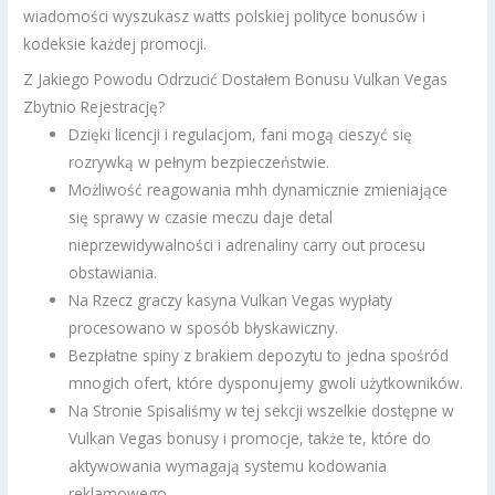
wiadomości wyszukasz watts polskiej polityce bonusów i
kodeksie każdej promocji.
Z Jakiego Powodu Odrzucić Dostałem Bonusu Vulkan Vegas
Zbytnio Rejestrację?
Dzięki licencji i regulacjom, fani mogą cieszyć się
rozrywką w pełnym bezpieczeństwie.
Możliwość reagowania mhh dynamicznie zmieniające
się sprawy w czasie meczu daje detal
nieprzewidywalności i adrenaliny carry out procesu
obstawiania.
Na Rzecz graczy kasyna Vulkan Vegas wypłaty
procesowano w sposób błyskawiczny.
Bezpłatne spiny z brakiem depozytu to jedna spośród
mnogich ofert, które dysponujemy gwoli użytkowników.
Na Stronie Spisaliśmy w tej sekcji wszelkie dostępne w
Vulkan Vegas bonusy i promocje, także te, które do
aktywowania wymagają systemu kodowania
reklamowego.