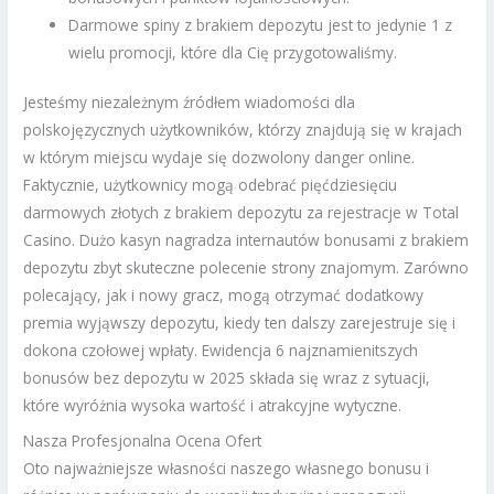
Darmowe spiny z brakiem depozytu jest to jedynie 1 z
wielu promocji, które dla Cię przygotowaliśmy.
Jesteśmy niezależnym źródłem wiadomości dla
polskojęzycznych użytkowników, którzy znajdują się w krajach
w którym miejscu wydaje się dozwolony danger online.
Faktycznie, użytkownicy mogą odebrać pięćdziesięciu
darmowych złotych z brakiem depozytu za rejestracje w Total
Casino. Dużo kasyn nagradza internautów bonusami z brakiem
depozytu zbyt skuteczne polecenie strony znajomym. Zarówno
polecający, jak i nowy gracz, mogą otrzymać dodatkowy
premia wyjąwszy depozytu, kiedy ten dalszy zarejestruje się i
dokona czołowej wpłaty. Ewidencja 6 najznamienitszych
bonusów bez depozytu w 2025 składa się wraz z sytuacji,
które wyróżnia wysoka wartość i atrakcyjne wytyczne.
Nasza Profesjonalna Ocena Ofert
Oto najważniejsze własności naszego własnego bonusu i