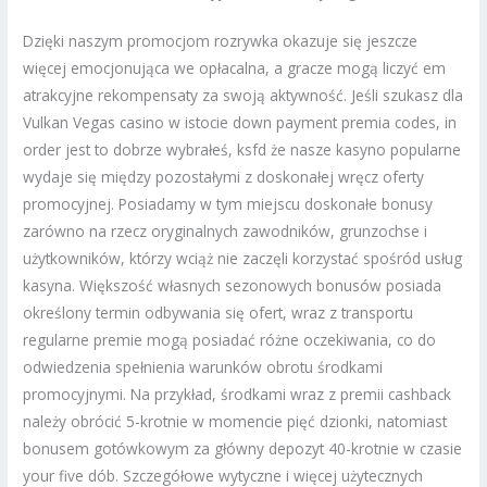
Dzięki naszym promocjom rozrywka okazuje się jeszcze
więcej emocjonująca we opłacalna, a gracze mogą liczyć em
atrakcyjne rekompensaty za swoją aktywność. Jeśli szukasz dla
Vulkan Vegas casino w istocie down payment premia codes, in
order jest to dobrze wybrałeś, ksfd że nasze kasyno popularne
wydaje się między pozostałymi z doskonałej wręcz oferty
promocyjnej. Posiadamy w tym miejscu doskonałe bonusy
zarówno na rzecz oryginalnych zawodników, grunzochse i
użytkowników, którzy wciąż nie zaczęli korzystać spośród usług
kasyna. Większość własnych sezonowych bonusów posiada
określony termin odbywania się ofert, wraz z transportu
regularne premie mogą posiadać różne oczekiwania, co do
odwiedzenia spełnienia warunków obrotu środkami
promocyjnymi. Na przykład, środkami wraz z premii cashback
należy obrócić 5-krotnie w momencie pięć dzionki, natomiast
bonusem gotówkowym za główny depozyt 40-krotnie w czasie
your five dób. Szczegółowe wytyczne i więcej użytecznych