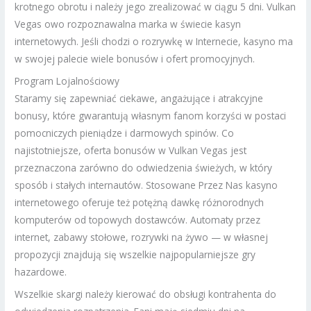
krotnego obrotu i należy jego zrealizować w ciągu 5 dni. Vulkan
Vegas owo rozpoznawalna marka w świecie kasyn
internetowych. Jeśli chodzi o rozrywkę w Internecie, kasyno ma
w swojej palecie wiele bonusów i ofert promocyjnych.
Program Lojalnościowy
Staramy się zapewniać ciekawe, angażujące i atrakcyjne
bonusy, które gwarantują własnym fanom korzyści w postaci
pomocniczych pieniądze i darmowych spinów. Co
najistotniejsze, oferta bonusów w Vulkan Vegas jest
przeznaczona zarówno do odwiedzenia świeżych, w który
sposób i stałych internautów. Stosowane Przez Nas kasyno
internetowego oferuje też potężną dawkę różnorodnych
komputerów od topowych dostawców. Automaty przez
internet, zabawy stołowe, rozrywki na żywo — w własnej
propozycji znajdują się wszelkie najpopularniejsze gry
hazardowe.
Wszelkie skargi należy kierować do obsługi kontrahenta do