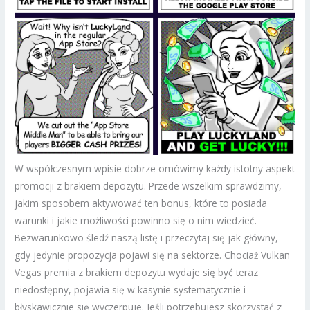
W współczesnym wpisie dobrze omówimy każdy istotny aspekt
promocji z brakiem depozytu. Przede wszelkim sprawdzimy,
jakim sposobem aktywować ten bonus, które to posiada
warunki i jakie możliwości powinno się o nim wiedzieć.
Bezwarunkowo śledź naszą listę i przeczytaj się jak główny,
gdy jedynie propozycja pojawi się na sektorze. Chociaż Vulkan
Vegas premia z brakiem depozytu wydaje się być teraz
niedostępny, pojawia się w kasynie systematycznie i
błyskawicznie się wyczerpuje. Jeśli potrzebujesz skorzystać z