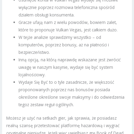
wyłącznie poprzez rozmowa telefoniczna spośród
działem obsługi konsumenta.
Gracze ufają nam z wielu powodów, bowiem zalet,
które to proponuje Vulkan Vegas, jest całkiem dużo.
W tejże analizie sprawdzimy wszystko – od
komputerów, poprzez bonusy, aż na płatności i
bezpieczeństwo.
Inną opcją, na którą naprawdę wskazane jest zwrócić
uwagę w naszym kasynie, wydaje się być system
lojalnościowy.
Wydaje Się Być to o tyle zasadnicze, że większość
proponowanych poprzez nas bonusów posiada
określone określone swoje maksymy i do odwiedzenia
tegoż zestaw reguł ogólnych.
Możesz je użyć na setkach gier, jak sprawia, że posiadasz
realną szansę przetestować platformę hazardową i wygrać
oryginalne pieniądze. Jeżeli więc uwielbiasz grę Book of Dead,