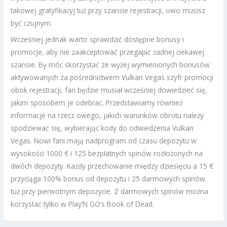
takowej gratyfikacyj tuż przy szansie rejestracji, owo musisz
być czujnym.
Wcześniej jednak warto sprawdzić dostępne bonusy i
promocje, aby nie zaakceptować przegapić żadnej ciekawej
szansie. By móc skorzystać ze wyżej wymienionych bonusów
aktywowanych za pośrednictwem Vulkan Vegas szyfr promocji
obok rejestracji, fan będzie musiał wcześniej dowiedzieć się,
jakim sposobem je odebrać. Przedstawiamy również
informacje na rzecz owego, jakich warunków obrotu należy
spodziewać się, wybierając kody do odwiedzenia Vulkan
Vegas. Nowi fani mają nadprogram od czasu depozytu w
wysokości 1000 € i 125 bezpłatnych spinów rozłożonych na
dwóch depozyty. Każdy przechowanie między dziesięciu a 15 €
przyciąga 100% bonus od depozytu i 25 darmowych spinów
tuż przy pierwotnym depozycie. Z darmowych spinów można
korzystać tylko w Play’N GO’s Book of Dead.