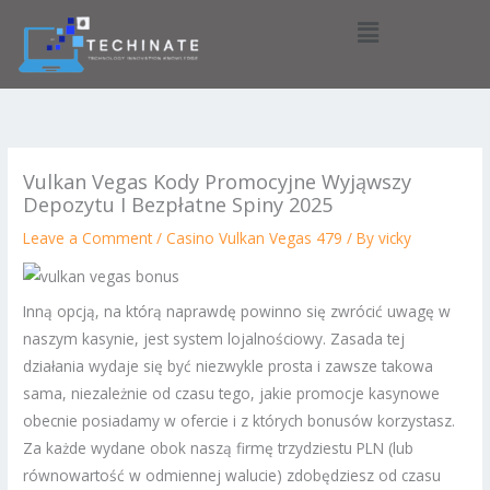
Skip
Menu
to
content
Vulkan Vegas Kody Promocyjne Wyjąwszy
Depozytu I Bezpłatne Spiny 2025
Leave a Comment
/
Casino Vulkan Vegas 479
/ By
vicky
Inną opcją, na którą naprawdę powinno się zwrócić uwagę w
naszym kasynie, jest system lojalnościowy. Zasada tej
działania wydaje się być niezwykle prosta i zawsze takowa
sama, niezależnie od czasu tego, jakie promocje kasynowe
obecnie posiadamy w ofercie i z których bonusów korzystasz.
Za każde wydane obok naszą firmę trzydziestu PLN (lub
równowartość w odmiennej walucie) zdobędziesz od czasu