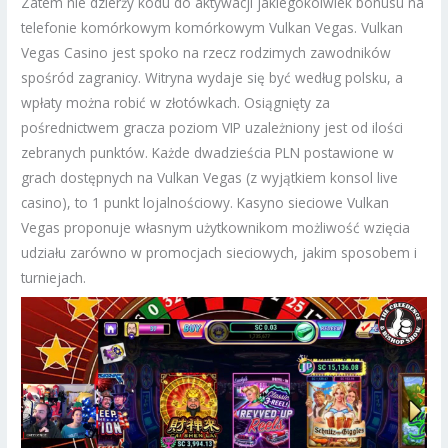
Zatem nie dzierży kodu do aktywacji jakiegokolwiek bonusu na
telefonie komórkowym komórkowym Vulkan Vegas. Vulkan
Vegas Casino jest spoko na rzecz rodzimych zawodników
spośród zagranicy. Witryna wydaje się być według polsku, a
wpłaty można robić w złotówkach. Osiągnięty za
pośrednictwem gracza poziom VIP uzależniony jest od ilości
zebranych punktów. Każde dwadzieścia PLN postawione w
grach dostępnych na Vulkan Vegas (z wyjątkiem konsol live
casino), to 1 punkt lojalnościowy. Kasyno sieciowe Vulkan
Vegas proponuje własnym użytkownikom możliwość wzięcia
udziału zarówno w promocjach sieciowych, jakim sposobem i
turniejach.