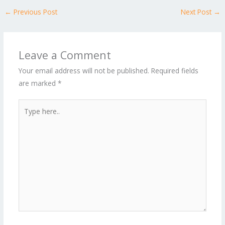
←
Previous Post
Next Post
→
Leave a Comment
Your email address will not be published.
Required fields
are marked
*
Type
here..