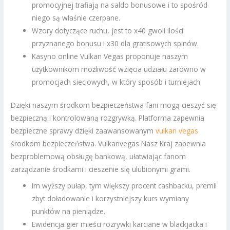
promocyjnej trafiają na saldo bonusowe i to spośród
niego są właśnie czerpane.
Wzory dotyczące ruchu, jest to x40 gwoli ilości
przyznanego bonusu i x30 dla gratisowych spinów.
Kasyno online Vulkan Vegas proponuje naszym
użytkownikom możliwość wzięcia udziału zarówno w
promocjach sieciowych, w który sposób i turniejach.
Dzięki naszym środkom bezpieczeństwa fani mogą cieszyć się
bezpieczną i kontrolowaną rozgrywką. Platforma zapewnia
bezpieczne sprawy dzięki zaawansowanym
vulkan vegas
środkom bezpieczeństwa. Vulkanvegas Nasz Kraj zapewnia
bezproblemową obsługę bankową, ułatwiając fanom
zarządzanie środkami i cieszenie się ulubionymi grami.
Im wyższy pułap, tym większy procent cashbacku, premii
zbyt doładowanie i korzystniejszy kurs wymiany
punktów na pieniądze.
Ewidencja gier mieści rozrywki karciane w blackjacka i