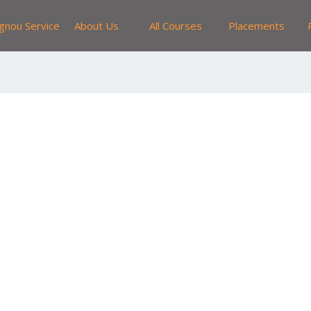
Ignou Service
About Us
All Courses
Placements