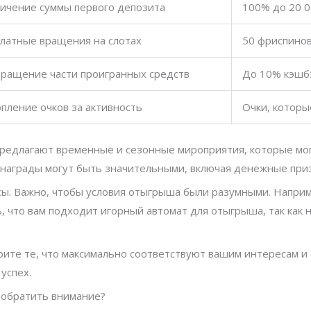
ичение суммы первого депозита
100% до 20 0
латные вращения на слотах
50 фриспинов
ращение части проигранных средств
До 10% кэшб
пление очков за активность
Очки, которы
 предлагают временные и сезонные мироприятия, которые м
е награды могут быть значительными, включая денежные при
сы. Важно, чтобы условия отыгрыша были разумными. Наприме
, что вам подходит игорный автомат для отыгрыша, так как 
ите те, что максимально соответствуют вашим интересам и с
успех.
о обратить внимание?