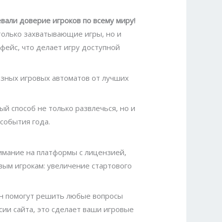
али доверие игроков по всему миру!
только захватывающие игры, но и
ейс, что делает игру доступной
азных игровых автоматов от лучших
ый способ не только развлечься, но и
события года.
имание на платформы с лицензией,
вым игрокам: увеличение стартового
он помогут решить любые вопросы
ии сайта, это сделает ваши игровые