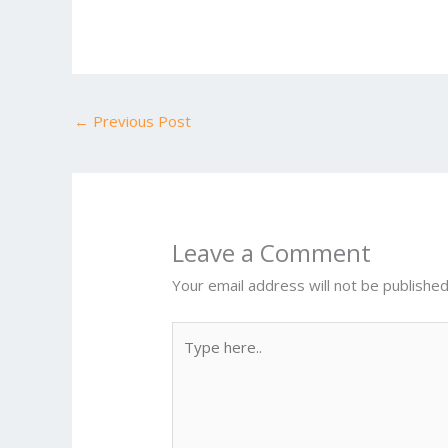
←
Previous Post
Leave a Comment
Your email address will not be published
Type
here..