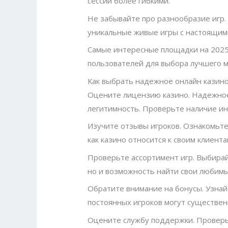
сессии более гибкими.
Не забывайте про разнообразие игр. 
уникальные живые игры с настоящими
Самые интересные площадки на 2025
пользователей для выбора лучшего м
Как выбрать надежное онлайн казино
Оцените лицензию казино. Надежное
легитимность. Проверьте наличие и
Изучите отзывы игроков. Ознакомьте
как казино относится к своим клиент
Проверьте ассортимент игр. Выбирайт
но и возможность найти свои любимы
Обратите внимание на бонусы. Узнай
постоянных игроков могут существен
Оцените службу поддержки. Проверьт