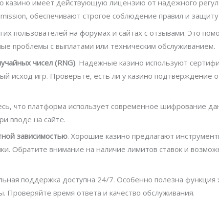
то казино имеет действующую лицензию от надежного регуля
mmission, обеспечивают строгое соблюдение правил и защиту 
угих пользователей на форумах и сайтах с отзывами. Это пом
ные проблемы с выплатами или техническим обслуживанием.
учайных чисел (RNG)
. Надежные казино используют сертиф
ый исход игр. Проверьте, есть ли у казино подтверждение 
есь, что платформа использует современное шифрование дан
и вводе на сайте.
ртной зависимостью
. Хорошие казино предлагают инструмен
ки. Обратите внимание на наличие лимитов ставок и возмо
льная поддержка доступна 24/7. Особенно полезна функция ж
. Проверяйте время ответа и качество обслуживания.