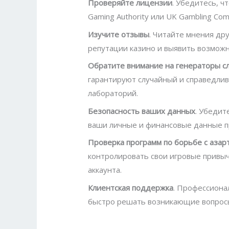
Проверяйте лицензии
. Убедитесь, ч
Gaming Authority или UK Gambling Co
Изучите отзывы
. Читайте мнения др
репутации казино и выявить возмож
Обратите внимание на генераторы сл
гарантируют случайный и справедлив
лабораторий.
Безопасность ваших данных
. Убедит
ваши личные и финансовые данные пр
Проверка программ по борьбе с аза
контролировать свои игровые привыч
аккаунта.
Клиентская поддержка
. Профессиона
быстро решать возникающие вопросы