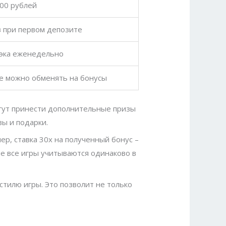
00 рублей
 при первом депозите
эка еженедельно
е можно обменять на бонусы
огут принести дополнительные призы
зы и подарки.
р, ставка 30x на полученный бонус –
не все игры учитываются одинаково в
тилю игры. Это позволит не только