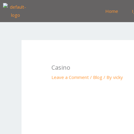
Skip
Home
to
content
Casino
Leave a Comment
/
Blog
/ By
vicky