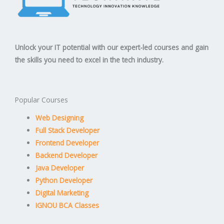
Unlock your IT potential with our expert-led courses and gain
the skills you need to excel in the tech industry.
Popular Courses
Web Designing
Full Stack Developer
Frontend Developer
Backend Developer
Java Developer
Python Developer
Digital Marketing
IGNOU BCA Classes