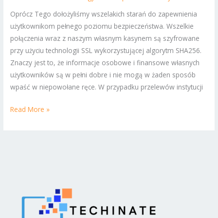
Odbierz
Oprócz Tego dołożyliśmy wszelakich starań do zapewnienia
W
użytkownikom pełnego poziomu bezpieczeństwa. Wszelkie
Energycasino
połączenia wraz z naszym własnym kasynem są szyfrowane
przy użyciu technologii SSL wykorzystującej algorytm SHA256.
Znaczy jest to, że informacje osobowe i finansowe własnych
użytkowników są w pełni dobre i nie mogą w żaden sposób
wpaść w niepowołane ręce. W przypadku przelewów instytucji
Read More »