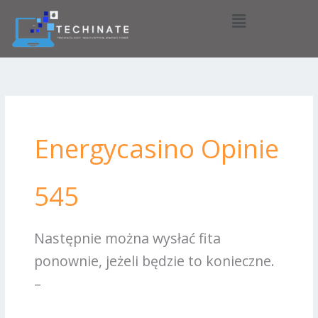
Skip
Menu
to
content
Energycasino Opinie
545
Następnie można wysłać fita
ponownie, jeżeli będzie to konieczne.
–