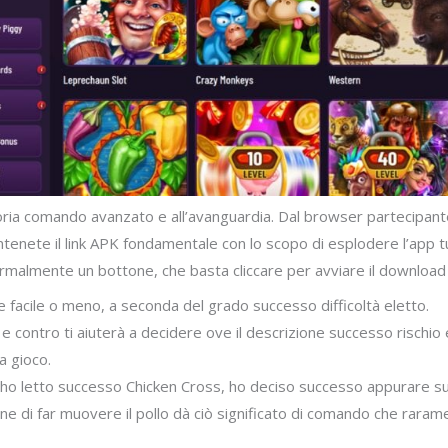
ttoria comando avanzato e all’avanguardia. Dal browser partecipan
ontenete il link APK fondamentale con lo scopo di esplodere l’app tut
rmalmente un bottone, che basta cliccare per avviare il download
e facile o meno, a seconda del grado successo difficoltà eletto.
 contro ti aiuterà a decidere ove il descrizione successo rischio
a gioco.
 letto successo Chicken Cross, ho deciso successo appurare subit
ine di far muovere il pollo dà ciò significato di comando che rarame