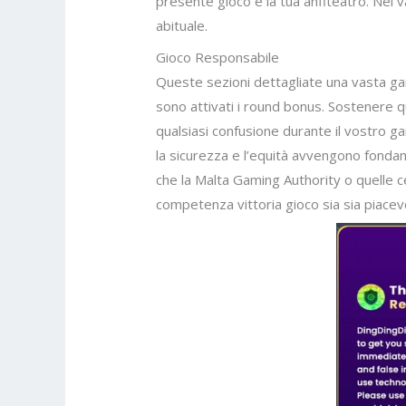
presente gioco è la tua anfiteatro. Nel
abituale.
Gioco Responsabile
Queste sezioni dettagliate una vasta ga
sono attivati i round bonus. Sostenere q
qualsiasi confusione durante il vostro
la sicurezza e l’equità avvengono fonda
che la Malta Gaming Authority o quelle 
competenza vittoria gioco sia sia piacevo