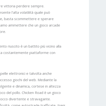
are vittoria perdere sempre.
ente l’alta volatilità quale può
cate, basta scommettere e sperare
ossiamo ammettere che un gioco arcade
ore.
o riuscito è un battito più vicino alla
cerca costantemente piattaforme con
elle elettronici e talvolta anche
successo giochi del web. Mediante la
olgente e dinamica, cortese in altezza
ioco del pollo. Chicken Road è un gioco
tocco divertente e stravagante.
ficoltà, come autostrade trafficate, treni