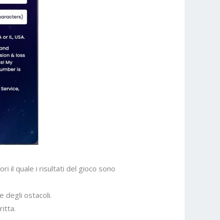
 il quale i risultati del gioco sono
 degli ostacoli.
itta.