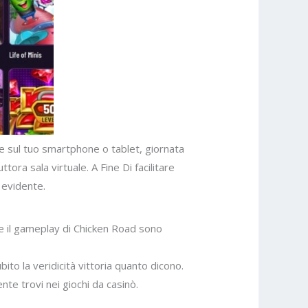
te sul tuo smartphone o tablet, giornata
tora sala virtuale. A Fine Di facilitare
 evidente.
 e il gameplay di Chicken Road sono
o la veridicità vittoria quanto dicono.
nte trovi nei giochi da casinò.