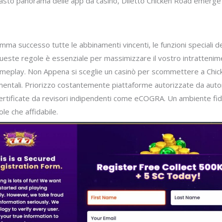
 vasto panorama delle app da casinò, Diletto Chicken Road emerge
mma successo tutte le abbinamenti vincenti, le funzioni speciali 
ueste regole è essenziale per massimizzare il vostro intrattenimen
 gameplay. Non Appena si sceglie un casinò per scommettere a Ch
mentali. Priorizzo costantemente piattaforme autorizzate da aut
certificate da revisori indipendenti come eCOGRA. Un ambiente fid
le che affidabile.