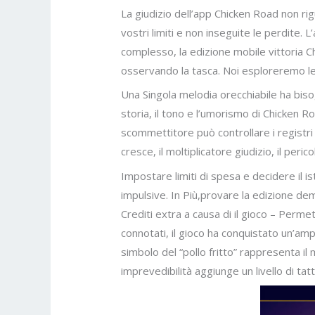
La giudizio dell’app Chicken Road non rigu
vostri limiti e non inseguite le perdite. 
complesso, la edizione mobile vittoria C
osservando la tasca. Noi esploreremo le 
Una Singola melodia orecchiabile ha biso
storia, il tono e l’umorismo di Chicken Ro
scommettitore può controllare i registri e
cresce, il moltiplicatore giudizio, il peric
Impostare limiti di spesa e decidere il 
impulsive. In Più,provare la edizione d
Crediti extra a causa di il gioco – Perm
connotati, il gioco ha conquistato un’ampi
simbolo del “pollo fritto” rappresenta il
imprevedibilità aggiunge un livello di tat