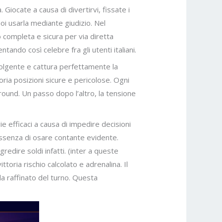
 Giocate a causa di divertirvi, fissate i
noi usarla mediante giudizio. Nel
 completa e sicura per via diretta
ndo così celebre fra gli utenti italiani.
volgente e cattura perfettamente la
toria posizioni sicure e pericolose. Ogni
 round. Un passo dopo l’altro, la tensione
 efficaci a causa di impedire decisioni
assenza di osare contante evidente.
edire soldi infatti. (inter a queste
toria rischio calcolato e adrenalina. Il
la raffinato del turno. Questa