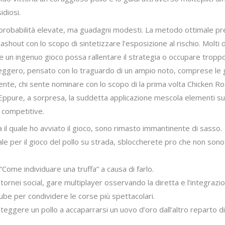
idiosi.
o probabilità elevate, ma guadagni modesti. La metodo ottimale pr
cashout con lo scopo di sintetizzare l’esposizione al rischio. Molt
 un ingenuo gioco possa rallentare il strategia o occupare troppo
eggero, pensato con lo traguardo di un ampio noto, comprese le ge
e, chi sente nominare con lo scopo di la prima volta Chicken Road
. Eppure, a sorpresa, la suddetta applicazione mescola elementi s
 competitive.
il quale ho avviato il gioco, sono rimasto immantinente di sasso.
e per il gioco del pollo su strada, sbloccherete pro che non sono di
“Come individuare una truffa” a causa di farlo.
o tornei social, gare multiplayer osservando la diretta e l’integr
be per condividere le corse più spettacolari.
eggere un pollo a accaparrarsi un uovo d’oro dall’altro reparto di