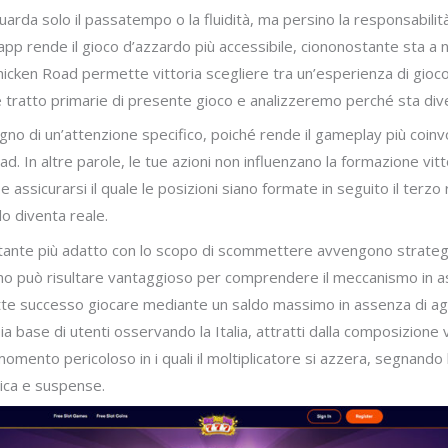
arda solo il passatempo o la fluidità, ma persino la responsabilità.
L’app rende il gioco d’azzardo più accessibile, ciononostante sta a 
hicken Road permette vittoria scegliere tra un’esperienza di gioco
tratto primarie di presente gioco e analizzeremo perché sta diventa
gno di un’attenzione specifico, poiché rende il gameplay più coin
ad. In altre parole, le tue azioni non influenzano la formazione vit
 assicurarsi il quale le posizioni siano formate in seguito il terzo
olo diventa reale.
istante più adatto con lo scopo di scommettere avvengono strategie
emo può risultare vantaggioso per comprendere il meccanismo in 
ette successo giocare mediante un saldo massimo in assenza di aggr
a base di utenti osservando la Italia, attratti dalla composizione vit
 momento pericoloso in i quali il moltiplicatore si azzera, segnando 
tica e suspense.