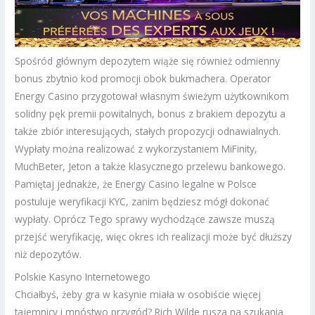
Spośród głównym depozytem wiąże się również odmienny
bonus zbytnio kod promocji obok bukmachera. Operator
Energy Casino przygotował własnym świeżym użytkownikom
solidny pęk premii powitalnych, bonus z brakiem depozytu a
także zbiór interesujących, stałych propozycji odnawialnych.
Wypłaty można realizować z wykorzystaniem MiFinity,
MuchBeter, Jeton a także klasycznego przelewu bankowego.
Pamiętaj jednakże, że Energy Casino legalne w Polsce
postuluje weryfikacji KYC, zanim będziesz mógł dokonać
wypłaty. Oprócz Tego sprawy wychodzące zawsze muszą
przejść weryfikację, więc okres ich realizacji może być dłuższy
niż depozytów.
Polskie Kasyno Internetowego
Chciałbyś, żeby gra w kasynie miała w osobiście więcej
tajemnicy i mnóstwo przygód? Rich Wilde rusza na szukania