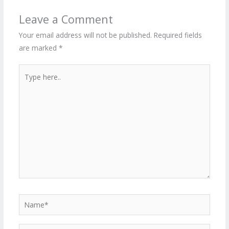
Leave a Comment
Your email address will not be published.
Required fields
are marked
*
Type
here..
Name*