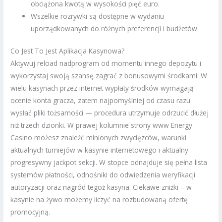
obciążona kwotą w wysokości pięć euro.
Wszelkie rozrywki są dostępne w wydaniu
uporządkowanych do różnych preferencji i budżetów.
Co Jest To Jest Aplikacja Kasynowa?
Aktywuj reload nadprogram od momentu innego depozytu i
wykorzystaj swoją szansę zagrać z bonusowymi środkami. W
wielu kasynach przez internet wypłaty środków wymagają
ocenie konta gracza, zatem najpomyślniej od czasu razu
wysłać pliki tożsamości — procedura utrzymuje odrzucić dłużej
niż trzech dzionki. W prawej kolumnie strony www Energy
Casino możesz znaleźć minionych zwycięzców, warunki
aktualnych turniejów w kasynie internetowego i aktualny
progresywny jackpot sekcji. W stopce odnajduje się pełna lista
systemów płatności, odnośniki do odwiedzenia weryfikacji
autoryzacji oraz nagród tegoż kasyna. Ciekawe zniżki – w
kasynie na żywo możemy liczyć na rozbudowaną ofertę
promocyjną.