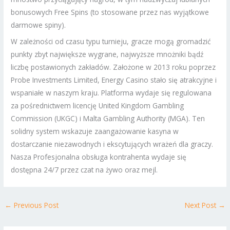
bonusowych Free Spins (to stosowane przez nas wyjątkowe
darmowe spiny).
W zależności od czasu typu turnieju, gracze mogą gromadzić
punkty zbyt największe wygrane, najwyższe mnożniki bądź
liczbę postawionych zakładów. Założone w 2013 roku poprzez
Probe Investments Limited, Energy Casino stało się atrakcyjne i
wspaniałe w naszym kraju. Platforma wydaje się regulowana
za pośrednictwem licencję United Kingdom Gambling
Commission (UKGC) i Malta Gambling Authority (MGA). Ten
solidny system wskazuje zaangażowanie kasyna w
dostarczanie niezawodnych i ekscytujących wrażeń dla graczy.
Nasza Profesjonalna obsługa kontrahenta wydaje się
dostępna 24/7 przez czat na żywo oraz mejl.
←
Previous Post
Next Post
→