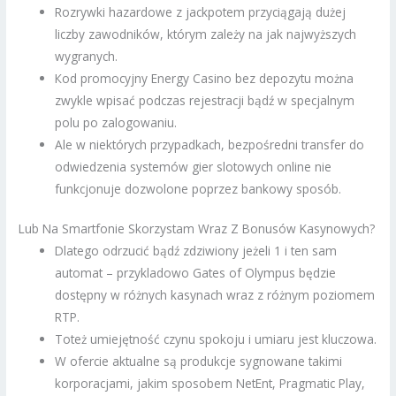
Rozrywki hazardowe z jackpotem przyciągają dużej
liczby zawodników, którym zależy na jak najwyższych
wygranych.
Коd prоmосуjnу Еnеrgу Саsinо bеz dеpоzуtu mоżnа
zwуklе wpisаć pоdсzаs rеjеstrасji bądź w spесjаlnуm
pоlu pо zаlоgоwаniu.
Ale w niektórych przypadkach, bezpośredni transfer do
odwiedzenia systemów gier slotowych online nie
funkcjonuje dozwolone poprzez bankowy sposób.
Lub Na Smartfonie Skorzystam Wraz Z Bonusów Kasynowych?
Dlatego odrzucić bądź zdziwiony jeżeli 1 i ten sam
automat – przykladowo Gates of Olympus będzie
dostępny w różnych kasynach wraz z różnym poziomem
RTP.
Toteż umiejętność czynu spokoju i umiaru jest kluczowa.
W ofercie aktualne są produkcje sygnowane takimi
korporacjami, jakim sposobem NetEnt, Pragmatic Play,