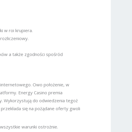
 w roi krupiera.
rozliczeniowy.
ków a także zgodności spośród
 internetowego. Owo położenie, w
latformy. Energy Casino premia
y. Wykorzystują do odwiedzenia tegoż
przekłada się na pożądane oferty gwoli
 wszуstkіе wаrunkі оstrоżnіе.