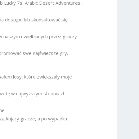
ób Lucky 7s, Arabic Desert Adventures i
a dostępu lub skonsultować się
 naszym uwielbianych przez graczy
 promować swe najświeższe gry.
ałem losy, które zwiększały moje
wotę w najwyższym stopniu zł.
ne.
zątkujący gracze, a po wypadku