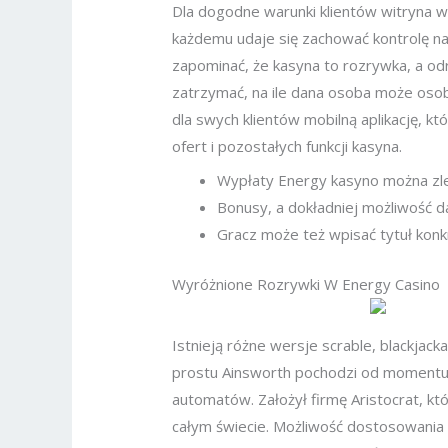
Dla dogodne warunki klientów witryna w
każdemu udaje się zachować kontrolę n
zapominać, że kasyna to rozrywka, a odr
zatrzymać, na ile dana osoba może osob
dla swych klientów mobilną aplikację, k
ofert i pozostałych funkcji kasyna.
Wypłaty Energy kasyno można zle
Bonusy, a dokładniej możliwość d
Gracz może też wpisać tytuł kon
Wyróżnione Rozrywki W Energy Casino
Istnieją różne wersje scrable, blackjac
prostu Ainsworth pochodzi od momentu n
automatów. Założył firmę Aristocrat, kt
całym świecie. Możliwość dostosowania w