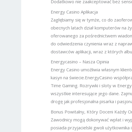
Dodatkowo nie zaakceptować bez sensu w
Energy Casino Aplikacja
Zagłębiamy się w tymże, co do zaofero
obecnych latach dział komputerów na ży
oferowanego za pośrednictwem wiadomy 
do odwiedzenia czynienia wraz z napra
dostawców aplikacji, wraz z których al
Energycasino – Nasza Opinia
Energy Casino umożliwia własnym klient
kasyn na świecie.EnergyCasino współpr
Time Gaming. Rozrywki i sloty w Energy
wszystkie interesujące jego dane. Zajm
drogę jak profesjonalna pisarka i pasjo
Bonus Powitalny, Który Doceni Każdy O
Zawodnicy mogą dokonywać wpłat i wypła
posiada przyjacielski gwoli użytkownika