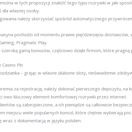
i można w tych propozycji znaleźć tego typu rozrywki w jaki spos
ś dla własnej osoby.
gowania należy skorzystać spośród automatycznego przywróceni
yna pochodzi od momentu prawie pięćdziesięciu dostawców, w
Gaming, Pragmatic Play.
ę szeroką gamą bonusów, częściowo dzięki firmom, które pragną
 Casino Pln
odzianka – grając w własne ulubione sloty, nieświadomie zdobyw
remia za rejestrację, należy dokonać pierwszego depozytu, na k
i owo kluczowy element komfortowej rozrywki przez internet.
lientów są zabezpieczone, a ich pieniądze są całkowicie bezpiecz
m miejscu wiele popularnych konsol, które chętnie wybierają poc
ę wraz z dokumentacją w języku polskim.