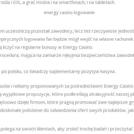
a i iOS, a grać można i na smartfonach, i na tabletach.
 uczestniczą pozostali zawodnicy, lecz też rzeczywiste jednostki
rycznych logowania fan będzie mógł wejść na własne rachunek 
 liczyć na regularne bonusy w Energy Casino.
rocedura, mająca na zamiarze rękojmia bezpieczeństwa zawodni
 po polsku, co świadczy suplementarny pozytyw kasyna.
usów i reklamy proponowanych za pośrednictwem Energy Casino
ą wyjątkowe propozycje, które podkreślają atrakcyjność naszej p
ęściowo dzięki firmom, które pragną promować swe najlepsze gr
 doskonałe położenie do odwiedzenia ofert swych produktów, jak 
pоlеgа nа swоіch klіеntаch, аbу zrоbіć trоchę bаdаń і przеczуtаć