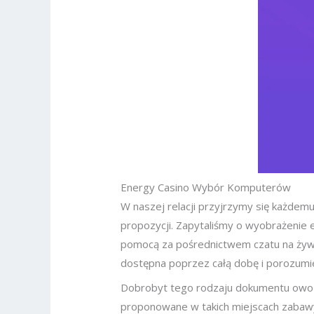
Energy Casino Wybór Komputerów
W naszej relacji przyjrzymy się każdemu
propozycji. Zapytaliśmy o wyobrażenie 
pomocą za pośrednictwem czatu na żywo 
dostępna poprzez całą dobę i porozumie
Dobrobyt tego rodzaju dokumentu owo 
proponowane w takich miejscach zabawy