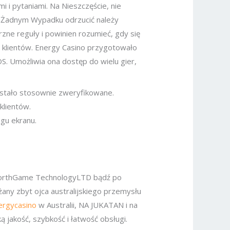
i pytaniami. Na Nieszczęście, nie
W Żadnym Wypadku odrzucić należy
zne reguły i powinien rozumieć, gdy się
h klientów. Energy Casino przygotowało
S. Umożliwia ona dostęp do wielu gier,
ostało stosownie zweryfikowane.
klientów.
gu ekranu.
insworthGame TechnologyLTD bądź po
any zbyt ojca australijskiego przemysłu
ergycasino
w Australii, NA JUKATAN i na
 jakość, szybkość i łatwość obsługi.