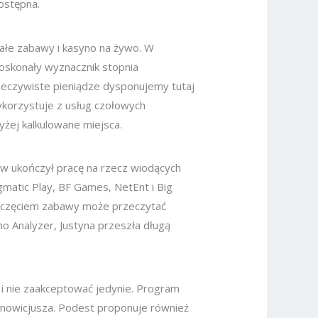
ostępna.
ałe zabawy i kasyno na żywo. W
doskonały wyznacznik stopnia
zeczywiste pieniądze dysponujemy tutaj
ykorzystuje z usług czołowych
yżej kalkulowane miejsca.
ów ukończył pracę na rzecz wiodących
matic Play, BF Games, NetEnt i Big
zpoczęciem zabawy może przeczytać
o Analyzer, Justyna przeszła długą
i nie zaakceptować jedynie. Program
li nowicjusza. Podest proponuje również