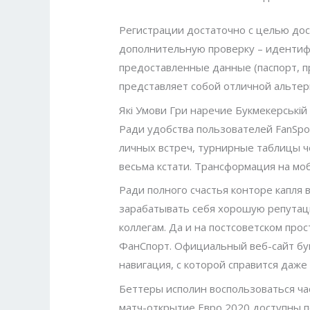
Регистрации достаточно с целью дос
дополнительную проверку – идентифи
предоставленные данные (паспорт, п
представляет собой отличной альтер
Які Умови Гри наречие Букмекерській
Ради удобства пользователей FanSpo
личных встреч, турнирные таблицы ч
весьма кстати. Трансформация на мо
Ради полного счастья конторе капля 
зарабатывать себя хорошую репутаци
коллегам. Да и на постсоветском про
ФанСпорт. Официальный веб-сайт бук
навигация, с которой справится даже
Беттеры исполин воспользоваться ча
матч-открытие Евро 2020 доступны п