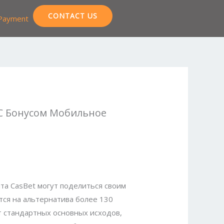
CONTACT US
Payment
 С Бонусом Мобильное
та CasBet могут поделиться своим
тся на альтернатива более 130
от стандартных основных исходов,