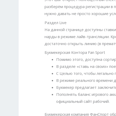
разберём процедура регистрации в по
нужно давать не просто хорошие усл
Раздел Live
На данной странице доступны ставки 
нарды в режиме лайв-трансляции. Кро
достаточно открыть линию (в премат
Букмекерская Контора Fan Sport
Помимо этого, доступна сорти
В разделе «ставь на своих» по
С Целью того, чтобы легально 
В режиме реального времени д
Букмекер предлагает заключить
Пополнять баланс игрового акк
официальный сайт рабочий.
Букмекерская компания ФанСпорт обр