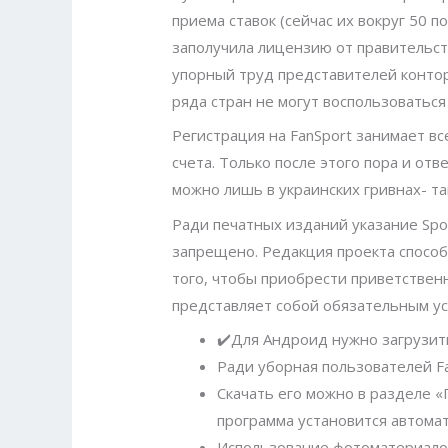
приема ставок (сейчас их вокруг 50 п
заполучила лицензию от правительст
упорный труд представителей контор
ряда стран не могут воспользоватьс
Регистрация на FanSport занимает в
счета. Только после этого пора и от
можно лишь в украинских гривнах- т
Ради печатных изданий указание Spo
запрещено. Редакция проекта способ
того, чтобы приобрести приветствен
представляет собой обязательным ус
✔️Для Андроид нужно загрузит
Ради уборная пользователей Fa
Скачать его можно в разделе 
программа установится автомат
Использование фотоматериало