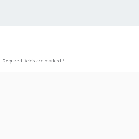
.
Required fields are marked
*