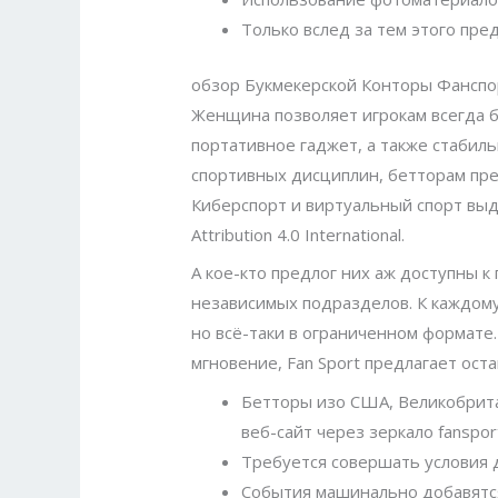
Только вслед за тем этого пре
обзор Букмекерской Конторы Фанспо
Женщина позволяет игрокам всегда б
портативное гаджет, а также стабил
спортивных дисциплин, бетторам пре
Киберспорт и виртуальный спорт выд
Attribution 4.0 International.
А кое-кто предлог них аж доступны к
независимых подразделов. К каждому
но всё-таки в ограниченном формате.
мгновение, Fan Sport предлагает оста
Бетторы изо США, Великобрита
веб-сайт через зеркало fanspor
Требуется совершать условия 
События машинально добавятся 