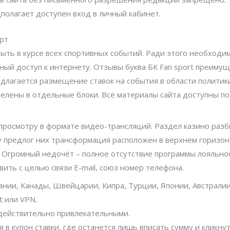
дполагает доступен вход в личный кабинет.
рт
ыть в курсе всех спортивных событий. Ради этого необходи
ьный доступ к интернету. Отзывы буква БК Fan sport преим
длагается размещение ставок на события в области политики
елены в отдельные блоки. Все материалы сайта доступны по
 просмотру в формате видео-трансляций. Раздел казино раз
 предлог них трансформация расположен в верхнем горизон
 Огромный недочёт – полное отсутствие программы лояльнос
вить с целью связи E-mail, союз номер телефона.
нии, Канады, Швейцарии, Кипра, Турции, Японии, Австрали
t или VPN.
действительно привлекательными.
в купон ставки, где останется лишь вписать сумму и кликнут