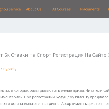
Ignou Service
About Us
All Courses
Placements
йт Бк Ставки На Спорт Регистрация На Сайте
/ By
vicky
кции, в которых разыгрываются ценные призы. Читатели сай
омментарии». При регистрации будущему клиенту предлагае
всего останавливаются на гривне. Ассортимент маркетов – 