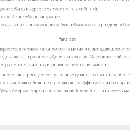
речие быть в курсе всех спортивных событий.
окне 4 способа регистрации.
н поделиться своим мнением буква Фанспорте в разделе «Ко
аркетов в горизонтальном меню матча и в выпадающем списке
редставлены в разделе «Дополнительно». Материалы сайта 
х играх может вызвать игровую взаимозависимость.
через электронную почту, то анкету можно считать заполнен
 дает как можно больше возможные коэффициенты на спорти
ра Америка маржа составляла не более 55 — это очень мал