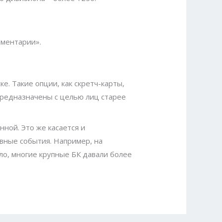
мментарии».
. Такие опции, как скретч-карты,
предназначены с целью лиц старее
ной. Это же касается и
вные события. Например, на
о, многие крупные БК давали более