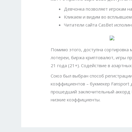
Девчонка позволяет игрокам на
Кликаем и видим во всплывшем 
Читатели сайта CasBet исполи
Помимо этого, доступна сортировка м
лотереи, биржа криптовалют, игры п
21 года (21+). Содействие в азартны
Союз был выбран способ регистрации 
коэффициентов – букмекер Fansport
прошедший заключительный аккорд Ме
низкие коэффициенты.