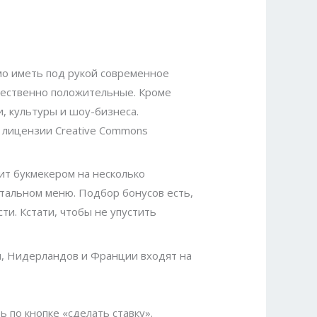
мо иметь под рукой современное
ущественно положительные. Кроме
, культуры и шоу-бизнеса.
 лицензии Creative Commons
бит букмекером на несколько
тальном меню. Подбор бонусов есть,
ти. Кстати, чтобы не упустить
и, Нидерландов и Франции входят на
ь по кнопке «сделать ставку».