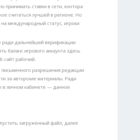
ьно принимать ставки в сети, контора
ое считаться лучшей в регионе. Но
 на международный статус, игроки
ные ради дальнейшей верификации
ять баланс игрового аккаунта здесь
б-сайт рабочий.
ез письменного разрешения редакции
ти за авторские материалы. Ради
е в личном кабинете — данное
апустить загруженный файл, далее