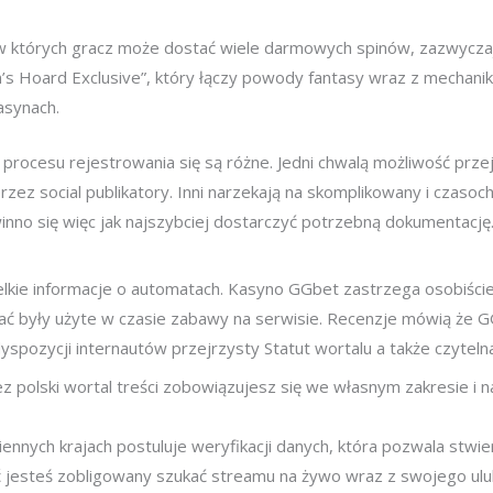
, w których gracz może dostać wiele darmowych spinów, zazwyczaj
s Hoard Exclusive”, który łączy powody fantasy wraz z mechanik
asynach.
 procesu rejestrowania się są różne. Jedni chwalą możliwość przej
ez social publikatory. Inni narzekają na skomplikowany i czasoch
no się więc jak najszybciej dostarczyć potrzebną dokumentację
kie informacje o automatach. Kasyno GGbet zastrzega osobiście 
ać były użyte w czasie zabawy na serwisie. Recenzje mówią że G
spozycji internautów przejrzysty Statut wortalu a także czytelna
 polski wortal treści zobowiązujesz się we własnym zakresie i 
ennych krajach postuluje weryfikacji danych, która pozwala stwier
ć jesteś zobligowany szukać streamu na żywo wraz z swojego u