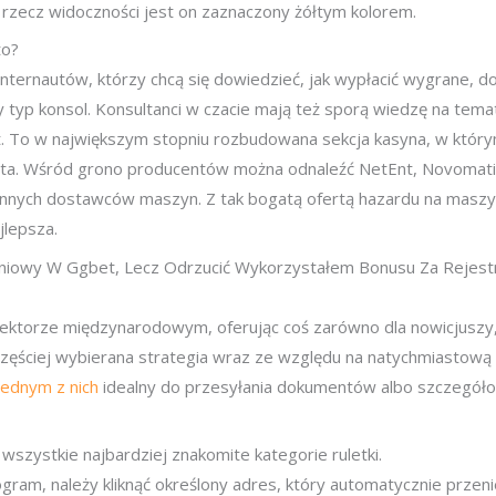
rzecz widoczności jest on zaznaczony żółtym kolorem.
to?
 internautów, którzy chcą się dowiedzieć, jak wypłacić wygrane, 
 typ konsol. Konsultanci w czacie mają też sporą wiedzę na tem
rt. To w największym stopniu rozbudowana sekcja kasyna, w który
ata. Wśród grono producentów można odnaleźć NetEnt, Novomatic,
iennych dostawców maszyn. Z tak bogatą ofertą hazardu na maszyn
jlepsza.
zeniowy W Ggbet, Lecz Odrzucić Wykorzystałem Bonusu Za Rejes
a sektorze międzynarodowym, oferując coś zarówno dla nowicjusz
zęściej wybierana strategia wraz ze względu na natychmiastową
jednym z nich
idealny do przesyłania dokumentów albo szczegółow
wszystkie najbardziej znakomite kategorie ruletki.
am, należy kliknąć określony adres, który automatycznie przenies