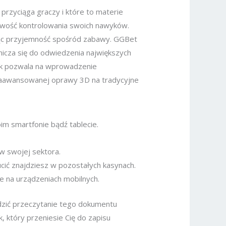
 przyciąga graczy i które to materie
iwość kontrolowania swoich nawyków.
jąc przyjemność spośród zabawy. GGBet
nicza się do odwiedzenia największych
 jak pozwala na wprowadzenie
zaawansowanej oprawy 3D na tradycyjne
m smartfonie bądź tablecie.
w swojej sektora.
cić znajdziesz w pozostałych kasynach.
e na urządzeniach mobilnych.
rdzić przeczytanie tego dokumentu
, który przeniesie Cię do zapisu