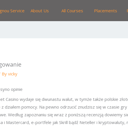
Ignou Service
About Us
All Courses
Placements
ogowanie
/ By
vicky
 Casino wydaje się dwunastu walut, w tymże także polskie złotó
ę z działem pomocy. Na pewno odrzucić znudzisz się w czasie gry
we. Według zapoznaniu się wraz z poniższą recenzją dowiemy się 
i Mastercard, e-portfele jak Skrill bądź Neteller i kryptowaluty, 