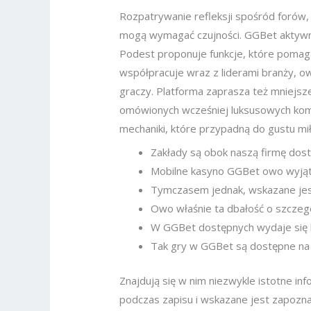
Rozpatrywanie refleksji spośród forów, 
mogą wymagać czujności. GGBet aktywn
Podest proponuje funkcje, które poma
współpracuje wraz z liderami branży, o
graczy. Platforma zaprasza też mniejsz
omówionych wcześniej luksusowych kom
mechaniki, które przypadną do gustu m
Zakłady są obok naszą firmę dos
Mobilne kasyno GGBet owo wyjątk
Tymczasem jednak, wskazane jest
Owo właśnie ta dbałość o szczeg
W GGBet dostępnych wydaje się by
Tak gry w GGBet są dostępne na 
Znajdują się w nim niezwykle istotne i
podczas zapisu i wskazane jest zapoznać