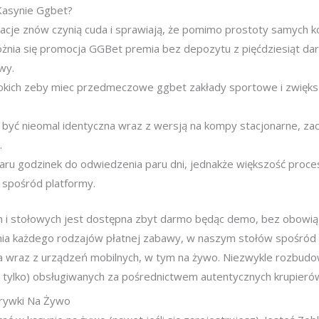
Kasynie Ggbet?
imacje znów czynią cuda i sprawiają, że pomimo prostoty samych 
żnia się promocja GGBet premia bez depozytu z pięćdziesiąt da
wy.
sokich zeby miec przedmeczowe ggbet zakłady sportowe i zwię
 być nieomal identyczna wraz z wersją na kompy stacjonarne, za
.
u godzinek do odwiedzenia paru dni, jednakże większość proces
 spośród platformy.
h i stołowych jest dostępna zbyt darmo będąc demo, bez obowią
a każdego rodzajów płatnej zabawy, w naszym stołów spośród k
 wraz z urządzeń mobilnych, w tym na żywo. Niezwykle rozbudow
 tylko) obsługiwanych za pośrednictwem autentycznych krupieró
rywki Na Żywo