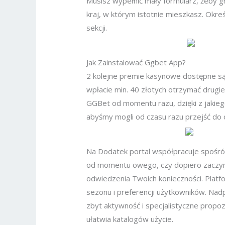
Musisz wypełnić mały formularz, żeby gr
kraj, w którym istotnie mieszkasz. Okr
sekcji.
Jak Zainstalować Ggbet App?
2 kolejne premie kasynowe dostępne są 
wpłacie min. 40 złotych otrzymać drugi
GGBet od momentu razu, dzięki z jakieg
abyśmy mogli od czasu razu przejść do 
Na Dodatek portal współpracuje spośr
od momentu owego, czy dopiero zaczyna
odwiedzenia Twoich konieczności. Platf
sezonu i preferencji użytkowników. Nadp
zbyt aktywność i specjalistyczne propoz
ułatwia katalogów użycie.