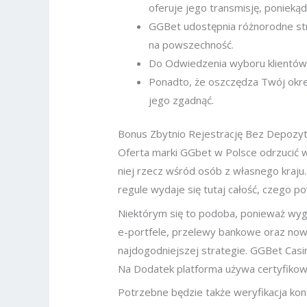
oferuje jego transmisję, poniekąd 
GGBet udostępnia różnorodne stra
na powszechność.
Do Odwiedzenia wyboru klientów 
Ponadto, że oszczędza Twój okres
jego zgadnąć.
Bonus Zbytnio Rejestrację Bez Depozy
Oferta marki GGbet w Polsce odrzucić wy
niej rzecz wśród osób z własnego kraju
regule wydaje się tutaj całość, czego p
Niektórym się to podoba, ponieważ wygr
e-portfele, przelewy bankowe oraz nowo
najdogodniejszej strategie. GGBet Casi
Na Dodatek platforma używa certyfikow
Potrzebne będzie także weryfikacja kon