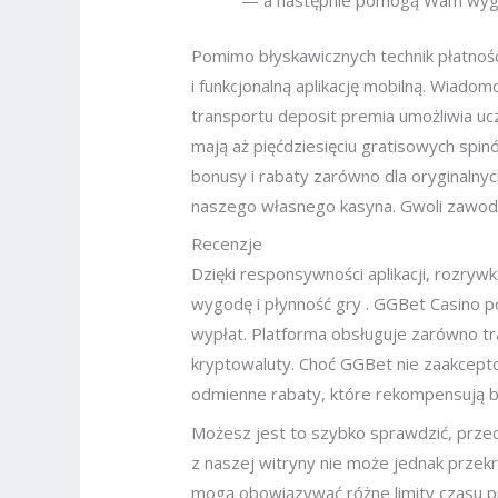
— a następnie pomogą Wam wygra
Pomimo błyskawicznych technik płatnośc
i funkcjonalną aplikację mobilną. Wiad
transportu deposit premia umożliwia uc
mają aż pięćdziesięciu gratisowych spi
bonusy i rabaty zarówno dla oryginalny
naszego własnego kasyna. Gwoli zawodn
Recenzje
Dzięki responsywności aplikacji, rozry
wygodę i płynność gry . GGBet Casino 
wypłat. Platforma obsługuje zarówno tra
kryptowaluty. Choć GGBet nie zaakcep
odmienne rabaty, które rekompensują br
Możesz jest to szybko sprawdzić, prze
z naszej witryny nie może jednak przek
mogą obowiązywać różne limity czasu p