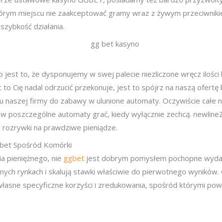
tórym miejscu nie zaakceptować gramy wraz z żywym przeciwniki
 szybkość działania.
 jest to, że dysponujemy w swej palecie niezliczone wręcz ilości
t to Cię nadal odrzucić przekonuje, jest to spójrz na naszą ofert
u naszej firmy do zabawy w ulunione automaty. Oczywiście całe 
 w poszczególne automaty grać, kiedy wyłącznie zechcą. newlin
 rozrywki na prawdziwe pieniądze.
bet Spośród Komórki
a pieniężnego, nie
ggbet
jest dobrym pomysłem pochopne wydaw
nanych rynkach i skalują stawki właściwie do pierwotnego wynikó
własne specyficzne korzyści i zredukowania, spośród którymi pow