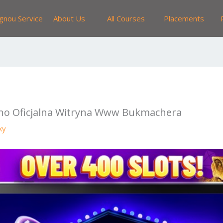
Ignou Service
About Us
All Courses
Placements
syno Oficjalna Witryna Www Bukmachera
ky