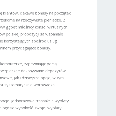
gę klientów, ciekawe bonusy na początek
 rzekome na rzeczywiste pieniądze. Z
w ggbet miłośnicy konsol wirtualnych
ów polskiej propozycji są wspaniałe
ie korzystających spośród usług
minem przyciągające bonusy.
a komputerze, zapewniając pełną
i bezpieczne dokonywanie depozytów i
nsowe, jak i dzisiejsze opcje, w tym
dest systematycznie wprowadza
opcje. Jednorazowa transakcja wypłaty
ża będzie wysokość Twojej wypłaty,