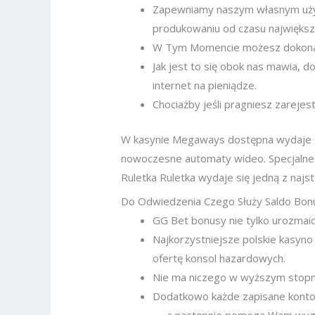
Zapewniamy naszym własnym użytk
produkowaniu od czasu najwięks
W Tym Momencie możesz dokona
Jak jest to się obok nas mawia,
internet na pieniądze.
Chociażby jeśli pragniesz zarejes
W kasynie Megaways dostępna wydaje s
nowoczesne automaty wideo. Specjalne M
Ruletka Ruletka wydaje się jedną z najs
Do Odwiedzenia Czego Służy Saldo Bo
GG Bet bonusy nie tylko urozmaica
Najkorzystniejsze polskie kasyn
ofertę konsol hazardowych.
Nie ma niczego w wyższym stopniu
Dodatkowo każde zapisane konto o