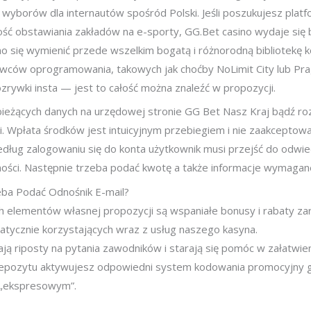
wyborów dla internautów spośród Polski. Jeśli poszukujesz platf
ść obstawiania zakładów na e-sporty, GG.Bet casino wydaje się
się wymienić przede wszelkim bogatą i różnorodną bibliotekę ko
awców oprogramowania, takowych jak choćby NoLimit City lub Pra
rywki insta — jest to całość można znaleźć w propozycji.
ieżących danych na urzędowej stronie GG Bet Nasz Kraj bądź roz
ji. Wpłata środków jest intuicyjnym przebiegiem i nie zaakcepto
edług zalogowaniu się do konta użytkownik musi przejść do odwie
ności. Następnie trzeba podać kwotę a także informacje wymag
ba Podać Odnośnik E-mail?
h elementów własnej propozycji są wspaniałe bonusy i rabaty za
matycznie korzystających wraz z usług naszego kasyna.
ają riposty na pytania zawodników i starają się pomóc w załatwie
 depozytu aktywujesz odpowiedni system kodowania promocyjny gg
a „ekspresowym”.