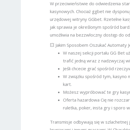
W przeciwieństwie do odwiedzenia star
kasynowych. Chociaż ggbet nie dysponu
urzędowej witryny GGbet. Rzetelne kasy
jak sprawia je określonym spośród bard
umożliwia na bezzwłoczny dostęp do od
💥 Jakim Sposobem Oszukać Automaty J
W naszej sekcji portalu GG Bet u
trafić jedną wraz z nadzwyczaj wi
Jeśli chcecie grać spośród rzeczy
W związku spośród tym, kasyno n
kart.
Możesz wypróbować te gry kasyn
Oferta hazardowa Cię nie rozczar
ruletka, poker, insta gry i sporo w
Transmisje odbywają się w szlachetnej 
krupierami i innymi graczami. W Chara