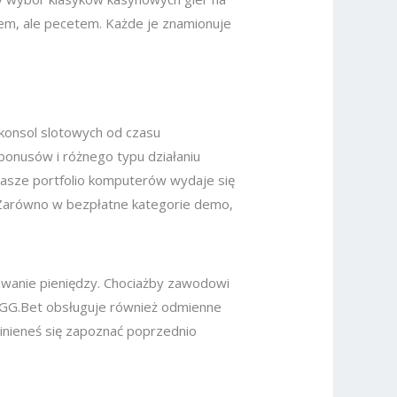
em, ale pecetem. Każde je znamionuje
 konsol slotowych od czasu
ę bonusów i różnego typu działaniu
nasze portfolio komputerów wydaje się
eZarówno w bezpłatne kategorie demo,
anie pieniędzy. Chociażby zawodowi
w. GG.Bet obsługuje również odmienne
inieneś się zapoznać poprzednio