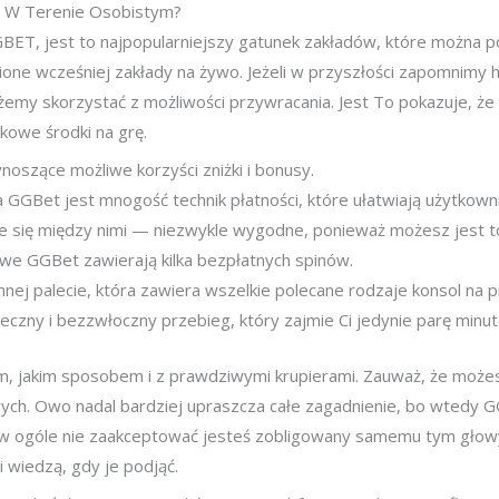
a W Terenie Osobistym?
T, jest to najpopularniejszy gatunek zakładów, które można po
ione wcześniej zakłady na żywo. Jeżeli w przyszłości zapomnimy 
my skorzystać z możliwości przywracania. Jest To pokazuje, że sta
tkowe środki na grę.
noszące możliwe korzyści zniżki i bonusy.
 GGBet jest mnogość technik płatności, które ułatwiają użytkown
e się między nimi — niezwykle wygodne, ponieważ możesz jest to 
we GGBet zawierają kilka bezpłatnych spinów.
nej palecie, która zawiera wszelkie polecane rodzaje konsol na p
eczny i bezzwłoczny przebieg, który zajmie Ci jedynie parę minut
, jakim sposobem i z prawdziwymi krupierami. Zauważ, że może
ych. Owo nadal bardziej upraszcza całe zagadnienie, bo wtedy GG
 w ogóle nie zaakceptować jesteś zobligowany samemu tym głowy 
 wiedzą, gdy je podjąć.