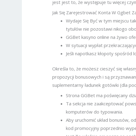
jest jest to, że występuje tu więcej czy
Jak Się Zarejestrować Konta W Ggbet Z
Wydaje Się Być w tym miejscu tak
tytułów nie pozostawi nikogo ob
GGBet kasyno online na żywo ofer
W sytuacji wypłat przekraczający
Jeśli napotkasz kłopoty spośród 
Określa to, że możesz cieszyć się włas
propozycji bonusowych i są przyznawan
suplementarny ładunek gotówki (dla po
Strona GGBet ma poświęcany dział
Ta sekcja nie zaakceptować pows
komputerów do typowania.
Aby uruchomić układ bonusów, od
kod promocyjny poprzednio wype