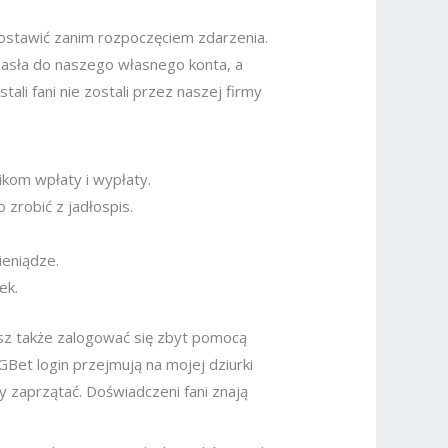
stawić zanim rozpoczęciem zdarzenia.
hasła do naszego własnego konta, a
li fani nie zostali przez naszej firmy
ikom wpłaty i wypłaty.
zrobić z jadłospis.
ieniądze.
ek.
sz także zalogować się zbyt pomocą
Bet login przejmują na mojej dziurki
zaprzątać. Doświadczeni fani znają