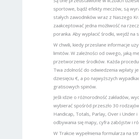
Są one przedstawione w liczbach dziesi
sportowe, bądź efekty meczów, są wyra
stałych zawodników wraz z Naszego Kraju
zaakceptować jedna możliwość na rzecz
poranka. Aby wypłacić środki, wejdź na 
W chwili, kiedy przesłane informacje u
limitów. W zależności od owego, jaką 
przetworzenie środków. Każda procedura
Twa zdolność do odwiedzenia wpłaty je
dziesięciu €, a po najwyższych wypadk
gratisowych spinów.
Jeśli idzie o różnorodność zakładów, w
wybierać spośród przeszło 30 rodzajó
Handicap, Totals, Parlay, Over i Under i
odbywania się mapy, cyfra zabójstw i ró
W Trakcie wypełnienia formularza na s