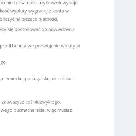
 ocenie tożsamości użytkownik wydaje
kość wypłaty wygranej z konta w
liczyć na bieżące płatności.
ależy się dostosować do odwiedzenia
 profil bonusowe podwojenie wpłaty w
ego.
niemiecku, portugalsku, ukraińsku i
 zauważysz coś niezwykłego,
nkowego bukmacherskie, więc musisz