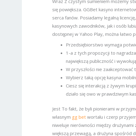
Wraz Z czystym sumieniem możemy stwier
się powiększa. GGBet kasyno interneto
serca fanów. Posiadamy legalną licencj
kasynowych zawodników, jak i osób lub
dostępnej w Yahoo Play, można łatwo p
Przedsiębiorstwo wymaga potwier
1-a z tych propozycji to nagradz
największą publiczność i wywołują
W przyszłości nie zaakceptować 
Wybierz taką opcję kasyna mobiln
Ciesz się interakcją z żywym kru
działo się owo w prawdziwym kas
Jest To fakt, że byli pionierami w przy
własnym
gg bet
wortalu i czerp przyje
niweluje nierówności między drużynami
większą przewagą, a drużyna spośród 