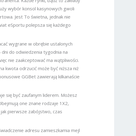
rahenta. Każde rynki, bądź to zakłady
duży wybór konsol kasynowych gwoli
rtowa. Jest To świetna, jednak nie
iat eSportu polepsza się każdego
łacać wygrane w obrębie ustalonych
 dni do odwiedzenia tygodnia na
więc nie zaakceptować ma wątpliwości.
a kwota odrzucić może być niższa niż
bonusowe GGBet zawierają kilkanaście
aje się być zaufanym liderem. Możesz
Obejmują one znane rodzaje 1X2,
ie jak pierwsze zabójstwo, czas
świadczenie adresu zamieszkamia mejl