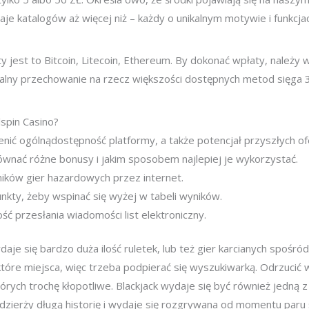
aje katalogów aż więcej niż – każdy o unikalnym motywie i funkcja
 jest to Bitcoin, Litecoin, Ethereum. By dokonać wpłaty, należy
malny przechowanie na rzecz większości dostępnych metod sięga 
spin Casino?
ić ogólnądostępność platformy, a także potencjał przyszłych of
nać różne bonusy i jakim sposobem najlepiej je wykorzystać.
ików gier hazardowych przez internet.
kty, żeby wspinać się wyżej w tabeli wyników.
 przesłania wiadomości list elektroniczny.
 się bardzo duża ilość ruletek, lub też gier karcianych spośród 
które miejsca, więc trzeba podpierać się wyszukiwarką. Odrzucić
rych trochę kłopotliwe. Blackjack wydaje się być również jedną z
dzierży długą historię i wydaje się rozgrywana od momentu paru s