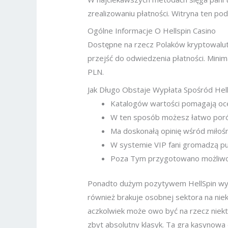
zrealizowaniu płatności. Witryna ten pod
Ogólne Informacje O Hellspin Casino
Dostępne na rzecz Polaków kryptowaluty
przejść do odwiedzenia płatności. Mini
PLN.
Jak Długo Obstaje Wypłata Spośród Hell
Katalogów wartości pomagają ocen
W ten sposób możesz łatwo porów
Ma doskonałą opinię wśród miłośn
W systemie VIP fani gromadzą pun
Poza Tym przygotowano możliwość
Ponadto dużym pozytywem HellSpin wydaje
również brakuje osobnej sektora na nie
aczkolwiek może owo być na rzecz niektó
zbyt absolutny klasyk. Ta gra kasynowa 