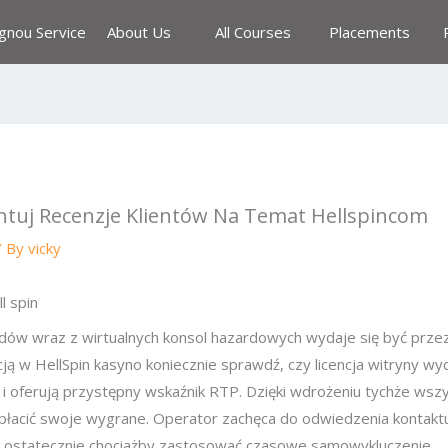
Ignou Service
About Us
All Courses
Placements
tuj Recenzje Klientów Na Temat Hellspincom
/ By
vicky
dów wraz z wirtualnych konsol hazardowych wydaje się być prz
ą w HellSpin kasyno koniecznie sprawdź, czy licencja witryny wyd
i oferują przystępny wskaźnik RTP. Dzięki wdrożeniu tychże wsz
łacić swoje wygrane. Operator zachęca do odwiedzenia kontaktu
o ostatecznie chociażby zastosować czasowe samowykluczenie.