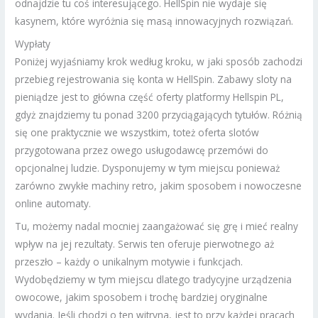
odnajdzie tu coś interesującego. HellSpin nie wydaje się
kasynem, które wyróżnia się masą innowacyjnych rozwiązań.
Wypłaty
Poniżej wyjaśniamy krok według kroku, w jaki sposób zachodzi
przebieg rejestrowania się konta w HellSpin. Zabawy sloty na
pieniądze jest to główna część oferty platformy Hellspin PL,
gdyż znajdziemy tu ponad 3200 przyciągających tytułów. Różnią
się one praktycznie we wszystkim, toteż oferta slotów
przygotowana przez owego usługodawcę przemówi do
opcjonalnej ludzie. Dysponujemy w tym miejscu ponieważ
zarówno zwykłe machiny retro, jakim sposobem i nowoczesne
online automaty.
Tu, możemy nadal mocniej zaangażować się grę i mieć realny
wpływ na jej rezultaty. Serwis ten oferuje pierwotnego aż
przeszło – każdy o unikalnym motywie i funkcjach.
Wydobędziemy w tym miejscu dlatego tradycyjne urządzenia
owocowe, jakim sposobem i trochę bardziej oryginalne
wydania. Jeśli chodzi o ten witryna, jest to przy każdej pracach