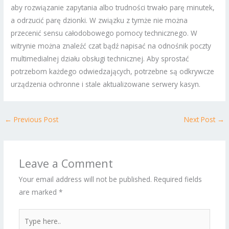
aby rozwiązanie zapytania albo trudności trwało parę minutek,
a odrzucić parę dzionki. W związku z tymże nie można
przecenić sensu całodobowego pomocy technicznego. W
witrynie można znaleźć czat bądź napisać na odnośnik poczty
multimedialnej działu obsługi technicznej. Aby sprostać
potrzebom każdego odwiedzających, potrzebne są odkrywcze
urządzenia ochronne i stale aktualizowane serwery kasyn.
←
Previous Post
Next Post
→
Leave a Comment
Your email address will not be published.
Required fields
are marked
*
Type
here..