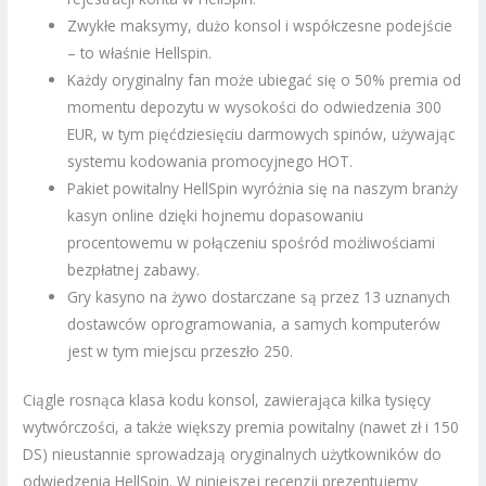
Zwykłe maksymy, dużo konsol i współczesne podejście
– to właśnie Hellspin.
Każdy oryginalny fan może ubiegać się o 50% premia od
momentu depozytu w wysokości do odwiedzenia 300
EUR, w tym pięćdziesięciu darmowych spinów, używając
systemu kodowania promocyjnego HOT.
Pakiet powitalny HellSpin wyróżnia się na naszym branży
kasyn online dzięki hojnemu dopasowaniu
procentowemu w połączeniu spośród możliwościami
bezpłatnej zabawy.
Gry kasyno na żywo dostarczane są przez 13 uznanych
dostawców oprogramowania, a samych komputerów
jest w tym miejscu przeszło 250.
Ciągle rosnąca klasa kodu konsol, zawierająca kilka tysięcy
wytwórczości, a także większy premia powitalny (nawet zł i 150
DS) nieustannie sprowadzają oryginalnych użytkowników do
odwiedzenia HellSpin. W niniejszej recenzji prezentujemy