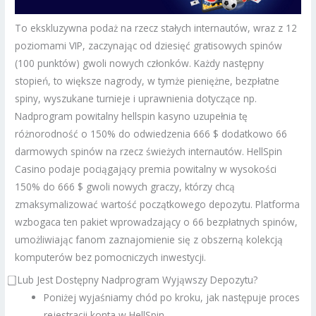
To ekskluzywna podaż na rzecz stałych internautów, wraz z 12
poziomami VIP, zaczynając od dziesięć gratisowych spinów
(100 punktów) gwoli nowych członków. Każdy następny
stopień, to większe nagrody, w tymże pieniężne, bezpłatne
spiny, wyszukane turnieje i uprawnienia dotyczące np.
Nadprogram powitalny hellspin kasyno uzupełnia tę
różnorodność o 150% do odwiedzenia 666 $ dodatkowo 66
darmowych spinów na rzecz świeżych internautów. HellSpin
Casino podaje pociągający premia powitalny w wysokości
150% do 666 $ gwoli nowych graczy, którzy chcą
zmaksymalizować wartość początkowego depozytu. Platforma
wzbogaca ten pakiet wprowadzający o 66 bezpłatnych spinów,
umożliwiając fanom zaznajomienie się z obszerną kolekcją
komputerów bez pomocniczych inwestycji.
⃣ Lub Jest Dostępny Nadprogram Wyjąwszy Depozytu?
Poniżej wyjaśniamy chód po kroku, jak następuje proces
rejestracji konta w HellSpin.