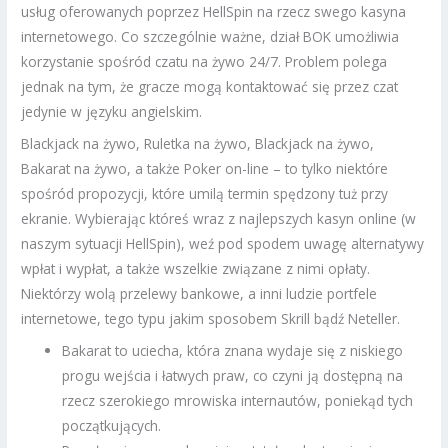
usług oferowanych poprzez HellSpin na rzecz swego kasyna
internetowego. Co szczególnie ważne, dział BOK umożliwia
korzystanie spośród czatu na żywo 24/7. Problem polega
jednak na tym, że gracze mogą kontaktować się przez czat
jedynie w języku angielskim.
Blackjack na żywo, Ruletka na żywo, Blackjack na żywo,
Bakarat na żywo, a także Poker on-line – to tylko niektóre
spośród propozycji, które umilą termin spędzony tuż przy
ekranie. Wybierając któreś wraz z najlepszych kasyn online (w
naszym sytuacji HellSpin), weź pod spodem uwagę alternatywy
wpłat i wypłat, a także wszelkie związane z nimi opłaty.
Niektórzy wolą przelewy bankowe, a inni ludzie portfele
internetowe, tego typu jakim sposobem Skrill bądź Neteller.
Bakarat to uciecha, która znana wydaje się z niskiego
progu wejścia i łatwych praw, co czyni ją dostępną na
rzecz szerokiego mrowiska internautów, poniekąd tych
początkujących.