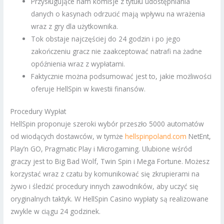
Przysługujące nam komisje z tytułu udostępniania
danych o kasynach odrzucić mają wpływu na wrażenia
wraz z gry dla użytkownika.
Tok obstaje najczęściej do 24 godzin i po jego
zakończeniu gracz nie zaakceptować natrafi na żadne
opóźnienia wraz z wypłatami.
Faktycznie można podsumować jest to, jakie możliwości
oferuje HellSpin w kwestii finansów.
Procedury Wypłat
HellSpin proponuje szeroki wybór przeszło 5000 automatów
od wiodących dostawców, w tymże
hellspinpoland.com
NetEnt,
Play’n GO, Pragmatic Play i Microgaming. Ulubione wśród
graczy jest to Big Bad Wolf, Twin Spin i Mega Fortune. Możesz
korzystać wraz z czatu by komunikować się zkrupierami na
żywo i śledzić procedury innych zawodników, aby uczyć się
oryginalnych taktyk. W HellSpin Casino wypłaty są realizowane
zwykle w ciągu 24 godzinek.