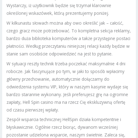
Wystarczy, iż użytkownik będzie się trzymał klarownie
określonej wskazówek, którą prezentujemy poniżej.
W kilkunastu słowach można aby owo określić jak – całość,
czego gracz może potrzebować. To kompletna sekcja reklamy,
bardzo duża biblioteka komputerów a także przystępne postaci
płatności. Według przeczytaniu niniejszej relacji każdy będzie w
stanie sam osobiście odpowiedzieć na jest to pytanie.
W sytuacji reszty technik trzeba poczekać maksymalnie 4 dni
robocze. Jak fascynujące po tym, w jaki to sposób wpłacimy
główny przechowanie, automatycznie dołączamy do
odwiedzenia systemu VIP, który w naszym kasynie wydaje się
bardzo starannie wykonany. Jeśli preferujesz grę na ogromne
zapłaty, Hell Spin casino ma na rzecz Cię ekskluzywną ofertę
od czasu pierwszej wpłaty.
Zespół wsparcia technicznej HellSpin działa kompetentnie i
błyskawicznie. Ogólnie rzecz biorąc, dywanom wcześniej
pozostanie udzielona wsparcie, naszym świetnie. Zaleca się,