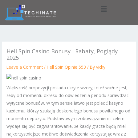
Skip
Menu
to
content
Hell Spin Casino Bonusy I Rabaty, Poglądy
2025
Leave a Comment
/
Hell Spin Opinie 553
/ By
vicky
Większość propozycji posiada ukryte wzory; toteż ważne jest,
żeby od momentu okresu do odwiedzenia periodu sprawdzać
wytyczne bonusów. W tym sensie łatwo jest polecić kasyno
każdemu, którzy szukają doskonałego bonusu powitalnego od
momentu depozytu. Podstawowym zobowiązaniem i celem
wydaje się być zagwarantowanie, że każdy gracze będą mieli
najkorzystniejsze możliwe doświadczenia korzystając wraz z