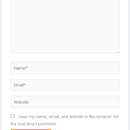
Name*
Email*
Website
Save my name, email, and website in this browser for
the next time I comment.