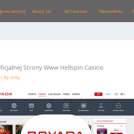
Ignou Service
About Us
All Courses
Placements
ficjalnej Strony Www Hellspin Casino
/ By
vicky