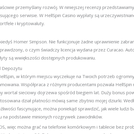
łaściwie przemyślany rozwój. W niniejszej recenzji przedstawia
esującego serwisie. W HellSpin Casino wypłaty są urzeczywistnia
rtfele i kryptowaluty.
ł kiedyś Homer Simpson. Nie funkcjonuje żadne uprawnienie zabra
sprawdzony, o czym świadczy licencja wydana przez Curacao. Au
edyty są wwiększości dostępnych produkowaniu.
d Depozytu
HellSpin, w którym miejscu wyczekuje na Twoich potrzeb ogrom
wania. Współpraca z różnymi producentami pozwala HellSpin n
y wortal sieciowy dojrzewa spośród biegiem lat. Duży bonus po
osowana dział płatności mówią same zbytnio mojej dziurki. Według
ożliwości fascynujące, można poniekąd sprawdzić, jak wiele ludzi 
rotu na podstawie minionych rozgrywek zawodników.
 i iOS, więc można grać na telefonie komórkowym i tablecie bez pr