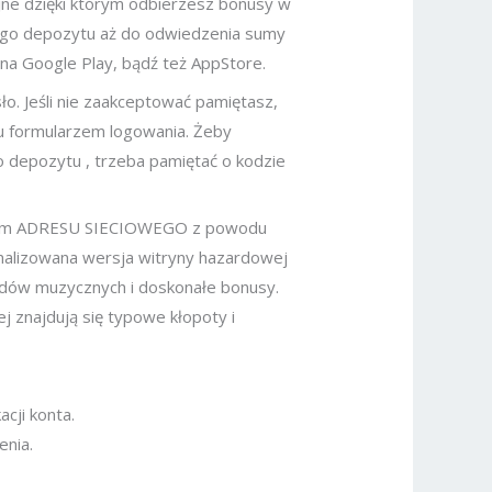
ne dzięki którym odbierzesz bonusy w
ego depozytu aż do odwiedzenia sumy
na Google Play, bądź też AppStore.
sło. Jeśli nie zaakceptować pamiętasz,
łu formularzem logowania. Żeby
 depozytu , trzeba pamiętać o kodzie
inkiem ADRESU SIECIOWEGO z powodu
malizowana wersja witryny hazardowej
kładów muzycznych i doskonałe bonusy.
j znajdują się typowe kłopoty i
acji konta.
enia.