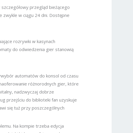
my szczegółowy przegląd bieżącego
ne zwykle w ciągu 24 dni. Dostępne
niające rozrywki w kasynach
tomaty do odwiedzenia gier stanowią
nywybór automatów do konsol od czasu
aoferowanie różnorodnych gier, które
witalny, nadzwyczaj dobrze
 przejściu do biblioteki fan uzyskuje
bawi się tuż przy poszczególnych
oblemu. Na kompie trzeba edycja