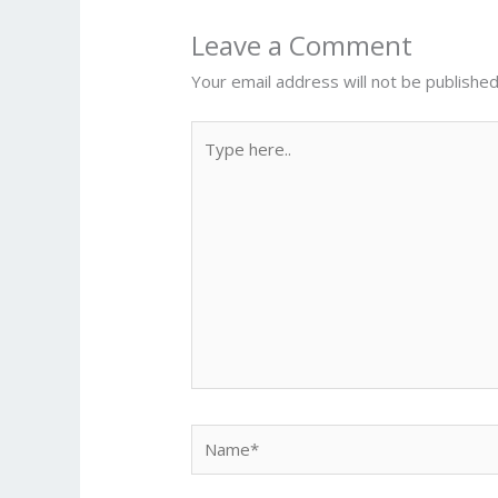
Leave a Comment
Your email address will not be published
Type
here..
Name*