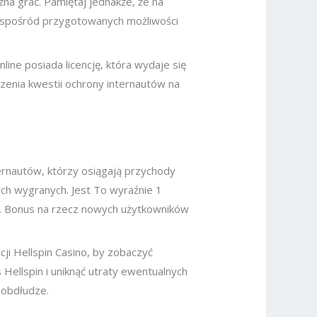
a grać. Pamiętaj jednakże, że na
 spośród przygotowanych możliwości
ine posiada licencję, która wydaje się
enia kwestii ochrony internautów na
ernautów, którzy osiągają przychody
ch wygranych. Jest To wyraźnie 1
ch. Bonus na rzecz nowych użytkowników
i Hellspin Casino, by zobaczyć
ellspin i uniknąć utraty ewentualnych
 obdłudze.