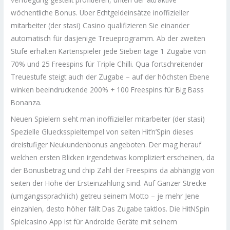
wöchentliche Bonus. Über Echtgeldeinsätze inoffizieller
mitarbeiter (der stasi) Casino qualifizieren Sie einander
automatisch für dasjenige Treueprogramm. Ab der zweiten
Stufe erhalten Kartenspieler jede Sieben tage 1 Zugabe von
70% und 25 Freespins für Triple Chilli. Qua fortschreitender
Treuestufe steigt auch der Zugabe – auf der höchsten Ebene
winken beeindruckende 200% + 100 Freespins für Big Bass
Bonanza.
Neuen Spielern sieht man inoffizieller mitarbeiter (der stasi)
Spezielle Gluecksspieltempel von seiten Hit’n’Spin dieses
dreistufiger Neukundenbonus angeboten. Der mag herauf
welchen ersten Blicken irgendetwas kompliziert erscheinen, da
der Bonusbetrag und chip Zahl der Freespins da abhängig von
seiten der Höhe der Ersteinzahlung sind. Auf Ganzer Strecke
(umgangssprachlich) getreu seinem Motto – je mehr Jene
einzahlen, desto höher fällt Das Zugabe taktlos. Die HitNSpin
Spielcasino App ist für Androide Geräte mit seinem