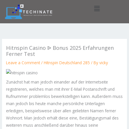
Skip
Menu
to
content
Hitnspin Casino ᐉ Bonus 2025 Erfahrungen
Ferner Test
Leave a Comment
/
Hitnspin Deutschland 285
/ By
vicky
Zunächst hat man jedoch einander auf der Internetseite
registrieren, welches man mit ihrer E-Mail Postanschrift und
Rufnummer problemlos bewerkstelligen kann. Außerdem muss
man jedoch bis heute manche persönliche Unterlagen
erledigen, beispielsweise über allen geliebten Namen ferner
Wohnort. Man Jedoch erhält diese eine, Bestätigungsmail des
weiteren muss anschließend darüber hinaus seine