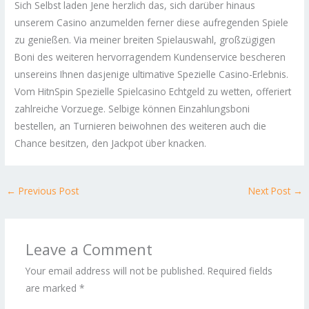
Sich Selbst laden Jene herzlich das, sich darüber hinaus
unserem Casino anzumelden ferner diese aufregenden Spiele
zu genießen. Via meiner breiten Spielauswahl, großzügigen
Boni des weiteren hervorragendem Kundenservice bescheren
unsereins Ihnen dasjenige ultimative Spezielle Casino-Erlebnis.
Vom HitnSpin Spezielle Spielcasino Echtgeld zu wetten, offeriert
zahlreiche Vorzuege. Selbige können Einzahlungsboni
bestellen, an Turnieren beiwohnen des weiteren auch die
Chance besitzen, den Jackpot über knacken.
←
Previous Post
Next Post
→
Leave a Comment
Your email address will not be published.
Required fields
are marked
*