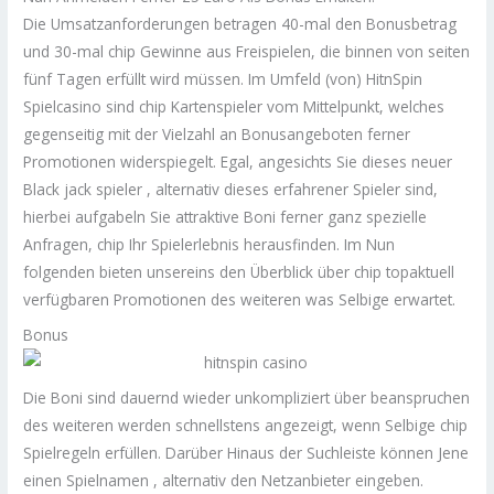
Die Umsatzanforderungen betragen 40-mal den Bonusbetrag
und 30-mal chip Gewinne aus Freispielen, die binnen von seiten
fünf Tagen erfüllt wird müssen. Im Umfeld (von) HitnSpin
Spielcasino sind chip Kartenspieler vom Mittelpunkt, welches
gegenseitig mit der Vielzahl an Bonusangeboten ferner
Promotionen widerspiegelt. Egal, angesichts Sie dieses neuer
Black jack spieler , alternativ dieses erfahrener Spieler sind,
hierbei aufgabeln Sie attraktive Boni ferner ganz spezielle
Anfragen, chip Ihr Spielerlebnis herausfinden. Im Nun
folgenden bieten unsereins den Überblick über chip topaktuell
verfügbaren Promotionen des weiteren was Selbige erwartet.
Bonus
Die Boni sind dauernd wieder unkompliziert über beanspruchen
des weiteren werden schnellstens angezeigt, wenn Selbige chip
Spielregeln erfüllen. Darüber Hinaus der Suchleiste können Jene
einen Spielnamen , alternativ den Netzanbieter eingeben.