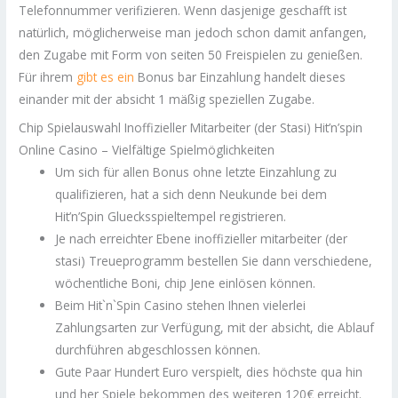
Telefonnummer verifizieren. Wenn dasjenige geschafft ist
natürlich, möglicherweise man jedoch schon damit anfangen,
den Zugabe mit Form von seiten 50 Freispielen zu genießen.
Für ihrem
gibt es ein
Bonus bar Einzahlung handelt dieses
einander mit der absicht 1 mäßig speziellen Zugabe.
Chip Spielauswahl Inoffizieller Mitarbeiter (der Stasi) Hit’n’spin
Online Casino – Vielfältige Spielmöglichkeiten
Um sich für allen Bonus ohne letzte Einzahlung zu
qualifizieren, hat a sich denn Neukunde bei dem
Hit’n’Spin Gluecksspieltempel registrieren.
Je nach erreichter Ebene inoffizieller mitarbeiter (der
stasi) Treueprogramm bestellen Sie dann verschiedene,
wöchentliche Boni, chip Jene einlösen können.
Beim Hit`n`Spin Casino stehen Ihnen vielerlei
Zahlungsarten zur Verfügung, mit der absicht, die Ablauf
durchführen abgeschlossen können.
Gute Paar Hundert Euro verspielt, dies höchste qua hin
und her Spiele bekommen des weiteren 120€ erreicht.