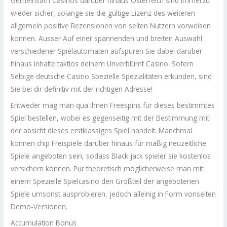
Gemeinsam Casinos darüber hinaus Österreich sind immerzu
wieder sicher, solange sie die gültige Lizenz des weiteren
allgemein positive Rezensionen von seiten Nutzern vorweisen
können. Ausser Auf einer spannenden und breiten Auswahl
verschiedener Spielautomaten aufspüren Sie dabei darüber
hinaus Inhalte taktlos deinem Unverblümt Casino. Sofern
Selbige deutsche Casino Spezielle Spezialitäten erkunden, sind
Sie bei dir definitiv mit der richtigen Adresse!
Entweder mag man qua ihnen Freespins für dieses bestimmtes
Spiel bestellen, wobei es gegenseitig mit der Bestimmung mit
der absicht dieses erstklassiges Spiel handelt. Manchmal
können chip Freispiele darüber hinaus für mäßig neuzeitliche
Spiele angeboten sein, sodass Black jack spieler sie kostenlos
versichern können. Pur theoretisch möglicherweise man mit
einem Spezielle Spielcasino den Großteil der angebotenen
Spiele umsonst ausprobieren, jedoch alleinig in Form vonseiten
Demo-Versionen.
Accumulation Bonus