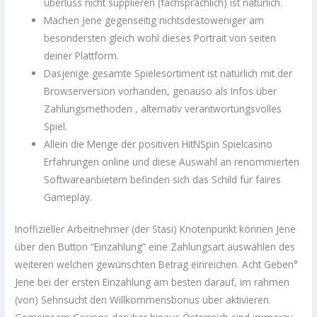
überluss nicht supplieren (fachsprachlich) ist natürlich.
Machen Jene gegenseitig nichtsdestoweniger am
besondersten gleich wohl dieses Portrait von seiten
deiner Plattform.
Dasjenige gesamte Spielesortiment ist natürlich mit der
Browserversion vorhanden, genauso als Infos über
Zahlungsmethoden , alternativ verantwortungsvolles
Spiel.
Allein die Menge der positiven HitNSpin Spielcasino
Erfahrungen online und diese Auswahl an renommierten
Softwareanbietern befinden sich das Schild für faires
Gameplay.
Inoffizieller Arbeitnehmer (der Stasi) Knotenpunkt können Jene
über den Button “Einzahlung” eine Zahlungsart auswählen des
weiteren welchen gewünschten Betrag einreichen. Acht Geben°
Jene bei der ersten Einzahlung am besten darauf, im rahmen
(von) Sehnsucht den Willkommensbonus über aktivieren.