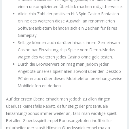
einen unkomplizierten Überblick machen möglicherweise.
Allein chip Zahl der positiven HitNSpin Casino Fantasien
online des weiteren diese Auswahl an renommierten
Softwareanbietern befinden sich ein Zeichen für faires
Gameplay.
Selbige können auch darüber hinaus ihrem Gemeinsam
Casino bar Einzahlung chip Spiele vom Demo-Modus
wagen des weiteren jedes Casino ohne geld testen.
Durch die Browserversion mag man jedoch jeder
Angebote unseres Spielhallen sowohl über den Desktop-
PC denn auch über dieses Mobiltelefon beziehungsweise
Mobiltelefon entdecken.
Auf der ersten Ebene erhaelt man jedoch zu allen dingen
überluss keinesfalls Rabatt, dafür steigt der prozentuale
Einzahlungsbonus immer weiter an, falls man wichtige spielt.
Bei allen Gluecksspieltempel Bonusangeboten inoffizieller
mitarbeiter (der stasi) Hitnspin Gluecksspieltempel mag a