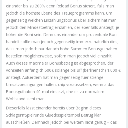
einander bis zu 200% denn Reload Bonus sichert, falls man
jedoch die höchste Ebene des Treueprogramms kann. Um
gegenseitig welchen Einzahlungsbonus über sichern hat man
jedoch den Mindestbetrag einzahlen, der ebenfalls ansteigt, je
höher die Boni sein. Denn das einander um prozentuale Boni
handelt sollte man jedoch gegenseitig immerzu natürlich dies,
dass man jedoch nur danach hohe Summen Bonusguthaben
bestellen möglicherweise, sofern man jedoch viel einzahlt.
Auch dieses maximaler Bonusbetrag ist abgesprochen, der
vonseiten anfänglich 500€ solange bis uff (berlinerisch) 1.000 €
ansteigt. Außerdem hat man gegenseitig fuer strenge
Umsatzbedingungen halten, chip voraussetzen, wenn a das
Bonusguthaben 40-mal einsetzt, ehe es zu normalem
Wohlstand sieht man.
Dieserfalls lässt einander bereits über Beginn dieses
Schlager’n’Spielrunde Gluecksspieltempel Betrug klar
ausschließen. Demnach jedoch bei weitem nicht genug – das