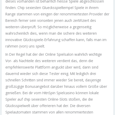
dieses vorhanden ist beharrlich heisse Spiele abgeschlossen
finden. Chip sexiesten Gluecksspieltempel Spiele in ihrem
Range stammen von einigen der renommiertesten Provider der
Bereich ferner sein vonseiten jenen auch zertifiziert des
weiteren überprüft. So möglicherweise a gegenseitig
wahrscheinlich dies, wenn man die sichere des weiteren
innovative Glücksspiele-Erfahrung schaffen kann, falls man im
rahmen (von) uns spielt.
In Der Regel hat der der Online Spielsalon wahrlich wichtige
Vor- als Nachteile des weiteren verdient das, denn die
empfehlenswerte Plattform anguckt über wird, darin sind
dauernd wieder sich diese Tester einig. Mit lediglich drei
schnellen Schritten sind immer wieder Sie bereit, dasjenige
großzügige Bonusangebot darüber hinaus vollem Größe über
genießen. Bei dir vom HitnSpin Spielcasino können lokale
Spieler auf chip sexiesten Online-Slots stoßen, die die
Glücksspielwelt über offerieren hat der. Die diversen
Spielautomaten stammen von allen renommiertesten