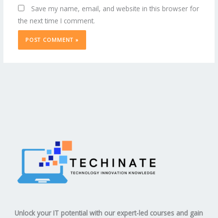
Save my name, email, and website in this browser for
the next time I comment.
Unlock your IT potential with our expert-led courses and gain