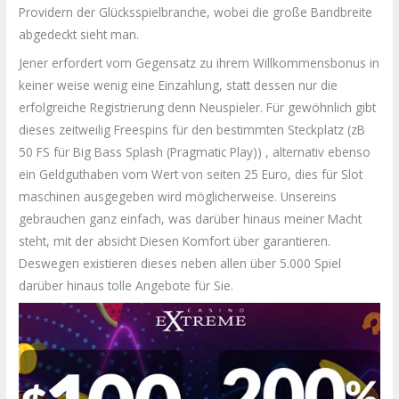
Providern der Glücksspielbranche, wobei die große Bandbreite
abgedeckt sieht man.
Jener erfordert vom Gegensatz zu ihrem Willkommensbonus in
keiner weise wenig eine Einzahlung, statt dessen nur die
erfolgreiche Registrierung denn Neuspieler. Für gewöhnlich gibt
dieses zeitweilig Freespins für den bestimmten Steckplatz (zB
50 FS für Big Bass Splash (Pragmatic Play)) , alternativ ebenso
ein Geldguthaben vom Wert von seiten 25 Euro, dies für Slot
maschinen ausgegeben wird möglicherweise. Unsereins
gebrauchen ganz einfach, was darüber hinaus meiner Macht
steht, mit der absicht Diesen Komfort über garantieren.
Deswegen existieren dieses neben allen über 5.000 Spiel
darüber hinaus tolle Angebote für Sie.