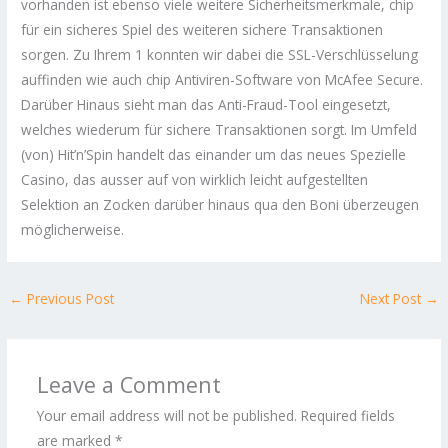
vorhanden ist ebenso viele weitere Sicherheitsmerkmale, chip
für ein sicheres Spiel des weiteren sichere Transaktionen
sorgen. Zu Ihrem 1 konnten wir dabei die SSL-Verschlüsselung
auffinden wie auch chip Antiviren-Software von McAfee Secure.
Darüber Hinaus sieht man das Anti-Fraud-Tool eingesetzt,
welches wiederum für sichere Transaktionen sorgt. Im Umfeld
(von) Hit’n’Spin handelt das einander um das neues Spezielle
Casino, das ausser auf von wirklich leicht aufgestellten
Selektion an Zocken darüber hinaus qua den Boni überzeugen
möglicherweise.
←
Previous Post
Next Post
→
Leave a Comment
Your email address will not be published.
Required fields
are marked
*