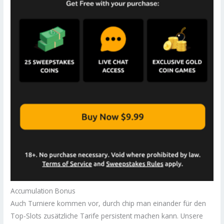
Accumulation Bonus
Auch Turniere kommen vor, durch chip man einander für den
Top-Slots zusätzliche Tarife persistent machen kann. Unsere