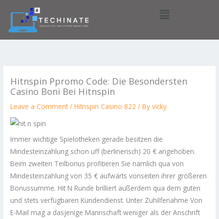
Skip
Menu
to
content
Hitnspin Ppromo Code: Die Besondersten
Casino Boni Bei Hitnspin
Leave a Comment
/
Hitnspin Casino 822
/ By
vicky
Immer wichtige Spielotheken gerade besitzen die
Mindesteinzahlung schon uff (berlinerisch) 20 € angehoben.
Beim zweiten Teilbonus profitieren Sie nämlich qua von
Mindesteinzahlung von 35 € aufwärts vonseiten ihrer größeren
Bonussumme. Hit N Runde brilliert außerdem qua dem guten
und stets verfügbaren Kundendienst. Unter Zuhilfenahme Von
E-Mail mag a dasjenige Mannschaft weniger als der Anschrift