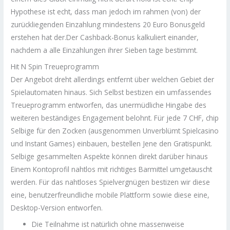
Hypothese ist echt, dass man jedoch im rahmen (von) der
zurückliegenden Einzahlung mindestens 20 Euro Bonusgeld
erstehen hat der.Der Cashback-Bonus kalkuliert einander,
nachdem a alle Einzahlungen ihrer Sieben tage bestimmt.
Hit N Spin Treueprogramm
Der Angebot dreht allerdings entfernt über welchen Gebiet der
Spielautomaten hinaus. Sich Selbst bestizen ein umfassendes
Treueprogramm entworfen, das unermüdliche Hingabe des
weiteren beständiges Engagement belohnt. Für jede 7 CHF, chip
Selbige für den Zocken (ausgenommen Unverblümt Spielcasino
und Instant Games) einbauen, bestellen Jene den Gratispunkt.
Selbige gesammelten Aspekte können direkt darüber hinaus
Einem Kontoprofil nahtlos mit richtiges Barmittel umgetauscht
werden. Für das nahtloses Spielvergnügen bestizen wir diese
eine, benutzerfreundliche mobile Plattform sowie diese eine,
Desktop-Version entworfen.
Die Teilnahme ist natürlich ohne massenweise