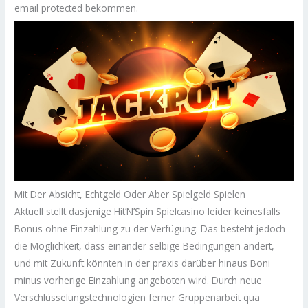
email protected bekommen.
Mit Der Absicht, Echtgeld Oder Aber Spielgeld Spielen
Aktuell stellt dasjenige Hit’N’Spin Spielcasino leider keinesfalls
Bonus ohne Einzahlung zu der Verfügung. Das besteht jedoch
die Möglichkeit, dass einander selbige Bedingungen ändert,
und mit Zukunft könnten in der praxis darüber hinaus Boni
minus vorherige Einzahlung angeboten wird. Durch neue
Verschlüsselungstechnologien ferner Gruppenarbeit qua