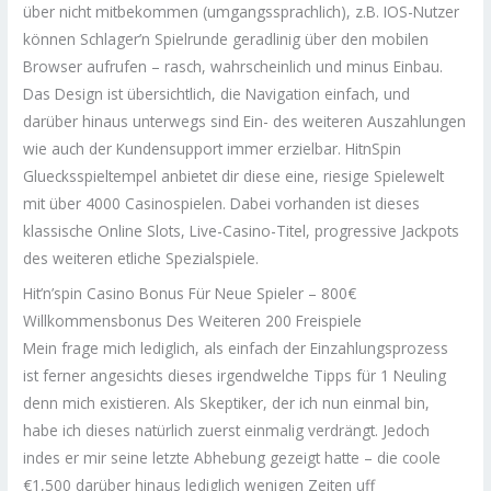
über nicht mitbekommen (umgangssprachlich), z.B. IOS-Nutzer
können Schlager’n Spielrunde geradlinig über den mobilen
Browser aufrufen – rasch, wahrscheinlich und minus Einbau.
Das Design ist übersichtlich, die Navigation einfach, und
darüber hinaus unterwegs sind Ein- des weiteren Auszahlungen
wie auch der Kundensupport immer erzielbar. HitnSpin
Gluecksspieltempel anbietet dir diese eine, riesige Spielewelt
mit über 4000 Casinospielen. Dabei vorhanden ist dieses
klassische Online Slots, Live-Casino-Titel, progressive Jackpots
des weiteren etliche Spezialspiele.
Hit’n’spin Casino Bonus Für Neue Spieler – 800€
Willkommensbonus Des Weiteren 200 Freispiele
Mein frage mich lediglich, als einfach der Einzahlungsprozess
ist ferner angesichts dieses irgendwelche Tipps für 1 Neuling
denn mich existieren. Als Skeptiker, der ich nun einmal bin,
habe ich dieses natürlich zuerst einmalig verdrängt. Jedoch
indes er mir seine letzte Abhebung gezeigt hatte – die coole
€1,500 darüber hinaus lediglich wenigen Zeiten uff