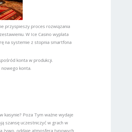
ie przyspi‌eszy proce‌s rozwiąza‌nia
zestawieniu. W Ice Casino wyplata
grę na systemie z stopnia smartfona
pośród konta w produkcji.
u nowego konta.
ę w kasynie? Poza Tym ważne wydaje
ą szansę uczestniczyć w grach w
 na żywo, oddaje atmosfera typowych