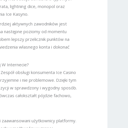
ata, lightning dice, monopol oraz
ia Ice Kasyno.
ardziej aktywnych zawodników jest
 na następne poziomy od momentu
bem lepszy przelicznik punktów na
wiedzenia własnego konta i dokonać
 W Internecie?
. Zespół obsługi konsumenta Ice Casino
przyjemne i nie problemowe. Dzięki tym
pozycji w sprawdzony i wygodny sposób.
wówczas całokształt pójdzie fachowo,
i zaawansowani użytkownicy platformy.