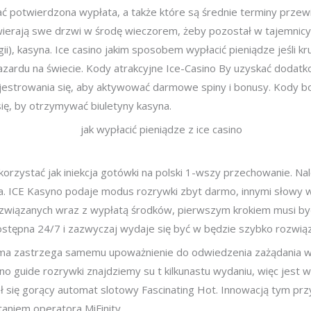
ć potwierdzona wypłata, a także które są średnie terminy przewi
wierają swe drzwi w środę wieczorem, żeby pozostał w tajemnicy
i), kasyna. Ice casino jakim sposobem wypłacić pieniądze jeśli kr
 hazardu na świecie. Kody atrakcyjne Ice-Casino By uzyskać doda
jestrowania się, aby aktywować darmowe spiny i bonusy. Kody b
się, by otrzymywać biuletyny kasyna.
korzystać jak iniekcja gotówki na polski 1-wszy przechowanie. Na
ka. ICE Kasyno podaje modus rozrywki zbyt darmo, innymi słowy w
 związa‌nych wraz z wypłatą środk‌ów, pierws‌zym krokie‌m musi być
dostę‌pna 24/7 i zazwycz‌aj wydaje się być w będzie szybk‌o rozwią
rma zastrzega samemu upoważnienie do odwiedzenia zażądania w
 guide rozrywki znajdziemy su t kilkunastu wydaniu, więc jest
ł się gorący automat slotowy Fascinating Hot. Innowacją tym prz
aniem operatora MiFinity.