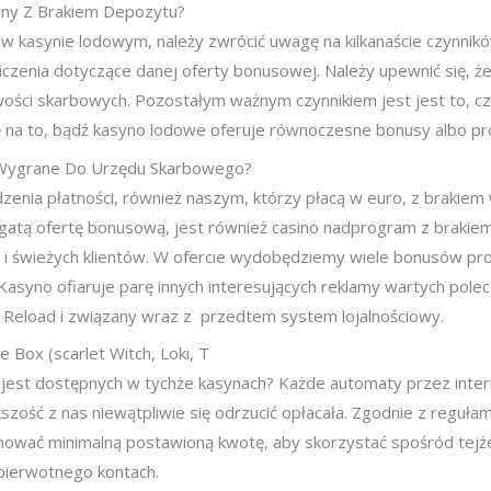
iny Z Brakiem Depozytu?
 kasynie lodowym, należy zwrócić uwagę na kilkanaście czynnikó
niczenia dotyczące danej oferty bonusowej. Należy upewnić się, 
wości skarbowych. Pozostałym ważnym czynnikiem jest jest to, c
 na to, bądź kasyno lodowe oferuje równoczesne bonusy albo pro
ć Wygrane Do Urzędu Skarbowego?
zenia płatności, również naszym, którzy płacą w euro, z brakie
ą ofertę bonusową, jest również casino nadprogram z brakiem 
h i świeżych klientów. W ofercie wydobędziemy wiele bonusów p
Kasyno ofiaruje parę innych interesujących reklamy wartych polece
 Reload i związany wraz z przedtem system lojalnościowy.
Box (scarlet Witch, Loki, T
h jest dostępnych w tychże kasynach? Każde automaty przez inter
kszość z nas niewątpliwie się odrzucić opłacała. Zgodnie z reguł
nować minimalną postawioną kwotę, aby skorzystać spośród tejż
pierwotnego kontach.