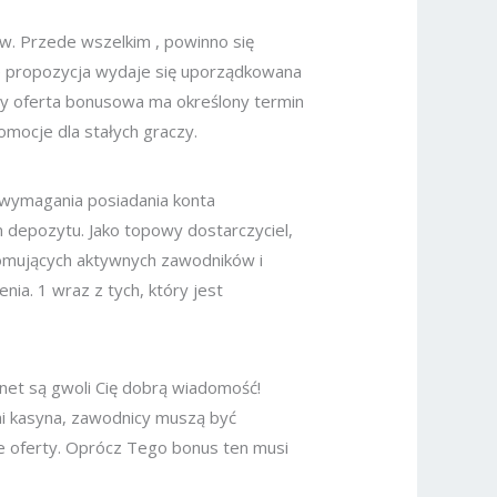
w. Przede wszelkim , powinno się
że propozycja wydaje się uporządkowana
zy oferta bonusowa ma określony termin
mocje dla stałych graczy.
m wymagania posiadania konta
depozytu. Jako topowy dostarczyciel,
romujących aktywnych zawodników i
nia. 1 wraz z tych, który jest
net są gwoli Cię dobrą wiadomość!
ami kasyna, zawodnicy muszą być
e oferty. Oprócz Tego bonus ten musi