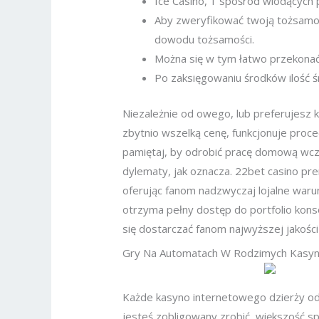
Ice Casino, 1 spośród wiodących 
Aby zweryfikować twoją tożsamoś
dowodu tożsamości.
Można się w tym łatwo przekonać,
Po zaksięgowaniu środków ilość 
Niezależnie od owego, lub preferujesz k
zbytnio wszelką cenę, funkcjonuje proce
pamiętaj, by odrobić pracę domową wc
dylematy, jak oznacza. 22bet casino pre
oferując fanom nadzwyczaj lojalne war
otrzyma pełny dostęp do portfolio kons
się dostarczać fanom najwyższej jakośc
Gry Na Automatach W Rodzimych Kasy
Każde kasyno internetowego dzierży odmi
jesteś zobligowany zrobić, większość