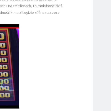
h i na telefonach, to mobilność dziś
dność konsol będzie różna na rzecz