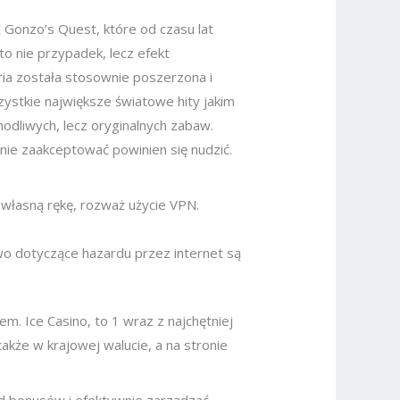
 Gonzo’s Quest, które od czasu lat
o nie przypadek, lecz efekt
ia została stosownie poszerzona i
ystkie największe światowe hity jakim
hodliwych, lecz oryginalnych zabaw.
nie zaakceptować powinien się nudzić.
własną rękę, rozważ użycie VPN.
awo dotyczące hazardu przez internet są
. Ice Casino, to 1 wraz z najchętniej
kże w krajowej walucie, a na stronie
ód bonusów i efektywnie zarządzać