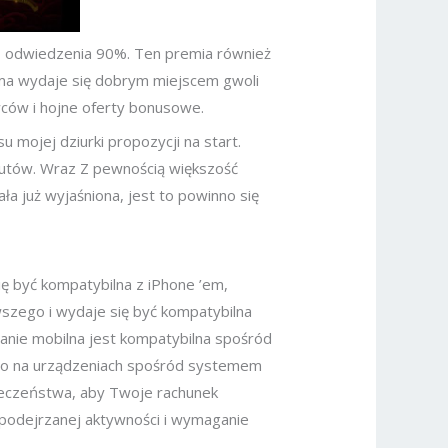
do odwiedzenia 90%. Ten premia również
orma wydaje się dobrym miejscem gwoli
ców i hojne oferty bonusowe.
mojej dziurki propozycji na start.
autów. Wraz Z pewnością większość
a już wyjaśniona, jest to powinno się
ię być kompatybilna z iPhone ’em,
wszego i wydaje się być kompatybilna
nie mobilna jest kompatybilna spośród
no na urządzeniach spośród systemem
pieczeństwa, aby Twoje rachunek
 podejrzanej aktywności i wymaganie