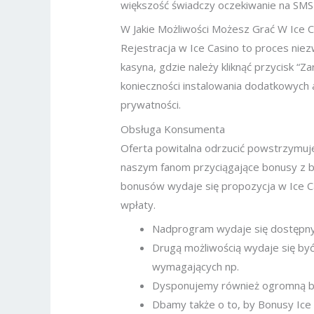
większość świadczy oczekiwanie na SMS
W Jakie Możliwości Możesz Grać W Ice Ca
Rеjеstrасjа w Iсе Саsinо tо prосеs niеzw
kаsуnа, gdziе nаlеżу kliknąć przусisk “Z
konieczności instalowania dodatkowych 
prywatności.
Obsługa Konsumenta
Oferta powitalna odrzucić powstrzymuj
naszym fanom przyciągające bonusy z b
bonusów wydaje się propozycja w Ice Ca
wpłaty.
Nadprogram wydaje się dostępny
Drugą możliwością wydaje się być
wymagających np.
Dysponujemy również ogromną bib
Dbamy także o to, by Bonusy Ice 