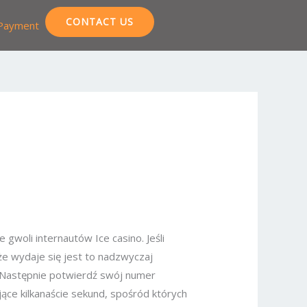
CONTACT US
Payment
woli internautów Ice casino. Jeśli
e wydaje się jest to nadzwyczaj
. Następnie potwierdź swój numer
ące kilkanaście sekund, spośród których