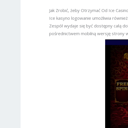
Jak Zrobić, żeby Otrzymać Od Ice Casi
Ice kasyno logowanie umożliwia równie
Zespół wydaje się być dostępny całą d
pośrednictwem mobilną wersję strony w