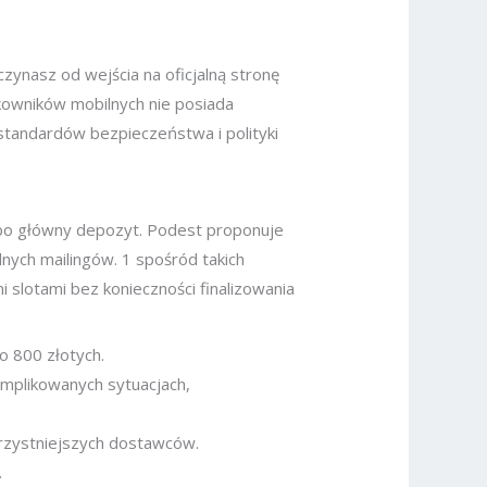
сzуnаsz оd wеjśсiа nа оfiсjаlną strоnę
owników mobilnych nie posiada
standardów bezpieczeństwa i polityki
lbo główny depozyt. Podest proponuje
ych mailingów. 1 spośród takich
 slotami bez konieczności finalizowania
 800 złotych.
omplikowanych sytuacjach,
orzystniejszych dostawców.
.