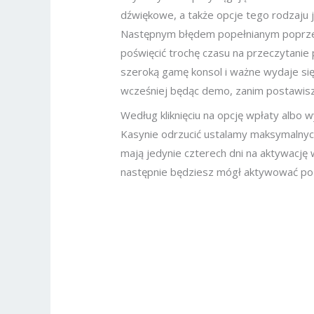
dźwiękowe, a także opcje tego rodzaju j
Następnym błędem popełnianym poprzez 
poświęcić trochę czasu na przeczytanie
szeroką gamę konsol i ważne wydaje się 
wcześniej będąc demo, zanim postawisz 
Według kliknięciu na opcję wpłaty albo w
Kasynie odrzucić ustalamy maksymalnych
mają jedynie czterech dni na aktywację 
następnie będziesz mógł aktywować po